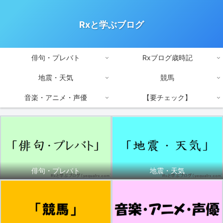
Rxと学ぶブログ
俳句・プレバト
Rxブログ歳時記
地震・天気
競馬
音楽・アニメ・声優
【要チェック】
俳句・プレバト
地震・天気