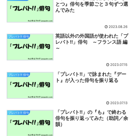
とつ』俳句を季節ごと３句ずつ選
んでみた
2023.08.26
英語以外の外国語が使われた「プ
プレバト!! 俳句
レバト!!」俳句 ～フランス語 編
～
2023.07.15
「プレバト!!」で詠まれた『デー
プレバト!! 俳句
ト』が入った俳句を振り返る
2023.07.13
「プレバト!!」の『も』で終わる
プレバト!! 俳句
俳句を振り返ってみた（助詞／余
韻）