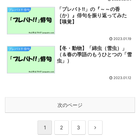
「プレバト!!」の『～～の香
プレバト!! 俳句
（か）』俳句を振り返ってみた
【嗅覚】
2023.01.19
【冬・動物】「綿虫（雪虫）」
プレバト!! 俳句
（＆春の季語のもうひとつの「雪
虫」）
2023.01.12
次のページ
次
1
2
3