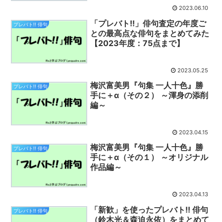
2023.06.10
「プレバト!!」俳句査定の年度ご
プレバト!! 俳句
との最高点な俳句をまとめてみた
【2023年度：75点まで】
2023.05.25
梅沢富美男『句集 一人十色』勝
プレバト!! 俳句
手に＋α（その２） ～渾身の添削
編～
2023.04.15
梅沢富美男『句集 一人十色』勝
プレバト!! 俳句
手に＋α（その１） ～オリジナル
作品編～
2023.04.13
「新歓」を使ったプレバト!! 俳句
プレバト!! 俳句
（鈴木光＆森迫永依）をまとめて