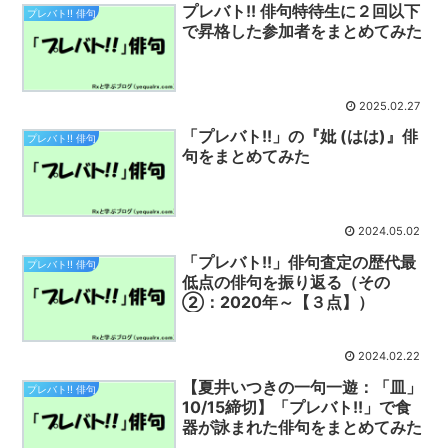
プレバト!! 俳句特待生に２回以下
プレバト!! 俳句
で昇格した参加者をまとめてみた
2025.02.27
「プレバト!!」の『妣 (はは)』俳
プレバト!! 俳句
句をまとめてみた
2024.05.02
「プレバト!!」俳句査定の歴代最
プレバト!! 俳句
低点の俳句を振り返る（その
②：2020年～【３点】）
2024.02.22
【夏井いつきの一句一遊：「皿」
プレバト!! 俳句
10/15締切】「プレバト!!」で食
器が詠まれた俳句をまとめてみた