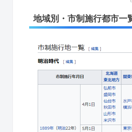
（
地域別・市制施行都市一