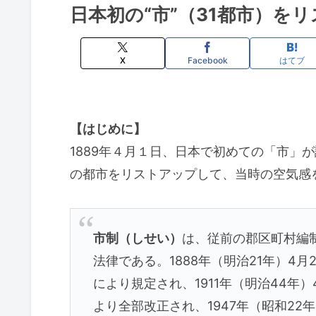
日本初の“市”（31都市）を
X
Facebook
はてブ
【はじめに】
1889年４月１日、日本で初めての「市」
の都市をリストアップして、当時の空気感
市制（しせい）
は、従前の郡区町村編
法律である。1888年（明治21年）4月
により規定され、1911年（明治44年）
より全部改正され、1947年（昭和22