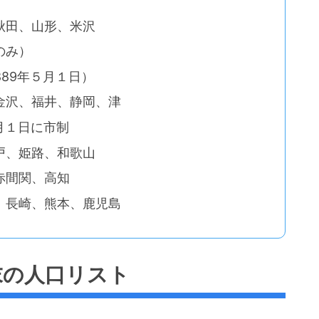
秋田、山形、米沢
のみ）
889年５月１日）
金沢、福井、静岡、津
0月１日に市制
戸、姫路、和歌山
赤間関、高知
、長崎、熊本、鹿児島
年末の人口リスト