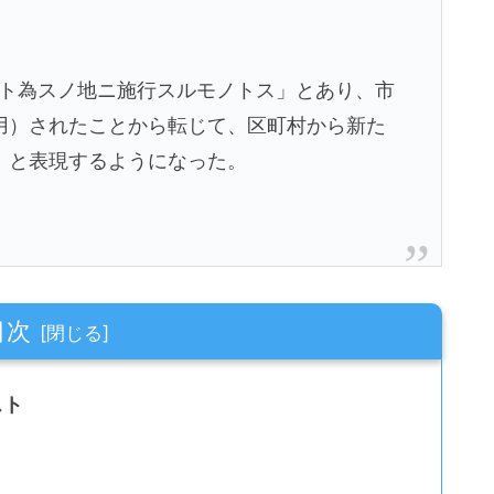
市ト為スノ地ニ施行スルモノトス」とあり、市
用）されたことから転じて、区町村から新た
」と表現するようになった。
目次
スト