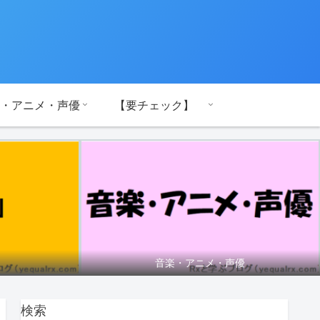
・アニメ・声優
【要チェック】
音楽・アニメ・声優
検索