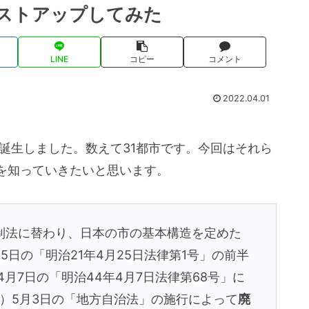
リストアップしてみた
LINE
コピー
コメント
2022.04.01
が誕生しました。数えて31都市です。今回はそれら
を知っていきたいと思います。
制法に替わり、日本の市の基本構造を定めた
25日の「明治21年4月25日法律第1号」の前半
4月7日の「明治44年4月7日法律第68号」に
年）5月3日の「地方自治法」の施行によって
廃