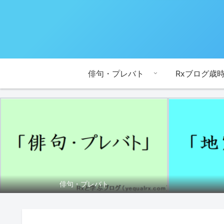
俳句・プレバト
Rxブログ歳
俳句・プレバト