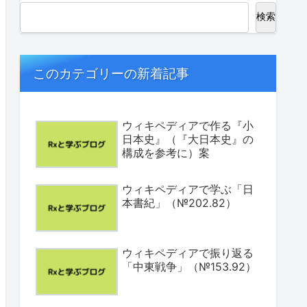
検索
このカテゴリーの新着記事
ウィキペディアで作る『小
日本史』（『大日本史』の
構成を参考に）案
ウィキペディアで学ぶ「日
本書紀」（№202.82）
ウィキペディアで振り返る
「中東戦争」（№153.92）