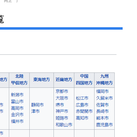
 同上 ）
覧