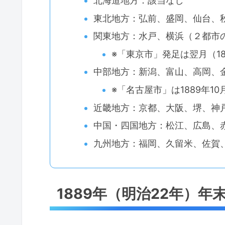
北海道地方：該当なし
東北地方：弘前、盛岡、仙台、
関東地方：水戸、横浜（２都市
※「東京市」発足は翌月（1
中部地方：新潟、富山、高岡、
※「名古屋市」は1889年1
近畿地方：京都、大阪、堺、神
中国・四国地方：松江、広島、
九州地方：福岡、久留米、佐賀
1889年（明治22年）