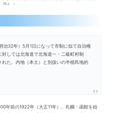
 同上 ）
明治32年）5月1日になって市制に似て自治権
に対しては北海道で北海道一・二級町村制
された。内地（本土）と別扱いの半植民地的
0年前の1922年（大正11年）。札幌・函館を始