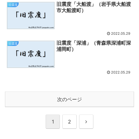
旧震度「大船渡」（岩手県大船渡
旧震度
市大船渡町）
2022.05.29
旧震度「深浦」（青森県深浦町深
旧震度
浦岡町）
2022.05.29
次のページ
次
1
2
へ