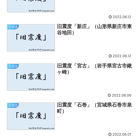
2022.06.12
旧震度「新庄」（山形県新庄市東
旧震度
谷地田）
2022.06.12
旧震度「宮古」（岩手県宮古市鍬
旧震度
ヶ崎）
2022.06.06
旧震度「石巻」（宮城県石巻市泉
旧震度
町）
2022.06.01