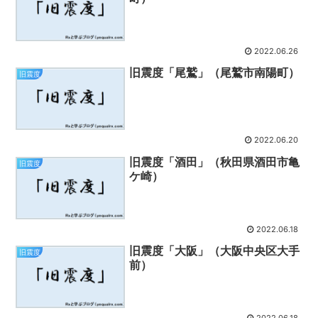
2022.06.26
旧震度「尾鷲」（尾鷲市南陽町）
旧震度
2022.06.20
旧震度「酒田」（秋田県酒田市亀
旧震度
ケ崎）
2022.06.18
旧震度「大阪」（大阪中央区大手
旧震度
前）