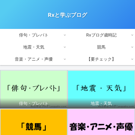
Rxと学ぶブログ
俳句・プレバト
Rxブログ歳時記
地震・天気
競馬
音楽・アニメ・声優
【要チェック】
俳句・プレバト
地震・天気