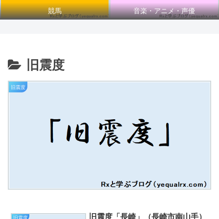
競馬
音楽・アニメ・声優
旧震度
旧震度
旧震度「長崎」（長崎市南山手）
旧震度