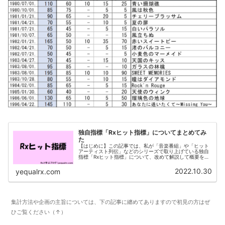
独自指標「Rxヒット指標」についてまとめてみ
た
【はじめに】この記事では、私が「音楽番組」や「ヒット
アーティスト列伝」などのシリーズで取り上げている独自
指標「Rxヒット指標」について、改めて解説して概要を可
能な範囲でお伝えしていきたいと思います。「Rxヒット指
標」って、そもそも何？ってい...
2022.10.30
yequalrx.com
集計方法や企画の主旨については、下の記事に纏めてありますので初見の方はぜ
ひご覧ください（↑）