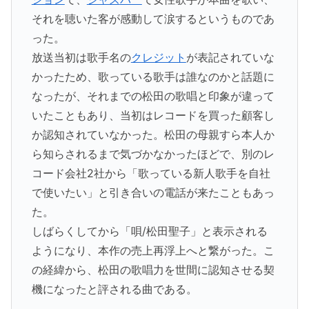
それを聴いた客が感動して涙するというものであ
った。
放送当初は歌手名の
クレジット
が表記されていな
かったため、歌っている歌手は誰なのかと話題に
なったが、それまでの松田の歌唱と印象が違って
いたこともあり、当初はレコードを買った顧客し
か認知されていなかった。松田の母親すら本人か
ら知らされるまで気づかなかったほどで、別のレ
コード会社2社から「歌っている新人歌手を自社
で使いたい」と引き合いの電話が来たこともあっ
た。
しばらくしてから「唄/松田聖子」と表示される
ようになり、本作の売上再浮上へと繋がった。こ
の経緯から、松田の歌唱力を世間に認知させる契
機になったと評される曲である。