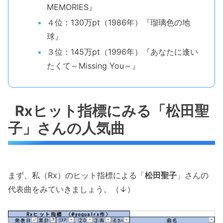
MEMORIES』
４位：130万pt（1986年）『瑠璃色の地
球』
３位：145万pt（1996年）『あなたに逢い
たくて～Missing You～』
Rxヒット指標にみる「松田聖
子」さんの人気曲
まず、私（Rx）のヒット指標による「
松田聖子
」さんの
代表曲をみていきましょう。（↓）