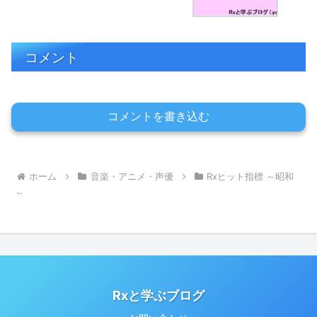
コメント
コメントを書き込む
ホーム
音楽・アニメ・声優
Rxヒット指標 ～昭和
～
Rxと学ぶブログ