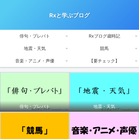
Rxと学ぶブログ
俳句・プレバト
Rxブログ歳時記
地震・天気
競馬
音楽・アニメ・声優
【要チェック】
俳句・プレバト
地震・天気