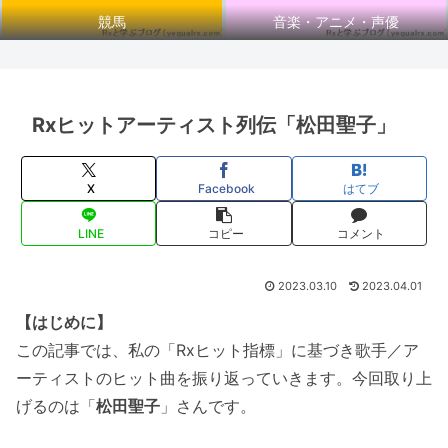
競馬
音楽・アニメ・声優
Rxヒットアーティスト列伝「松田聖子」
X
Facebook
はてブ
LINE
コピー
コメント
2023.03.10
2023.04.01
【はじめに】
この記事では、私の「Rxヒット指標」に基づき歌手／ア
ーティストのヒット曲を振り返っていきます。今回取り上
げるのは「
松田聖子
」さんです。