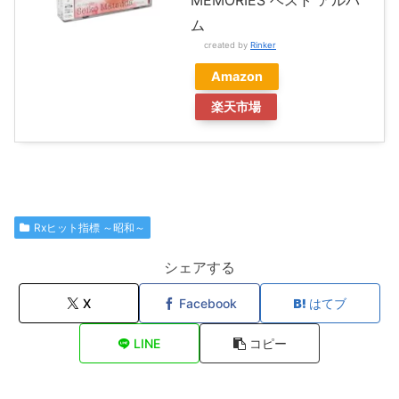
ム
created by
Rinker
Amazon
楽天市場
Rxヒット指標 ～昭和～
シェアする
X
Facebook
はてブ
LINE
コピー