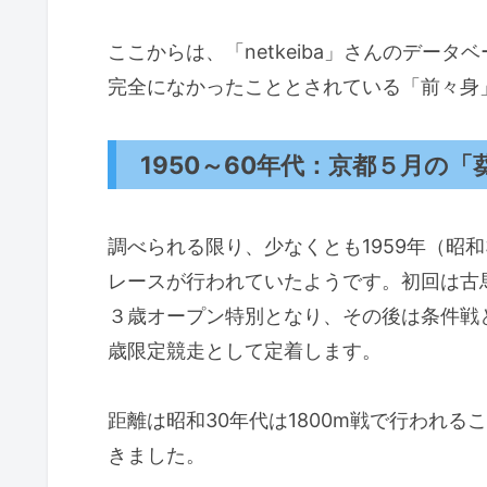
ここからは、「netkeiba」さんのデー
完全になかったこととされている「前々身
1950～60年代：京都５月の
調べられる限り、少なくとも1959年（昭
レースが行われていたようです。初回は古馬
３歳オープン特別となり、その後は条件戦
歳限定競走として定着します。
距離は昭和30年代は1800m戦で行われる
きました。