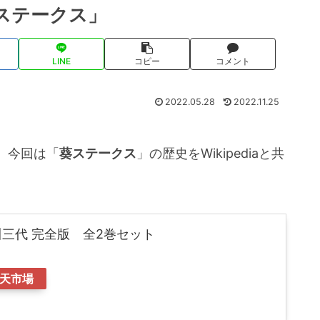
ステークス」
LINE
コピー
コメント
2022.05.28
2022.11.25
。今回は「
葵ステークス
」の歴史をWikipediaと共
川三代 完全版 全2巻セット
天市場