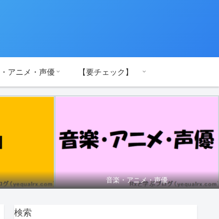
・アニメ・声優
【要チェック】
音楽・アニメ・声優
検索