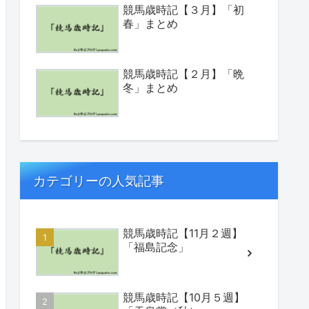
競馬歳時記【３月】「初
春」まとめ
競馬歳時記【２月】「晩
冬」まとめ
カテゴリーの人気記事
競馬歳時記【11月２週】
「福島記念」
競馬歳時記【10月５週】