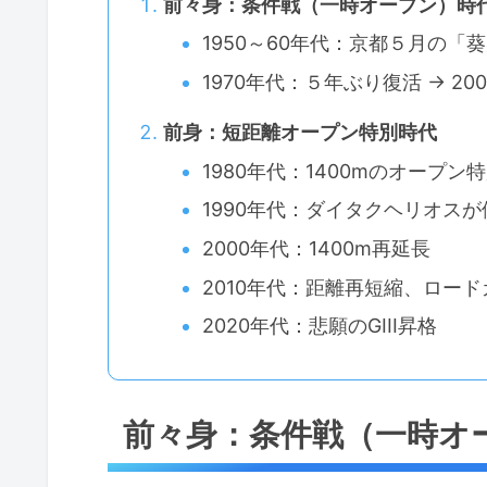
前々身：条件戦（一時オープン）時
1950～60年代：京都５月の
1970年代：５年ぶり復活 → 2
前身：短距離オープン特別時代
1980年代：1400mのオープン
1990年代：ダイタクヘリオスが
2000年代：1400m再延長
2010年代：距離再短縮、ロー
2020年代：悲願のGIII昇格
前々身：条件戦（一時オ