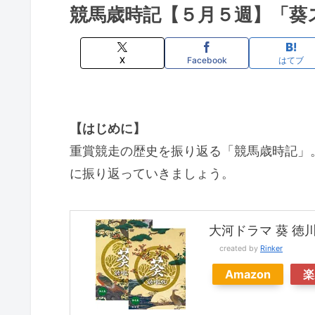
競馬歳時記【５月５週】「葵
X
Facebook
はてブ
【はじめに】
重賞競走の歴史を振り返る「競馬歳時記」
に振り返っていきましょう。
大河ドラマ 葵 徳
created by
Rinker
Amazon
楽