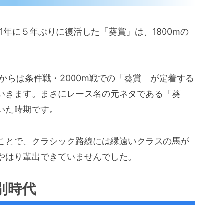
1971年に５年ぶりに復活した「葵賞」は、1800mの
年からは条件戦・2000m戦での「葵賞」が定着する
いきます。まさにレース名の元ネタである「葵
いた時期です。
ことで、クラシック路線には縁遠いクラスの馬が
やはり輩出できていませんでした。
別時代