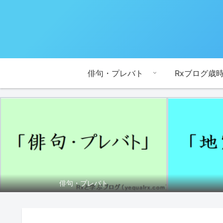
俳句・プレバト
Rxブログ歳
俳句・プレバト