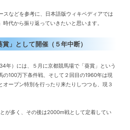
タベースなどを参考に、日本語版ウィキペディアでは
」時代から振り返っていきたいと思います。
「葵賞」として開催（５年中断）
和34年）には、５月に京都競馬場で「葵賞」という
の100万下条件戦、そして２回目の1960年は現
とオープン特別を行ったり来たりしつつも、現３
ことが多く、その後は2000m戦として定着してい