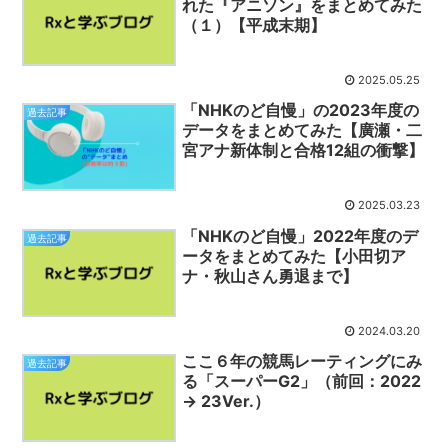
れた『アニソン』をまとめてみた
（１）【平成末期】
2025.05.25
「NHKのど自慢」の2023年度の
過去記事
データをまとめてみた【廣瀬・二
宮アナ新体制と合格12組の衝撃】
2025.03.23
「NHKのど自慢」2022年度のデ
過去記事
ータをまとめてみた【小田切ア
ナ・秋山さん勇退まで】
2024.03.20
ここ６年の競馬レーティングにみ
過去記事
る「スーパーG2」（前回：2022
→ 23Ver.）