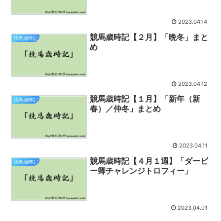
2023.04.14
競馬歳時記【２月】「晩冬」まと
競馬歳時記
め
2023.04.12
競馬歳時記【１月】「新年（新
競馬歳時記
春）／仲冬」まとめ
2023.04.11
競馬歳時記【４月１週】「ダービ
競馬歳時記
ー卿チャレンジトロフィー」
2023.04.01