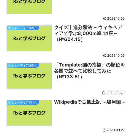
2023.10.03
クイズ十進分類法 ～ウィキペデ
ウィキペディア国外小旅行
ィアで学ぶ8,000m峰 14座～
（№604.15）
2023.10.03
「Template:国の指標」の順位を
ウィキペディア国外小旅行
各国で並べて比較してみた
（№133.51）
2023.09.28
Wikipediaで古風土記 ～駿河国～
ウィキペディア国内小旅行
2023.09.27