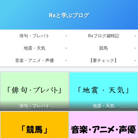
Rxと学ぶブログ
俳句・プレバト
Rxブログ歳時記
地震・天気
競馬
音楽・アニメ・声優
【要チェック】
俳句・プレバト
地震・天気