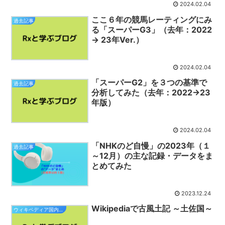
2024.02.04
ここ６年の競馬レーティングにみ
過去記事
る「スーパーG3」（去年：2022
→ 23年Ver.）
2024.02.04
「スーパーG2」を３つの基準で
過去記事
分析してみた（去年：2022→23
年版）
2024.02.04
「NHKのど自慢」の2023年（１
過去記事
～12月）の主な記録・データをま
とめてみた
2023.12.24
Wikipediaで古風土記 ～土佐国～
ウィキペディア国内小旅行