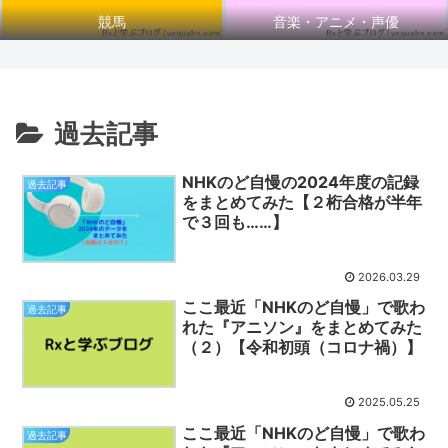
競馬
音楽・アニメ・声優
過去記事
NHKのど自慢の2024年度の記録
過去記事
をまとめてみた【２桁合格が半年
で３回も……】
2026.03.29
ここ最近「NHKのど自慢」で歌わ
過去記事
れた『アニソン』をまとめてみた
（２）【令和初頭（コロナ禍）】
2025.05.25
ここ最近「NHKのど自慢」で歌わ
過去記事