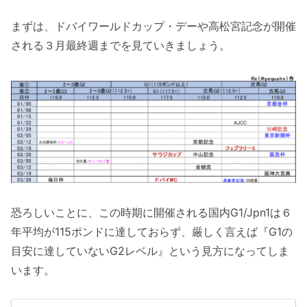
まずは、ドバイワールドカップ・デーや高松宮記念が開催
される３月最終週までを見ていきましょう。
恐ろしいことに、この時期に開催される国内G1/Jpn1は６
年平均が115ポンドに達しておらず、厳しく言えば『G1の
目安に達していないG2レベル』という見方になってしま
います。