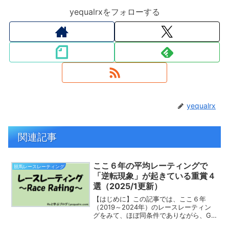
yequalrxをフォローする
yequalrx
関連記事
ここ６年の平均レーティングで
競馬レースレーティング
「逆転現象」が起きている重賞４
選（2025/1更新）
【はじめに】この記事では、ここ６年
（2019～2024年）のレースレーティン
グをみて、ほぼ同条件でありながら、G2
よりもG3の方が高い「逆転現象」が起き