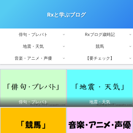
Rxと学ぶブログ
俳句・プレバト
Rxブログ歳時記
地震・天気
競馬
音楽・アニメ・声優
【要チェック】
俳句・プレバト
地震・天気