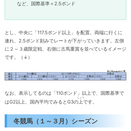
など、国際基準＋2.5ポンド
とし、中央に「117.5ポンド以上」を配置。両端に行くに
連れ、2.5ポンド刻みでレートが下がっていきます。左側
に２～３歳限定戦、右側に古馬重賞を並べているイメージ
です。（↓）
なお、表示してるのは「110ポンド」以上で、国際基準で
じょう
はG2以上、国内平均でみるとG3の
上
です。
冬競馬（１～３月）シーズン