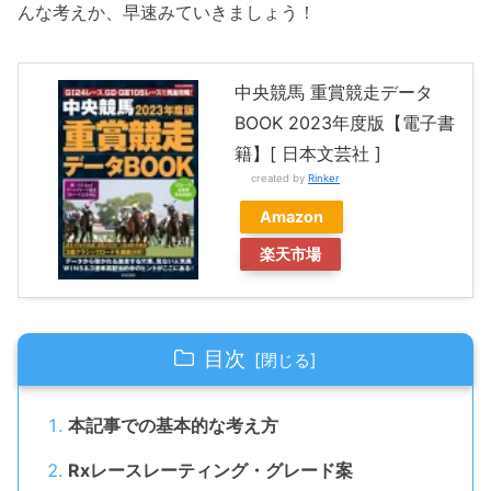
んな考えか、早速みていきましょう！
中央競馬 重賞競走データ
BOOK 2023年度版【電子書
籍】[ 日本文芸社 ]
created by
Rinker
Amazon
楽天市場
目次
本記事での基本的な考え方
Rxレースレーティング・グレード案