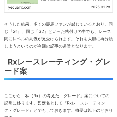
ピックアップしました。距離や条件が違えば、ある程度の
逆転現象は致し方ないかと...
2025.01.28
yequalrx.com
そうした結果、多くの競馬ファンが感じているとおり、同
じ『G1』、同じ『G2』といった格付けの中でも、レース
間にレベルの高低が見受けられます。それを大胆に再分類
しようというのが今回の記事の趣旨となります。
Rxレースレーティング・グレ
ード案
ここから、私（Rx）の考えた「グレード」案についての
説明に移ります。暫定名として『Rxレースレーティン
グ・グレード』とでもしておきます。概要は以下のとおり