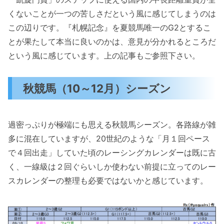
くないことが一つの苦しさだという風に感じてしまうのは
この辺りです。『札幌記念』を夏競馬唯一のG2とするこ
とが果たして本当に良いのかは、意見が分かれるところだ
という風に感じています。上の記事もご参照下さい。
秋競馬（10～12月）シーズン
過密っぷりが極端にも思える秋競馬シーズン。各路線が雑
多に混在していますが、20世紀のような「月１回ペース
で４回出走」していた頃のレーシングカレンダーは既に古
く、一線級は２回ぐらいしか使わない前提に立ってのレー
スカレンダーの整理も必要ではないかと感じています。