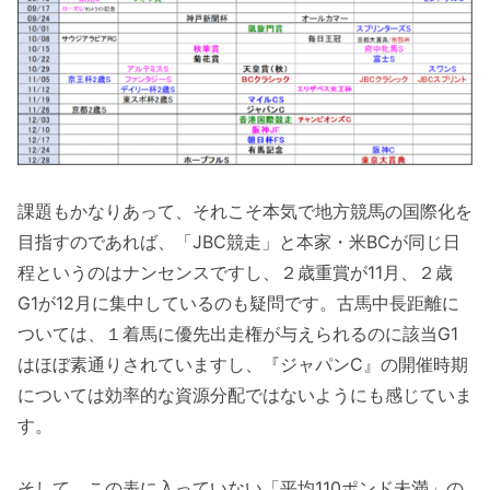
課題もかなりあって、それこそ本気で地方競馬の国際化を
目指すのであれば、「JBC競走」と本家・米BCが同じ日
程というのはナンセンスですし、２歳重賞が11月、２歳
G1が12月に集中しているのも疑問です。古馬中長距離に
ついては、１着馬に優先出走権が与えられるのに該当G1
はほぼ素通りされていますし、『ジャパンC』の開催時期
については効率的な資源分配ではないようにも感じていま
す。
そして、この表に入っていない「平均110ポンド未満」の