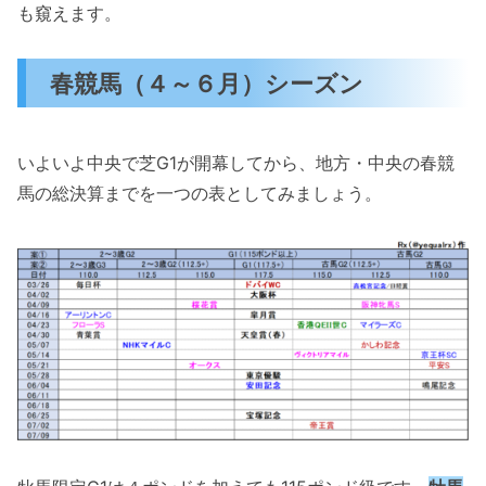
も窺えます。
春競馬（４～６月）シーズン
いよいよ中央で芝G1が開幕してから、地方・中央の春競
馬の総決算までを一つの表としてみましょう。