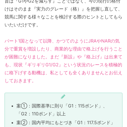
旨は『G1やG2を減らす』ことではなく、今の現行の格付
けはそのまま『実力のグレード（格）』を把握し直して、
競馬に関する様々なことを検討する際のヒントとしてもら
いたいだけです。
パート1国となって以降、かつてのようにJRAやNARの気
分で重賞を増設したり、商業的な理由で格上げを行うこと
が困難になりました。まだ『新設』や『格上げ』は出来て
も、現状『ギリギリG1/G2』という状況のレースを積極的
に格下げする動機は、私としても全くありませんとお伝え
しておきます。
案①：国際基準に則り「G1：115ポンド」、
「G2：110ポンド」以上
案②：国内平均にもとづき「G1：117.5ポンド」