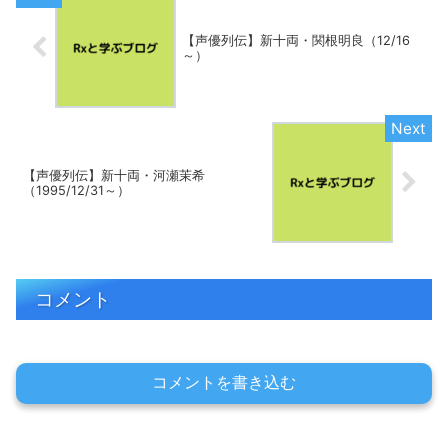
【声優列伝】新十両・関根明良（12/16
～）
【声優列伝】新十両・河瀬茉希
（1995/12/31～）
コメント
コメントを書き込む