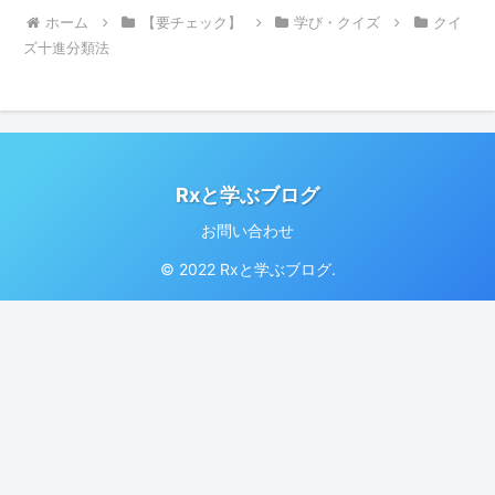
ホーム
【要チェック】
学び・クイズ
クイ
ズ十進分類法
Rxと学ぶブログ
お問い合わせ
© 2022 Rxと学ぶブログ.