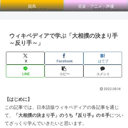
競馬
音楽・アニメ・声優
ウィキペディアで学ぶ「大相撲の決まり手
～反り手～」
X
Facebook
はてブ
LINE
コピー
コメント
2022.09.14
【はじめに】
この記事では、日本語版ウィキペディアの各記事を通じ
て、
「大相撲の決まり手」のうち『反り手』の６手
につい
てざっくり学んでいきたいと思います。