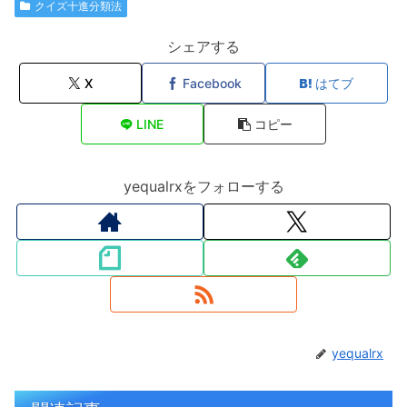
クイズ十進分類法
シェアする
X
Facebook
はてブ
LINE
コピー
yequalrxをフォローする
yequalrx