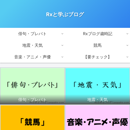
Rxと学ぶブログ
俳句・プレバト
Rxブログ歳時記
地震・天気
競馬
音楽・アニメ・声優
【要チェック】
俳句・プレバト
地震・天気