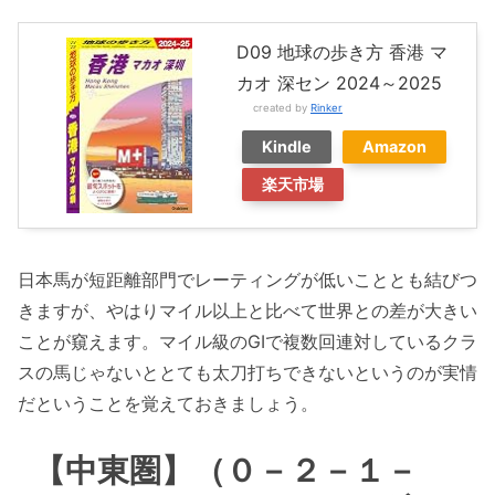
D09 地球の歩き方 香港 マ
カオ 深セン 2024～2025
created by
Rinker
Kindle
Amazon
楽天市場
日本馬が短距離部門でレーティングが低いこととも結びつ
きますが、やはりマイル以上と比べて世界との差が大きい
ことが窺えます。マイル級のGIで複数回連対しているクラ
スの馬じゃないととても太刀打ちできないというのが実情
だということを覚えておきましょう。
【中東圏】（０－２－１－