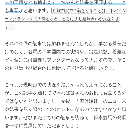
去の実績なども踏まえて「ちゃんと結果を評価する」こと
も重要
かと思います。
凱旋門賞で７着となることは、ドバイシ
ーマクラシックで７着となることとは少し意味合いが異なりま
す。
それに今回の記事では触れませんでしたが、単なる着差だ
けでなく、各馬の日本国内での実績や、出走頭数、着差な
ども個別には重要なファクターとなってきますので、そこ
の辺りはぜひ総合的に判断して頂けると嬉しいです。
こうした現時点での状況を踏まえられるようになること
が、この記事を通じてできれば皆さんのお役にも立てるの
ではないかと思いますし、今後、「海外遠征」のニュース
や結果を見る際の一つのヒントになるのではないかなと思
います。ぜひまたこちらの記事を訪ねて、日本競馬の発展
を一緒に見届けていただきましょう！