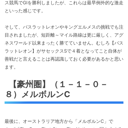
ス競馬でGIを勝利しましたが、これらは最早例外的な激走
といった感じです。
そして、バスラットレオンやキングエルメスの挑戦でも注
目されましたが、短距離～マイル路線は更に厳しく、アグ
ネスワールド以来まったく勝てていません。むしろ【バス
ラットレオン】がサセックスSで４着となってこと自体が
善戦だと言えることは再認識しておく必要があるかと思い
ます。
【豪州圏】（１－１－０－
８）メルボルンC
最後に、オーストラリア地方から「メルボルンC」で