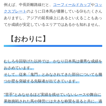
例えば、中長距離路線だと、
コーフィールドカップ
や
コッ
クスプレート
のように日本馬が優勝しているGIもたくさん
ありますし、アジアの延長線上にあるといえることもあっ
てか成績が安定しているエリアではあるかも知れません。
【おわりに】
むしろ今回挙げた以外では、かなり日本馬は優秀な成績を
おさめています。
そして、従来「鬼門」とみなされてきた部分についても幾
つか壁を突破する先駆者が出てきています。
“苦手”とみなせるほど実績を残せていないレースや舞台に
果敢挑戦された馬や陣営には大きな称賛を送ると共に、過