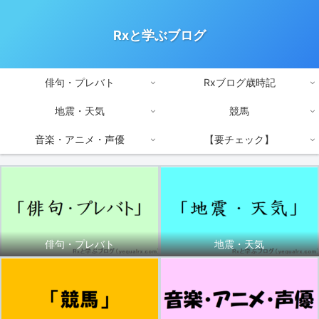
Rxと学ぶブログ
俳句・プレバト
Rxブログ歳時記
地震・天気
競馬
音楽・アニメ・声優
【要チェック】
俳句・プレバト
地震・天気