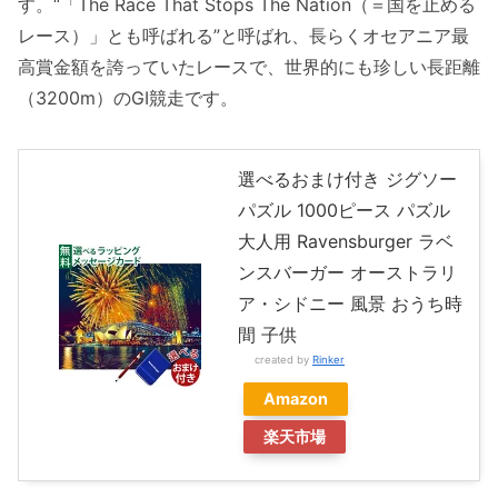
す。“「The Race That Stops The Nation（＝国を止める
レース）」とも呼ばれる”と呼ばれ、長らくオセアニア最
高賞金額を誇っていたレースで、世界的にも珍しい長距離
（3200m）のGI競走です。
選べるおまけ付き ジグソー
パズル 1000ピース パズル
大人用 Ravensburger ラベ
ンスバーガー オーストラリ
ア・シドニー 風景 おうち時
間 子供
created by
Rinker
Amazon
楽天市場