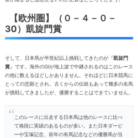
【欧州圏】（０－４－０－
30）凱旋門賞
そして、日本馬が半世紀以上挑戦してきたのが『
凱旋門
賞
』です。海外のGIが地上波で中継されるのはこのレース
の他に数えるほどしかありません。それほどに日本競馬に
とっての悲願とされ、古くからの伝統もあって幾多の名馬
が挑戦してきましたが、優勝することはできていません。
このレースに出走する日本馬は他のレースに比べ
て格段に実績のあるものが多い。また日本ダービ
ーや宝塚記念、前年の有馬記念などの優勝馬が当