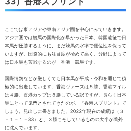
33）香港スプリント
ここでは東アジアや東南アジア圏を中心にみていきます。
アジア圏では競馬の国際化が早かった日本、韓国遠征で日
本馬が圧勝するように、まだ競馬の水準で優位性を保って
いますが、国際的にも注目度が極めて高く、分野によって
は日本馬も苦戦するのが「香港」競馬です。
国際情勢などが厳しくても日本馬が平成・令和を通じて積
極的に出走しています。香港ヴァーズは５勝、香港マイル
は４勝、香港カップは８勝している訳ですが、長らく日本
馬にとって鬼門とされてきたのが、『香港スプリント』で
しょう。見出しに書きました、2022年現在の成績は（３
－１－１－33）と、３勝こそしているものの大半が着外
に沈んでいます。