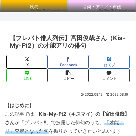
競馬
音楽・アニメ・声優
【プレバト俳人列伝】宮田俊哉さん（Kis-
My-Ft2）の才能アリの俳句
X
Facebook
はてブ
LINE
コピー
コメント
2022.08.18
2022.08.19
【はじめに】
この記事では、
Kis-My-Ft2（キスマイ）の【宮田俊哉】
さん
が「プレバト!!」で披露した俳句のうち、
「才能ア
リ」査定となった句
を振り返っていきたいと思います。