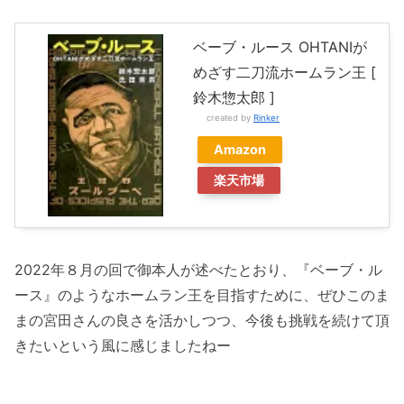
ベーブ・ルース OHTANIが
めざす二刀流ホームラン王 [
鈴木惣太郎 ]
created by
Rinker
Amazon
楽天市場
2022年８月の回で御本人が述べたとおり、『ベーブ・ル
ース』のようなホームラン王を目指すために、ぜひこのま
まの宮田さんの良さを活かしつつ、今後も挑戦を続けて頂
きたいという風に感じましたねー