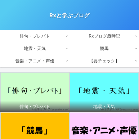
Rxと学ぶブログ
俳句・プレバト
Rxブログ歳時記
地震・天気
競馬
音楽・アニメ・声優
【要チェック】
俳句・プレバト
地震・天気