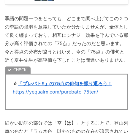
季語の問題一つをとっても、どこまで調べ上げてこの２つ
の季語の強弱を意識していたか分かりませんが、全体とし
て良く纏まっており、相互にシナジー効果を呼んでいる部
分が高く評価されての「75点」だったのだと思います。
今と得点の分布が違うとはいえ、今の「75点」の俳句と
近く夏井先生が高評価を下したことは間違いありません。
☆
「プレバト!!」の75点の俳句を振り返ろう！
https://yequalrx.com/purebato-75ten/
細かい助詞の部分では「空
【は】
」とすることで、登山列
車の色など「ラムネ色」以外のものの存在が暗示されてい