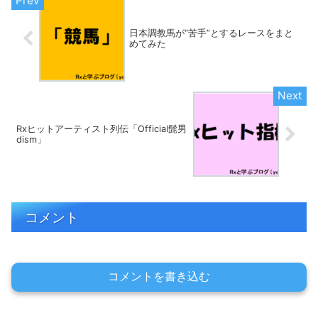
日本調教馬が“苦手”とするレースをまと
めてみた
Rxヒットアーティスト列伝「Official髭男
dism」
コメント
コメントを書き込む