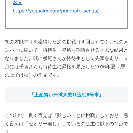
名人
https://yequalrx.com/purebato-senga/
初の才能アリを獲得した次の挑戦（４回目）でも、他のメ
ンバーに続いて「特待生」昇格を期待させるそんな結果と
なりました。既に横尾さんが特待生として先頭を走り、６
月には千賀さんも特待生に昇格を果たした2016年夏（暦
の上では秋）の作品です。
『土産買い汗拭き乗り込む6号車』
この句で、良く言えば『難しいことに挑戦』しており、悪
く言えば『セオリー崩し』しているのは主に以下の２点で
す。