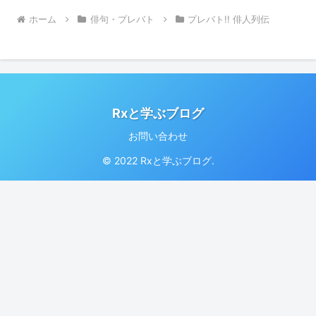
ホーム
俳句・プレバト
プレバト!! 俳人列伝
Rxと学ぶブログ
お問い合わせ
© 2022 Rxと学ぶブログ.