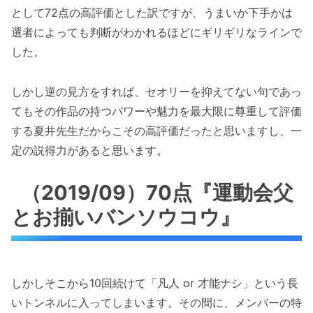
として72点の高評価とした訳ですが、うまいか下手かは
選者によっても判断がわかれるほどにギリギリなラインで
した。
しかし逆の見方をすれば、セオリーを抑えてない句であっ
てもその作品の持つパワーや魅力を最大限に尊重して評価
する夏井先生だからこその高評価だったと思いますし、一
定の説得力があると思います。
（2019/09）70点『運動会父
とお揃いバンソウコウ』
しかしそこから10回続けて「凡人 or 才能ナシ」という長
いトンネルに入ってしまいます。その間に、メンバーの特