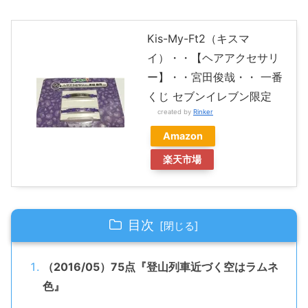
Kis-My-Ft2（キスマ
イ）・・【ヘアアクセサリ
ー】・・宮田俊哉・・ 一番
くじ セブンイレブン限定
created by
Rinker
Amazon
楽天市場
目次
（2016/05）75点『登山列車近づく空はラムネ
色』