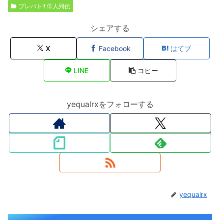
プレバト!! 俳人列伝
シェアする
X
Facebook
はてブ
LINE
コピー
yequalrxをフォローする
yequalrx