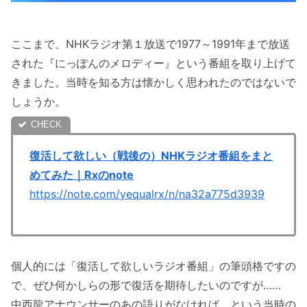
ここまで、NHKラジオ第１放送で1977～1991年まで放送
された『にっぽんのメロディー』という番組を取り上げて
きました。当時を知る方は懐かしく思われたのではないで
しょうか。
復活して欲しい（戦後の）NHKラジオ番組をまと
めてみた｜Rxのnote
https://note.com/yequalrx/n/na32a775d3939
個人的には「復活して欲しいラジオ番組」の筆頭格ですの
で、ぜひ何かしらの形で復活を期待したいのですが……
中西龍アナウンサーのあの語りがなければ、という当時の