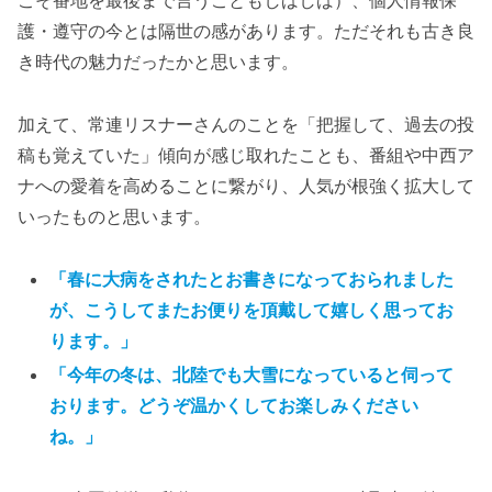
こそ番地を最後まで言うこともしばしば）、個人情報保
護・遵守の今とは隔世の感があります。ただそれも古き良
き時代の魅力だったかと思います。
加えて、常連リスナーさんのことを「把握して、過去の投
稿も覚えていた」傾向が感じ取れたことも、番組や中西ア
ナへの愛着を高めることに繋がり、人気が根強く拡大して
いったものと思います。
「春に大病をされたとお書きになっておられました
が、こうしてまたお便りを頂戴して嬉しく思ってお
ります。」
「今年の冬は、北陸でも大雪になっていると伺って
おります。どうぞ温かくしてお楽しみください
ね。」