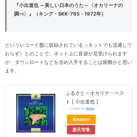
『小出道也 ～美しい日本のうた～〈オカリーナの
調べ〉』（キング・SKK-765・1972年）
というレコード盤に収録されている（ネットでも流通して
おらず）とのことで、ネット上に音源が見受けられます
が、ダウンロードなどを含め入手することは困難かと思い
ます。
ふるさと～オカリナ・ベス
ト [ 小出道也 ]
created by
Rinker
Amazon
楽天市場