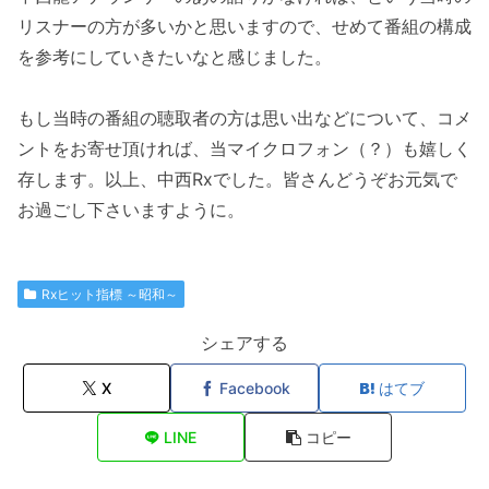
リスナーの方が多いかと思いますので、せめて番組の構成
を参考にしていきたいなと感じました。
もし当時の番組の聴取者の方は思い出などについて、コメ
ントをお寄せ頂ければ、当マイクロフォン（？）も嬉しく
存します。以上、中西Rxでした。皆さんどうぞお元気で
お過ごし下さいますように。
Rxヒット指標 ～昭和～
シェアする
X
Facebook
はてブ
LINE
コピー