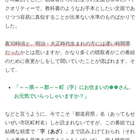
クオリティーで、教科書のようなお手本としたい文面であ
りつつ容易に真似することが出来ない水準のものばかりで
した。
夜10時頃と、明治・大正時代生まれの方には遅い時間帯
だった
かとは思いますが、かなり多くの聴取者がこの番組
のために夜更かしをして聞いていたことが偲ばれます。そ
して、
「～～県～～郡～～町（字）にお住まいの●●さん、
お元気でいらっしゃいますか？」
などと言うように、今でこそ「都道府県」名（あってもせ
いぜい市区町村名）しか読まれないですが、この番組では
結構な頻度で「
字（あざ）
」まで読み上げておられ（それ