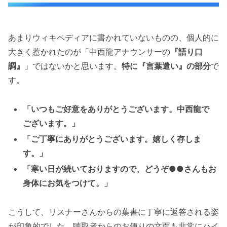
あまりウィキペディアに書かれていないものの、個人的に
大きく惹かれたのが「中西龍アナウンサーの
『語り口
調』
」ではないかと思います。
特に『言葉遣い』の部分
で
す。
「いつもご好意をありがとうございます。中西龍で
ございます。」
「ご丁寧にありがとうございます。嬉しく存しま
す。」
「寒い日が続いておりますので、どうぞ●●さんもお
身体にお気をつけて。」
こうして、リスナーさんからの葉書に丁寧に返答される姿
が印象的でした。聴取者からのお便りの文面も非常にハイ