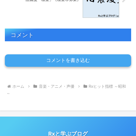
コメント
コメントを書き込む
ホーム
音楽・アニメ・声優
Rxヒット指標 ～昭和
～
Rxと学ぶブログ