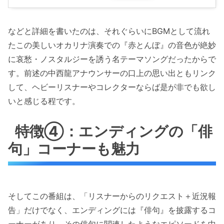
などと詳細を書いたのは、それぐらいにBGMとして流れ
たこの美しいオカリナ演奏での『赤とんぼ』の音色が絶妙
に哀愁・ノスタルジーを誘う名テーマソングだったからで
す。前述の中西龍アナウンサーの口上の思い出ともリンク
して、ヘビーリスナーやコレクターならば是が非でも欲し
いと感じる程です。
特徴④：エンディングの「俳
句」コーナーも魅力
そしてこの番組は、「リスナーからのリクエスト＋近況報
告」だけでなく、エンディングには『俳句』を披露するコ
ーナーがあり、その俳句に関連したようなエピソードを中