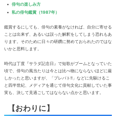
俳句の楽しみ方
私の俳句鑑賞（1987年）
鑑賞するにしても、俳句の素養がなければ、自分に寄せる
ことは出来ず、あるいは誤った解釈をしてしまう恐れもあ
ります。そのために日々の研鑽に努めておられたのではな
いかと思料します。
時代は丁度『サラダ記念日』で短歌がブームとなっていた
頃で、俳句の風当たりは今とは比べ物にならないほどに厳
しかったと思いますが、「プレバト!!」などに先駆けるこ
と四半世紀、メディアを通じて俳句文化に貢献していた事
実も、決して見過ごしてはならない点かと思います。
【おわりに】