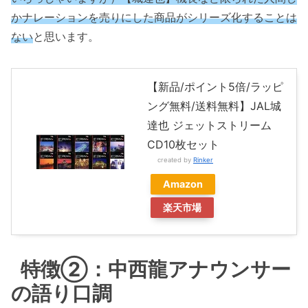
かナレーションを売りにした商品がシリーズ化することは
ない
と思います。
【新品/ポイント5倍/ラッピ
ング無料/送料無料】JAL城
達也 ジェットストリーム
CD10枚セット
created by
Rinker
Amazon
楽天市場
特徴②：中西龍アナウンサー
の語り口調