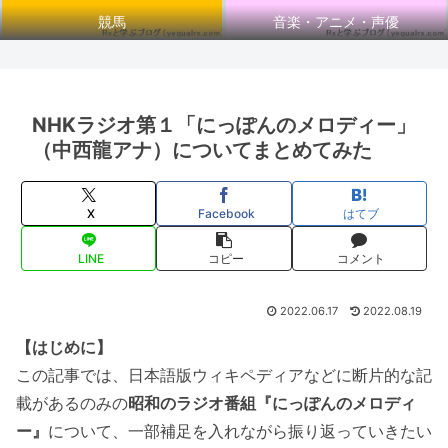
競馬
音楽・アニメ・声優
NHKラジオ第１「にっぽんのメロディー」
（中西龍アナ）についてまとめてみた
X
Facebook
はてブ
LINE
コピー
コメント
2022.06.17
2022.08.19
【はじめに】
この記事では、日本語版ウィキペディアなどに断片的な記
載があるのみの
昭和のラジオ番組『にっぽんのメロディ
ー』
について、一部補足を入れながら振り返っていきたい