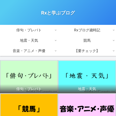
Rxと学ぶブログ
俳句・プレバト
Rxブログ歳時記
地震・天気
競馬
音楽・アニメ・声優
【要チェック】
俳句・プレバト
地震・天気