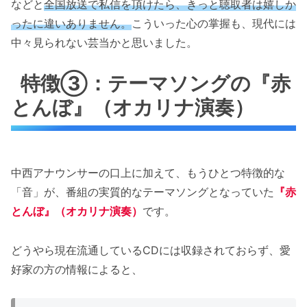
などと
全国放送で私信を頂けたら、きっと聴取者は嬉しか
ったに違いありません。
こういった心の掌握も、現代には
中々見られない芸当かと思いました。
特徴③：テーマソングの『赤
とんぼ』（オカリナ演奏）
中西アナウンサーの口上に加えて、もうひとつ特徴的な
「音」が、番組の実質的なテーマソングとなっていた
『赤
とんぼ』（オカリナ演奏）
です。
どうやら現在流通しているCDには収録されておらず、愛
好家の方の情報によると、