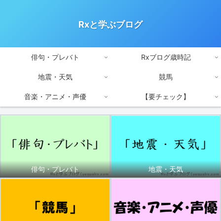
Rxと学ぶブログ
俳句・プレバト
Rxブログ歳時記
地震・天気
競馬
音楽・アニメ・声優
【要チェック】
俳句・プレバト
地震・天気