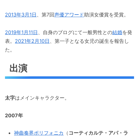
2013年
3月1日
、第7回
声優アワード
助演女優賞を受賞。
2019年
1月11日
、自身のブログにて一般男性との
結婚
を発
表。
2021年
2月10日
、第一子となる女児の誕生を報告し
た。
出演
太字
はメインキャラクター。
2007年
神曲奏界ポリフォニカ
（
コーティカルテ・アパ・ラ