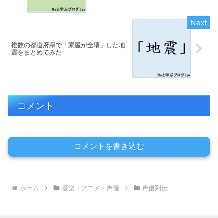
複数の都道府県で「家屋が全壊」した地
震をまとめてみた
コメント
コメントを書き込む
ホーム
音楽・アニメ・声優
声優列伝