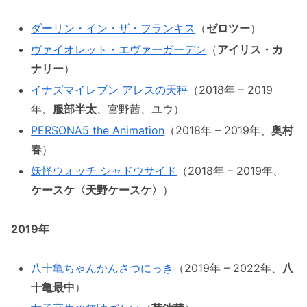
ダーリン・イン・ザ・フランキス
（
ゼロツー
）
ヴァイオレット・エヴァーガーデン
（
アイリス・カ
ナリー
）
イナズマイレブン アレスの天秤
（2018年 – 2019
年、
服部半太
、宮野茜、ユウ）
PERSONA5 the Animation
（2018年 – 2019年、
奥村
春
）
妖怪ウォッチ シャドウサイド
（2018年 – 2019年、
ケースケ〈天野ケースケ〉
）
2019年
八十亀ちゃんかんさつにっき
（2019年 – 2022年、
八
十亀最中
）