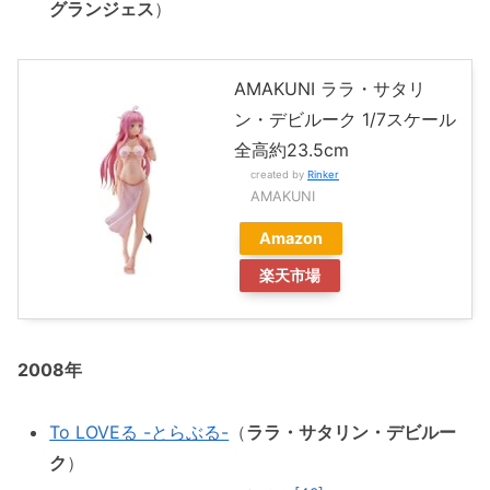
グランジェス
）
AMAKUNI ララ・サタリ
ン・デビルーク 1/7スケール
全高約23.5cm
created by
Rinker
AMAKUNI
Amazon
楽天市場
2008年
To LOVEる -とらぶる-
（
ララ・サタリン・デビルー
ク
）