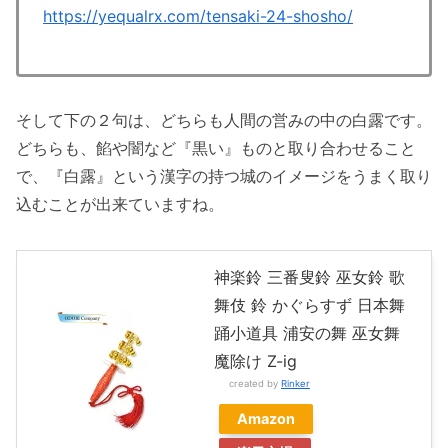
https://yequalrx.com/tensaki-24-shosho/
そして下の２句は、どちらも人間の営みの中の白露です。
どちらも、餡や闇など『黒い』ものと取り合わせること
で、『白露』という漢字の持つ城のイメージをうまく取り
込むことが出来ていますね。
神楽鈴 三番叟鈴 巫女鈴 歌
舞伎 鈴 かぐらすず 日本舞
踊小道具 浦安の舞 巫女舞
魔除け Z-ig
created by
Rinker
Amazon