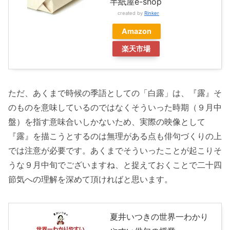
半紙屋e-shop
created by
Rinker
Amazon
楽天市場
ただ、あくまで時候の季語としての「白露」は、『露』そ
のものを意味しているのではなくそういった時期（９月中
盤）を指す意味合いしかないため、実際の映像として
『露』を描こうとするのは無理がある点も俳句づくりの上
では注意が必要です。あくまでそういったことが起こりそ
うな９月中旬でございますね、と捉えておくことで二十四
節気への理解を深めて頂ければと思います。
夏井いつきの世界一わかり