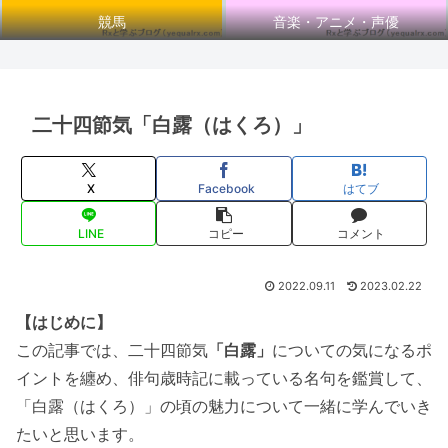
競馬
音楽・アニメ・声優
二十四節気「白露（はくろ）」
X
Facebook
はてブ
LINE
コピー
コメント
2022.09.11
2023.02.22
【はじめに】
この記事では、二十四節気
「白露」
についての気になるポ
イントを纏め、俳句歳時記に載っている名句を鑑賞して、
「白露（はくろ）」の頃の魅力について一緒に学んでいき
たいと思います。