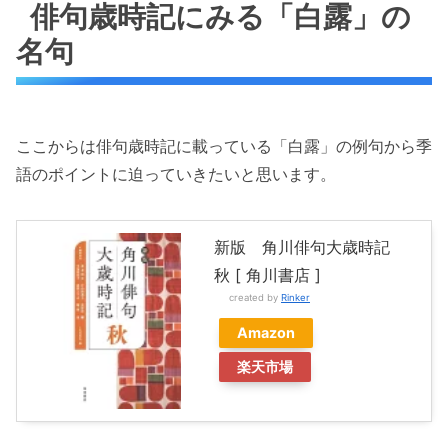
俳句歳時記にみる「白露」の
名句
ここからは俳句歳時記に載っている「白露」の例句から季
語のポイントに迫っていきたいと思います。
新版 角川俳句大歳時記
秋 [ 角川書店 ]
created by
Rinker
Amazon
楽天市場