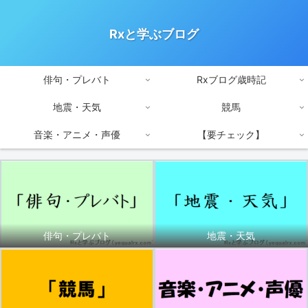
Rxと学ぶブログ
俳句・プレバト
Rxブログ歳時記
地震・天気
競馬
音楽・アニメ・声優
【要チェック】
俳句・プレバト
地震・天気