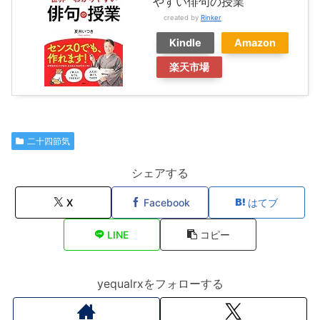
やすい俳句の授業
created by
Rinker
Kindle
Amazon
楽天市場
二十四節気
シェアする
X
Facebook
はてブ
LINE
コピー
yequalrxをフォローする