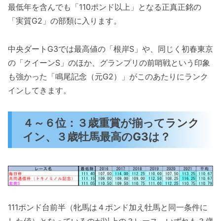
最低年を含んでも「110ポンド以上」となる正真正銘の
「実質G2」の部類に入ります。
中央ダートG3では最高値の「根岸S」や、同じく初春東京
の「クイーンS」のほか、グランプリの前哨戦という印象
も強かった「鳴尾記念（元G2）」がこのあたりにランク
インしてきます。
４～６位：３歳重賞が揃ってランク
イン、３歳牡馬最高のG3は？
111ポンド台前半（牝馬は４ポンド加え牡馬と同一条件に