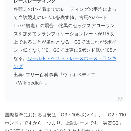
レースレーティング
各競走の1〜4着までのレーティングの平均によっ
て当該競走のレベルを表す値。古馬のパート
1（G1競走）の場合、牝馬のセックスアローワン
スを加えてクラシフィケーションレートが115以
上であることが条件となる。G2ではこれが5ポイ
ント低くなり110、G3では更に5ポンド低い105と
なる。
ワールド・ベスト・レースホース・ランキ
ング
出典: フリー百科事典『ウィキペディア
（Wikipedia）』
国際基準における目安は「G3：105ポンド」、「G2：110
ポンド」ですから、つまり、上記レースでも「実質G2」