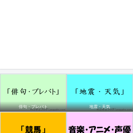
俳句・プレバト
地震・天気