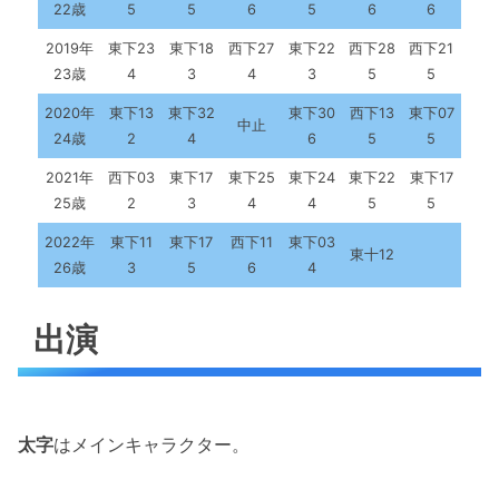
22歳
5
5
6
5
6
6
2019年
東下23
東下18
西下27
東下22
西下28
西下21
23歳
4
3
4
3
5
5
2020年
東下13
東下32
東下30
西下13
東下07
中止
24歳
2
4
6
5
5
2021年
西下03
東下17
東下25
東下24
東下22
東下17
25歳
2
3
4
4
5
5
2022年
東下11
東下17
西下11
東下03
東十12
26歳
3
5
6
4
出演
太字
はメインキャラクター。