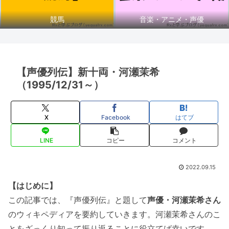
競馬
音楽・アニメ・声優
【声優列伝】新十両・河瀬茉希
（1995/12/31～）
X
Facebook
はてブ
LINE
コピー
コメント
2022.09.15
【はじめに】
この記事では、『声優列伝』と題して
声優・河瀬茉希さん
のウィキペディアを要約していきます。河瀬茉希さんのこ
とをざっくり知って振り返ることに役立てば幸いです。