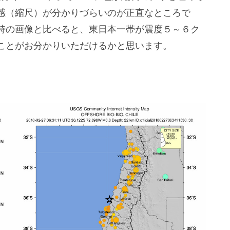
感（縮尺）が分かりづらいのが正直なところで
時の画像と比べると、東日本一帯が震度５～６ク
ことがお分かりいただけるかと思います。