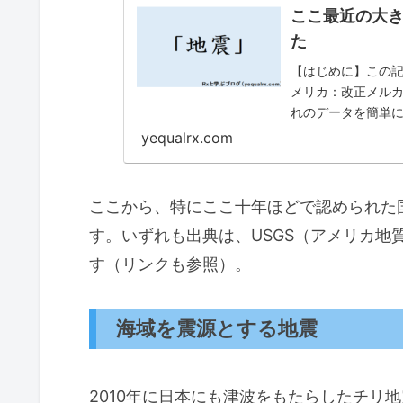
ここ最近の大
た
【はじめに】この
メリカ：改正メル
れのデータを簡単に
起きた「トルコ・シ
yequalrx.com
ここから、特にここ十年ほどで認められた
す。いずれも出典は、USGS（アメリカ地
す（リンクも参照）。
海域を震源とする地震
2010年に日本にも津波をもたらしたチリ地