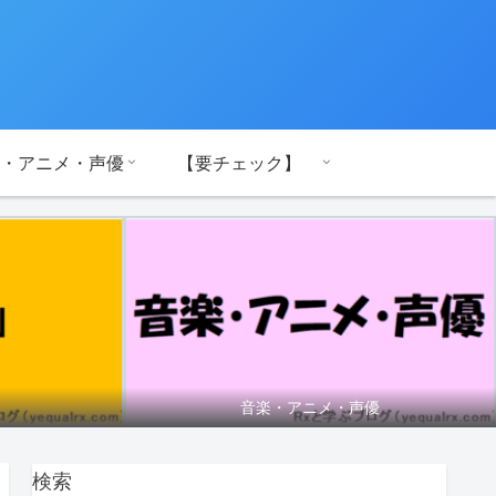
・アニメ・声優
【要チェック】
音楽・アニメ・声優
検索