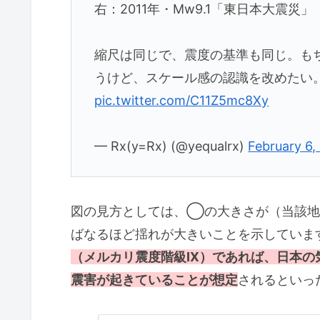
右：2011年・Mw9.1「東日本大震災」
縮尺は同じで、震度の基準も同じ。も
うけど、スケール感の認識を改めたい
pic.twitter.com/C11Z5mc8Xy
— Rx(y=Rx) (@yequalrx)
February 6,
図の見方としては、◯の大きさが（当該地
ばなるほど揺れが大きいことを示していま
（メルカリ震度階級IX）であれば、日本
震害が起きていることが想定
されるといっ