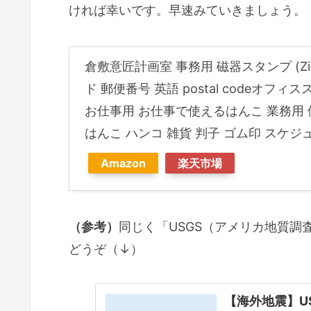
ければ幸いです。早速みていきましょう。
倉敷意匠計画室 事務用 磁器スタンプ (Zip:
ド 郵便番号 英語 postal codeオフ
お仕事用 お仕事で使えるはんこ 業務用 
はんこ ハンコ 雑貨 判子 ゴム印 スケジ
Amazon
楽天市場
（参考）
同じく「USGS（アメリカ地質調査
どうぞ（↓）
【海外地震】US