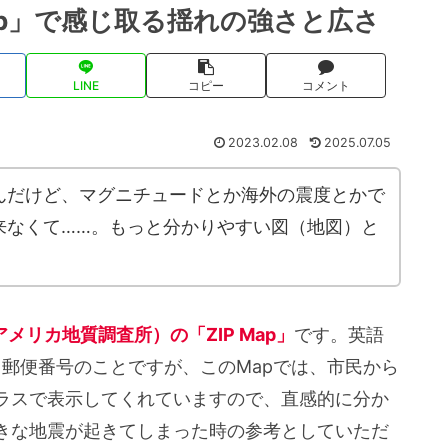
Map」で感じ取る揺れの強さと広さ
LINE
コピー
コメント
2023.02.08
2025.07.05
んだけど、マグニチュードとか海外の震度とかで
来なくて……。もっと分かりやすい図（地図）と
アメリカ地質調査所）の「ZIP Map」
です。英語
）郵便番号のことですが、このMapでは、市民から
ラスで表示してくれていますので、直感的に分か
きな地震が起きてしまった時の参考としていただ