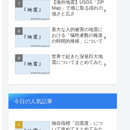
【海外地震】USGS「ZIP
Map」で感じ取る揺れの
強さと広さ
甚大な人的被害の地震に
おける「犠牲者数の報道
の時間的推移」について
世界で起きた深発巨大地
震についてまとめてみた
今日の人気記事
独自指標「旧震度」につ
いて改めてまとめてみた