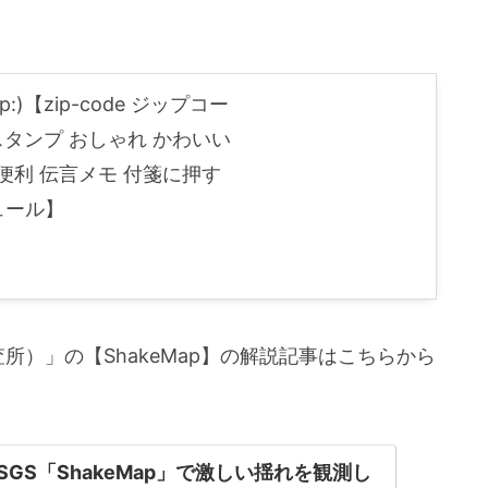
)【zip-code ジップコー
ィススタンプ おしゃれ かわいい
便利 伝言メモ 付箋に押す
ュール】
所）」の【ShakeMap】の解説記事はこちらから
GS「ShakeMap」で激しい揺れを観測し