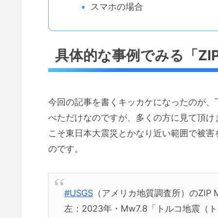
スマホの場合
具体的な事例でみる「ZI
今回の記事を書くキッカケになったのが、下
べただけなのですが、多くの方に見て頂け
こそ東日本大震災とかなり近い範囲で被害
のです。
#USGS
（アメリカ地質調査所）のZIP 
左：2023年・Mw7.8「トルコ地震