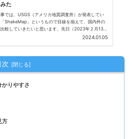
てみた
事では、USGS（アメリカ地質調査所）が発表してい
「ShakeMap」というもので目線を揃えて、国内外の
比較していきたいと思います。先日（2023年２月13
間前に起き...
2024.01.05
目次
の分かりやすさ
見方