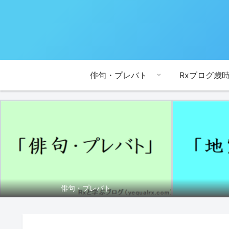
俳句・プレバト
Rxブログ歳
俳句・プレバト