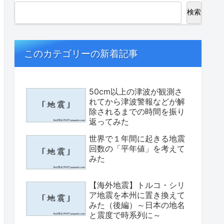
検索
このカテゴリーの新着記事
50cm以上の津波が観測さ
れてから津波警報などが解
除されるまでの時間を振り
返ってみた
世界で１年間に起きる地震
回数の「平年値」を考えて
みた
【海外地震】トルコ・シリ
ア地震を本州に置き換えて
みた（後編）～日本の地名
と震度で時系列に～