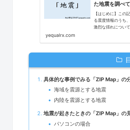
た地震を調べ
【はじめに】この記
る震度情報のうち、
激烈な揺れについて
日）、USGSが１週
yequalrx.com
具体的な事例でみる「ZIP Map」
海域を震源とする地震
内陸を震源とする地震
地震が起きたときの「ZIP Map」の
パソコンの場合