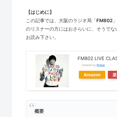
【はじめに】
この記事では、大阪のラジオ局「
FM802
」
のリスナーの方にはおさらいに、そうでな
お読み下さい。
FM802 LIVE CL
created by
Rinker
Amazon
楽
概要