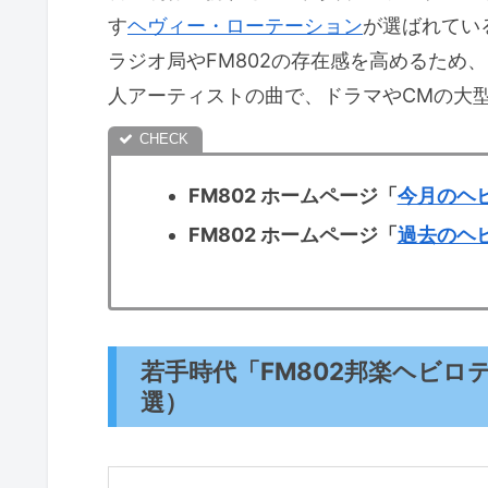
す
ヘヴィー・ローテーション
が選ばれてい
ラジオ局やFM802の存在感を高めるため
人アーティストの曲で、ドラマやCMの大
FM802 ホームページ「
今月のヘ
FM802 ホームページ「
過去のヘ
若手時代「FM802邦楽ヘビロ
選）