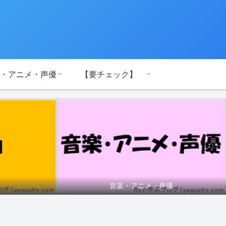
・アニメ・声優
【要チェック】
音楽・アニメ・声優