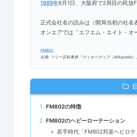
1989年
6月1日、大阪府で2局目の民放
正式会社名の読みは（開局当初の社名
オンエアでは「エフエム・エイト・オ
FM802
出典: フリー百科事典『ウィキペディア（Wikipedi
FM802の特徴
FM802のヘビーローテーション
若手時代「FM802邦楽ヘビロ