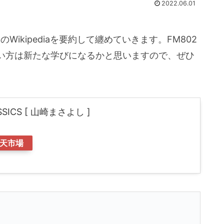
2022.06.01
のWikipediaを要約して纏めていきます。FM802
い方は新たな学びになるかと思いますので、ぜひ
ASSICS [ 山崎まさよし ]
天市場