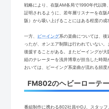
戦略により、在阪AM各局で1990年代以
証明されるように、若年層リスナーを在阪
阪）から吸い上げることにはある程度の成
一方、
ビーイング
系の楽曲については、後
ったが、オンエア制限は行われていない。
後援することがある。またビーイングが大
組のナレーターを浅井博章が担当した時期
おいては、ビーイング系楽曲が流れる頻度
FM802のヘビーローテ
番組制作に携わる802社員やDJ、スタッ