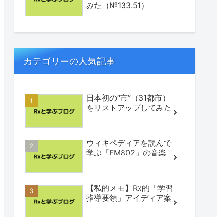
みた（№133.51）
カテゴリーの人気記事
日本初の“市”（31都市）
をリストアップしてみた
ウィキペディアを読んで
学ぶ「FM802」の音楽
【私的メモ】Rx的「学習
指導要領」アイディア案