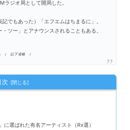
FMラジオ局として開局した。
表記でもあった）「エフエムはちまるに」。
ー・ツー」とアナウンスされることもある。
a）』（ 以下省略 ）
目次
テ」に選ばれた有名アーティスト（Rx選）