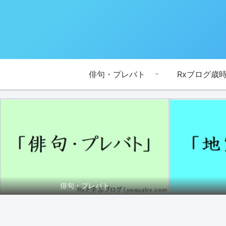
俳句・プレバト
Rxブログ歳
俳句・プレバト