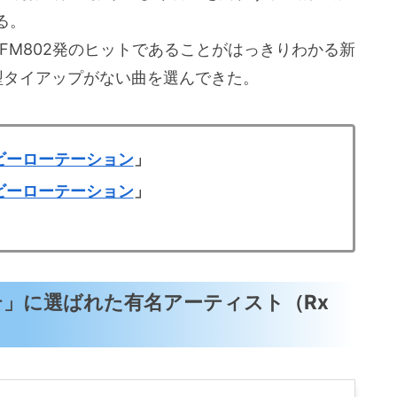
る。
、FM802発のヒットであることがはっきりわかる新
型タイアップがない曲を選んできた。
ビーローテーション
」
ビーローテーション
」
テ」に選ばれた有名アーティスト（Rx