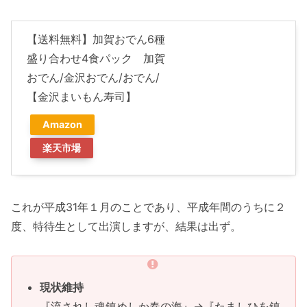
【送料無料】加賀おでん6種
盛り合わせ4食パック 加賀
おでん/金沢おでん/おでん/
【金沢まいもん寿司】
Amazon
楽天市場
これが平成31年１月のことであり、平成年間のうちに２
度、特待生として出演しますが、結果は出ず。
現状維持
『流されし魂鎮めしか春の海』→『たましひを鎮