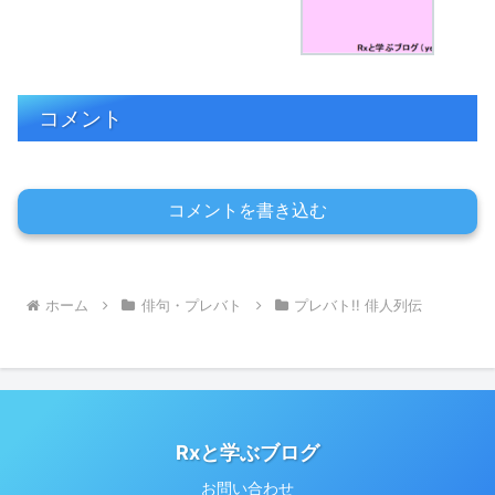
コメント
コメントを書き込む
ホーム
俳句・プレバト
プレバト!! 俳人列伝
Rxと学ぶブログ
お問い合わせ