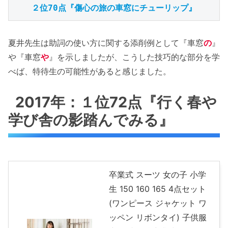
２位70点『傷心の旅の車窓にチューリップ』
夏井先生は助詞の使い方に関する添削例として『車窓
の
』
や『車窓
や
』を示しましたが、こうした技巧的な部分を学
べば、特待生の可能性があると感じました。
2017年：１位72点『行く春や
学び舎の影踏んでみる』
卒業式 スーツ 女の子 小学
生 150 160 165 4点セット
(ワンピース ジャケット ワ
ッペン リボンタイ) 子供服