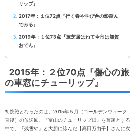
リップ』
2017年：１位72点『行く春や学び舎の影踏ん
でみる』
2019年：１位73点『旅芝居はねて今宵は加賀
おでん』
2015年：２位70点『傷心の旅
の車窓にチューリップ』
初挑戦となったのは、2015年５月（ゴールデンウィーク
直後）の放送回。『富山のチューリップ畑』を兼題とする
中で、『残雪や』と大胆に詠んだ【髙田万由子】さんに次