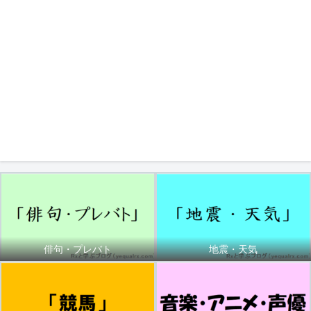
俳句・プレバト
地震・天気