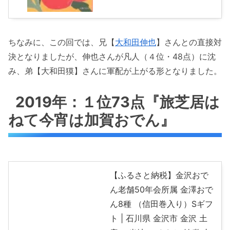
ちなみに、この回では、兄【
大和田伸也
】さんとの直接対
決となりましたが、伸也さんが凡人（４位・48点）に沈
み、弟【大和田獏】さんに軍配が上がる形となりました。
2019年：１位73点『旅芝居は
ねて今宵は加賀おでん』
【ふるさと納税】金沢おで
ん老舗50年会所属 金澤おで
ん8種 （信田巻入り）Sギフ
ト | 石川県 金沢市 金沢 土