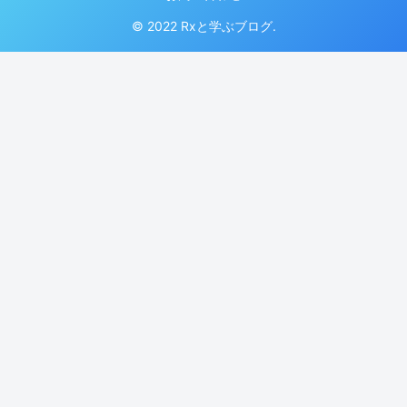
© 2022 Rxと学ぶブログ.