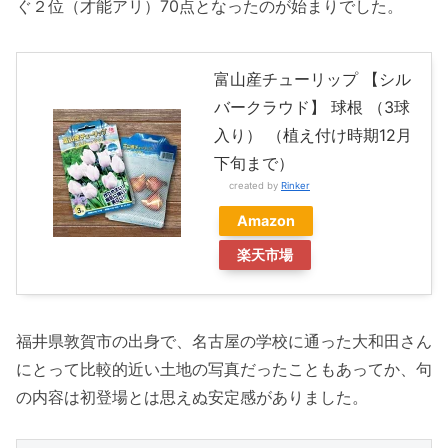
ぐ２位（才能アリ）70点となったのが始まりでした。
富山産チューリップ 【シル
バークラウド】 球根 （3球
入り） （植え付け時期12月
下旬まで）
created by
Rinker
Amazon
楽天市場
福井県敦賀市の出身で、名古屋の学校に通った大和田さん
にとって比較的近い土地の写真だったこともあってか、句
の内容は初登場とは思えぬ安定感がありました。