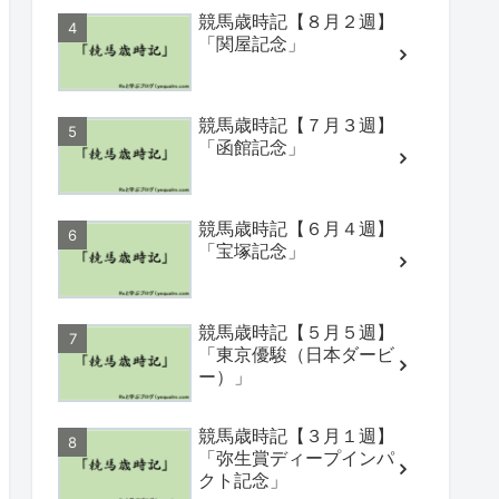
競馬歳時記【８月２週】
「関屋記念」
競馬歳時記【７月３週】
「函館記念」
競馬歳時記【６月４週】
「宝塚記念」
競馬歳時記【５月５週】
「東京優駿（日本ダービ
ー）」
競馬歳時記【３月１週】
「弥生賞ディープインパ
クト記念」