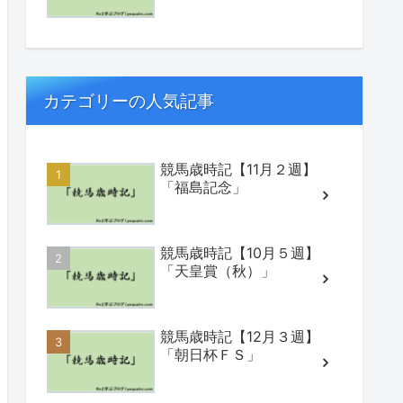
カテゴリーの人気記事
競馬歳時記【11月２週】
「福島記念」
競馬歳時記【10月５週】
「天皇賞（秋）」
競馬歳時記【12月３週】
「朝日杯ＦＳ」