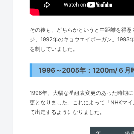
その後も、どちらかというと中距離を得意と
ジ、1992年のキョウエイボーガン。19
を制していました。
1996～2005年：1200m/
1996年、大幅な番組表変更のあった時期に
更となりました。これによって「NHKマ
て出走するようになりました。
年
優