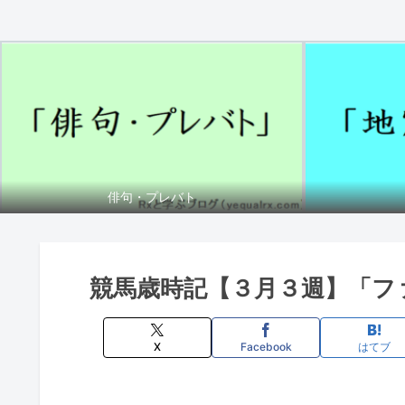
俳句・プレバト
競馬歳時記【３月３週】「フ
X
Facebook
はてブ