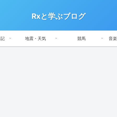
Rxと学ぶブログ
時記
地震・天気
競馬
音楽