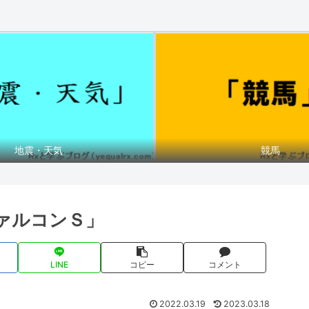
地震・天気
競馬
ァルコンＳ」
LINE
コピー
コメント
2022.03.19
2023.03.18