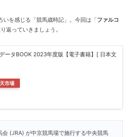
ろいを感じる「競馬歳時記」。今回は「
ファルコ
共に振り返っていきましょう。
データBOOK 2023年度版【電子書籍】[ 日本文
天市場
会 (JRA) が中京競馬場で施行する中央競馬