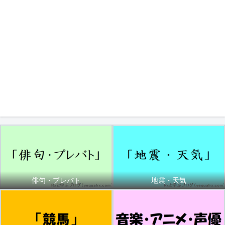
俳句・プレバト
地震・天気