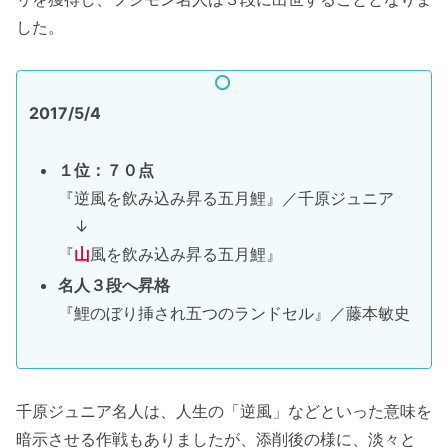
した。
2017/5/4
１位：７０点
『逆風を飲み込み昇る五月鯉』／千原ジュニア
↓
『
山
風を飲み込み昇る五月鯉』
名人３段へ昇格
『鯉のぼり挿され五つのランドセル』／藤本敏史
千原ジュニア名人は、人生の「逆風」などといった意味を
暗示させる作戦もありましたが、添削後の様に、淡々と