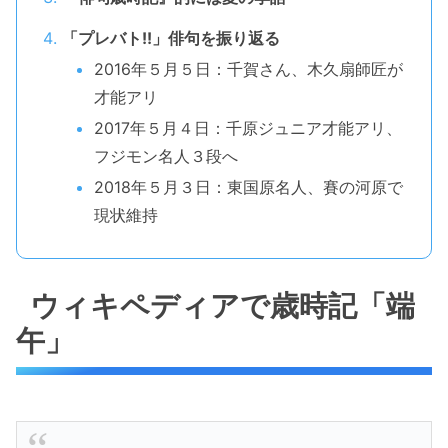
「プレバト!!」俳句を振り返る
2016年５月５日：千賀さん、木久扇師匠が
才能アリ
2017年５月４日：千原ジュニア才能アリ、
フジモン名人３段へ
2018年５月３日：東国原名人、賽の河原で
現状維持
ウィキペディアで歳時記「端
午」