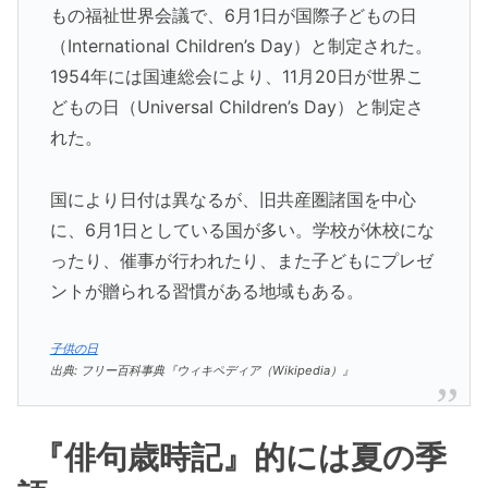
もの福祉世界会議で、6月1日が国際子どもの日
（International Children’s Day）と制定された。
1954年には国連総会により、11月20日が世界こ
どもの日（Universal Children’s Day）と制定さ
れた。
国により日付は異なるが、旧共産圏諸国を中心
に、6月1日としている国が多い。学校が休校にな
ったり、催事が行われたり、また子どもにプレゼ
ントが贈られる習慣がある地域もある。
子供の日
出典: フリー百科事典『ウィキペディア（Wikipedia）』
『俳句歳時記』的には夏の季