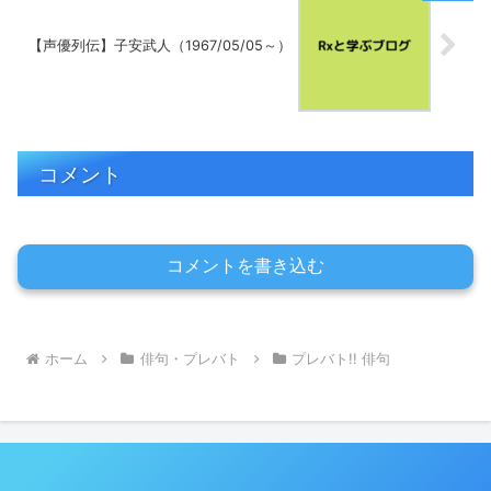
【声優列伝】子安武人（1967/05/05～）
コメント
コメントを書き込む
ホーム
俳句・プレバト
プレバト!! 俳句