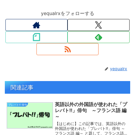
yequalrxをフォローする
yequalrx
関連記事
英語以外の外国語が使われた「プ
プレバト!! 俳句
レバト!!」俳句 ～フランス語 編
～
【はじめに】この記事では、英語以外の
外国語が使われた「プレバト!!」俳句 ～
フランス語 編～ と題して、フランス語由