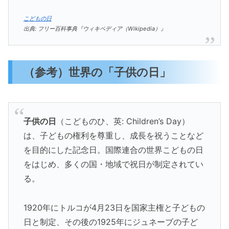
こどもの日
出典: フリー百科事典『ウィキペディア（Wikipedia）』
（参考）世界の「子供の日」
子供の日
（こどものひ、英: Children’s Day）
は、子どもの権利を尊重し、成長を祝うことなど
を目的にした記念日。国際連合の世界こどもの日
をはじめ、多くの国・地域で祝日が制定されてい
る。
1920年にトルコが4月23日を国家主権と子どもの
日と制定、その後の1925年にジュネーブの子ど