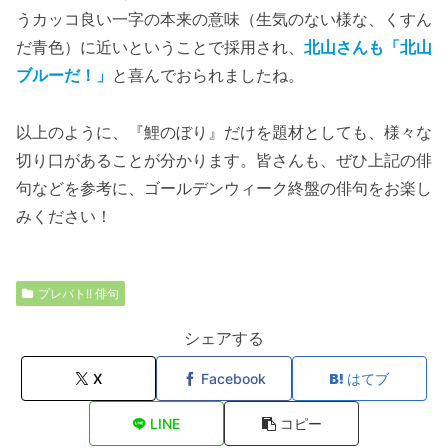
うカッコ良い一字の本来の意味（生気のない様な、くすん
だ青色）に近いということで採用され、
北山さんも「北山
ブルーだ！」
と喜んでおられましたね。
以上のように、『鯉のぼり』だけを題材としても、様々な
切り口があることが分かります。皆さんも、ぜひ上記の俳
句などを参考に、ゴールデンウィーク終盤の俳句をお楽し
みください！
プレバト!! 俳句
シェアする
X
Facebook
はてブ
LINE
コピー