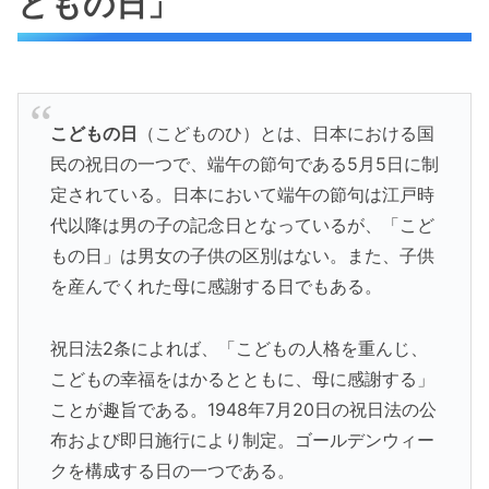
どもの日」
こどもの日
（こどものひ）とは、日本における国
民の祝日の一つで、端午の節句である5月5日に制
定されている。日本において端午の節句は江戸時
代以降は男の子の記念日となっているが、「こど
もの日」は男女の子供の区別はない。また、子供
を産んでくれた母に感謝する日でもある。
祝日法2条によれば、「こどもの人格を重んじ、
こどもの幸福をはかるとともに、母に感謝する」
ことが趣旨である。1948年7月20日の祝日法の公
布および即日施行により制定。ゴールデンウィー
クを構成する日の一つである。