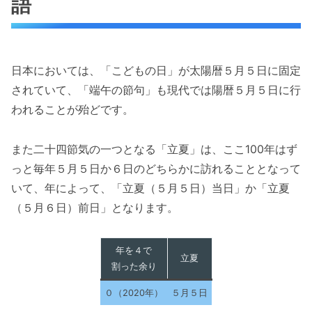
語
日本においては、「こどもの日」が太陽暦５月５日に固定
されていて、「端午の節句」も現代では陽暦５月５日に行
われることが殆どです。
また二十四節気の一つとなる「立夏」は、ここ100年はず
っと毎年５月５日か６日のどちらかに訪れることとなって
いて、年によって、「立夏（５月５日）当日」か「立夏
（５月６日）前日」となります。
年を４で
立夏
割った余り
０（2020年）
５月５日