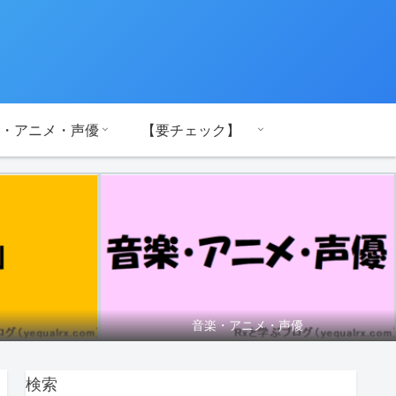
・アニメ・声優
【要チェック】
音楽・アニメ・声優
検索