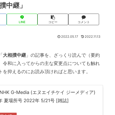
撲中継」
LINE
コピー
コメント
2022.05.17
2022.11.13
「
大相撲中継
」の記事を、ざっくり読んで（要約
。令和に入ってからの主な変更点についても触れ
トを抑えるのにお読み頂ければと思います。
HK G-Media (エヌエイチケイ ジーメディア)
夏場所号 2022年 5/21号 [雑誌]