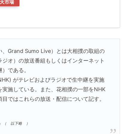
天市場
rand Sumo Live）とは大相撲の取組の
ラジオ）の放送番組もしくはインターネット
継）である。
(NHK) がテレビおよびラジオで生中継を実施
を実施している。また、花相撲の一部をNHK
項目ではこれらの放送・配信について記す。
a）』（ 以下略 ）