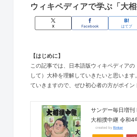
ウィキペディアで学ぶ「大相
X
Facebook
はてブ
【はじめに】
この記事では、日本語版ウィキペディアの
して）大枠を理解していきたいと思います
ていきますので、ぜひ初心者の方がポイン
サンデー毎日増刊 N
大相撲中継 令和4年 
created by
Rinker