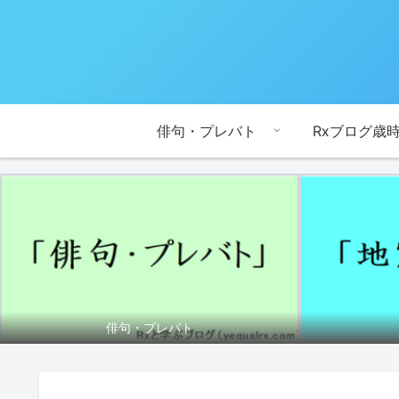
俳句・プレバト
Rxブログ歳
俳句・プレバト