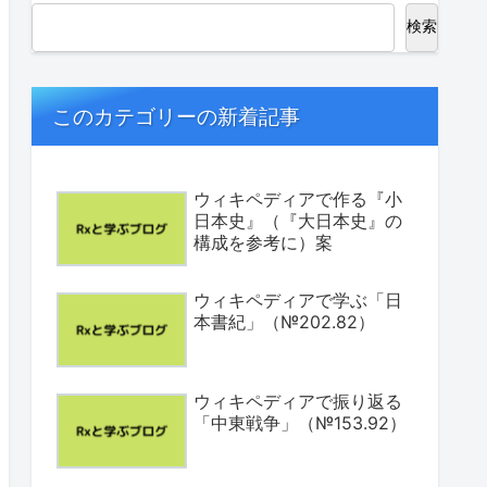
検索
このカテゴリーの新着記事
ウィキペディアで作る『小
日本史』（『大日本史』の
構成を参考に）案
ウィキペディアで学ぶ「日
本書紀」（№202.82）
ウィキペディアで振り返る
「中東戦争」（№153.92）