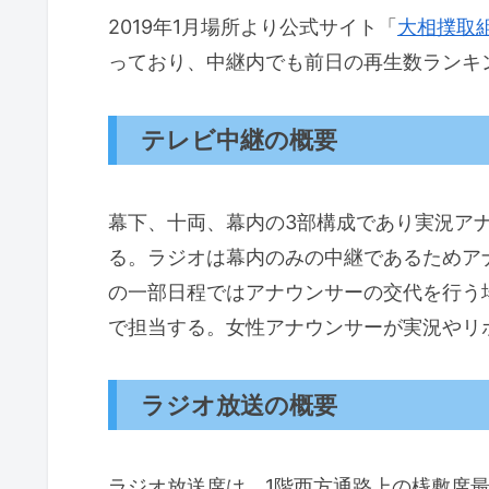
2019年1月場所より公式サイト「
大相撲取
っており、中継内でも前日の再生数ランキ
テレビ中継の概要
幕下、十両、幕内の3部構成であり実況ア
る。ラジオは幕内のみの中継であるためア
の一部日程ではアナウンサーの交代を行う
で担当する。女性アナウンサーが実況やリ
ラジオ放送の概要
ラジオ放送席は、1階西方通路上の桟敷席