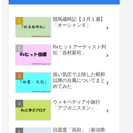
競馬歳時記【３月１週】
「オーシャンＳ」
Rxヒットアーティスト列
伝「谷村新司」
低い気圧で上陸した昭和
以降の台風についてまと
めてみた
ウィキペディア小旅行
「アフガニスタン」
旧震度「高田」（新潟県