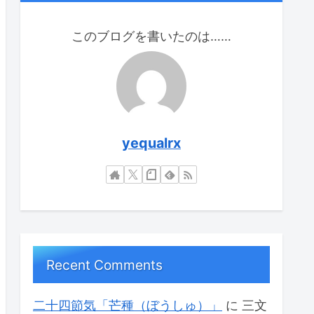
このブログを書いたのは……
yequalrx
Recent Comments
二十四節気「芒種（ぼうしゅ）」
に
三文