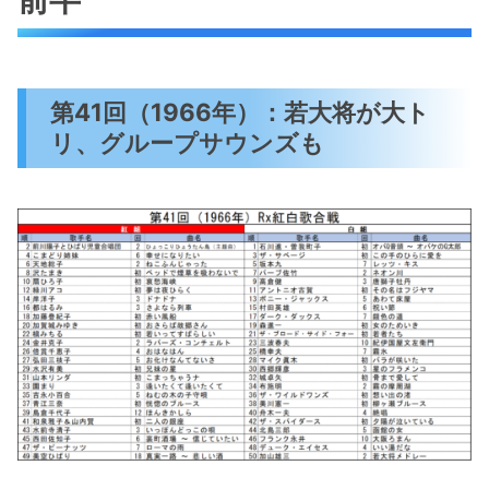
第41回（1966年）：若大将が大ト
リ、グループサウンズも