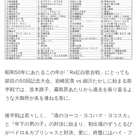
昭和50年にあたるこの年が「Rx紅白歌合戦」にとっても
節目の50回記念大会。岩崎宏美 vs 細川たかしに始まる前
半戦では、並木路子、霧島昇あたりから過去を振り返るよ
うな大御所が名を連ねる形に。
後半戦は若々しく、『港のヨーコ・ヨコハマ・ヨコスカ』
と『年下の男の子』の対決に始まり、初出場のずうとるび
がペドロ＆カプリシャスと対決。更に、終盤にはハイ・フ