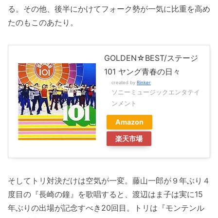
る。その他、後半にかけてフォーク勢が一気に比重を高め
たのもこのあたり。
GOLDEN☆BEST/ステージ
101 ヤング青春の日々
created by
Rinker
ソニーミュージックエンタテイ
ンメント
Amazon
楽天市場
そしてトリ対決だけは空気が一変。藤山一郎が９年ぶり４
度目の『長崎の鐘』を歌唱すると、渡辺はま子は実に15
年ぶりの出場が記念すべき20回目。トリは『モンテンル