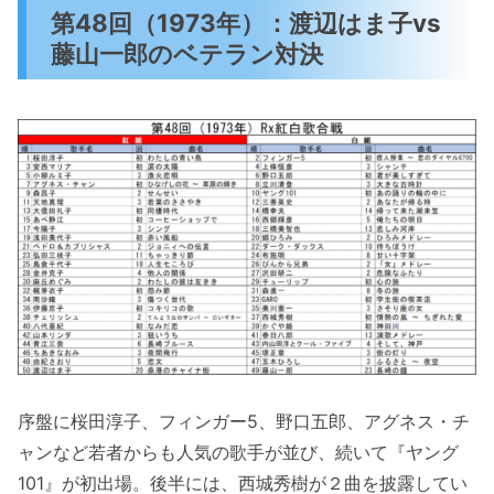
第48回（1973年）：渡辺はま子vs
藤山一郎のベテラン対決
序盤に桜田淳子、フィンガー5、野口五郎、アグネス・チ
ャンなど若者からも人気の歌手が並び、続いて『ヤング
101』が初出場。後半には、西城秀樹が２曲を披露してい