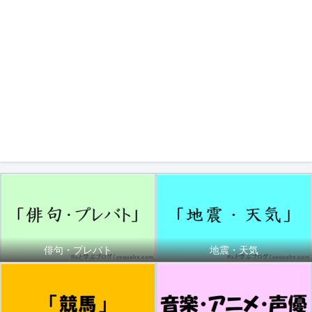
俳句・プレバト
地震・天気