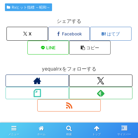
Rxヒット指標 ～昭和～
シェアする
X
Facebook
はてブ
LINE
コピー
yequalrxをフォローする
yequalrx
メニュー
ホーム
検索
トップ
サイドバー