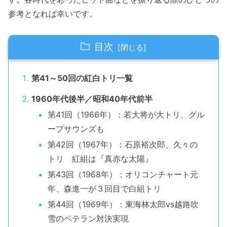
参考となれば幸いです。
目次
第41～50回の紅白トリ一覧
1960年代後半／昭和40年代前半
第41回（1966年）：若大将が大トリ、グル
ープサウンズも
第42回（1967年）：石原裕次郎、久々の
トリ 紅組は『真赤な太陽』
第43回（1968年）：オリコンチャート元
年、森進一が３回目で白組トリ
第44回（1969年）：東海林太郎vs越路吹
雪のベテラン対決実現