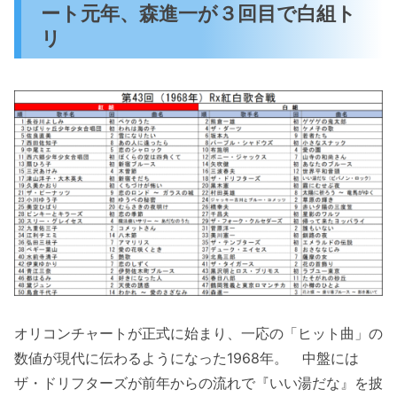
ート元年、森進一が３回目で白組ト
リ
オリコンチャートが正式に始まり、一応の「ヒット曲」の
数値が現代に伝わるようになった1968年。 中盤には
ザ・ドリフターズが前年からの流れで『いい湯だな』を披