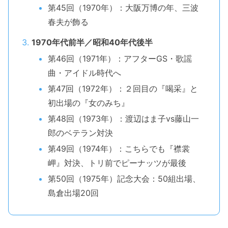
第45回（1970年）：大阪万博の年、三波
春夫が飾る
1970年代前半／昭和40年代後半
第46回（1971年）：アフターGS・歌謡
曲・アイドル時代へ
第47回（1972年）：２回目の『喝采』と
初出場の『女のみち』
第48回（1973年）：渡辺はま子vs藤山一
郎のベテラン対決
第49回（1974年）：こちらでも『襟裳
岬』対決、トリ前でピーナッツが最後
第50回（1975年）記念大会：50組出場、
島倉出場20回