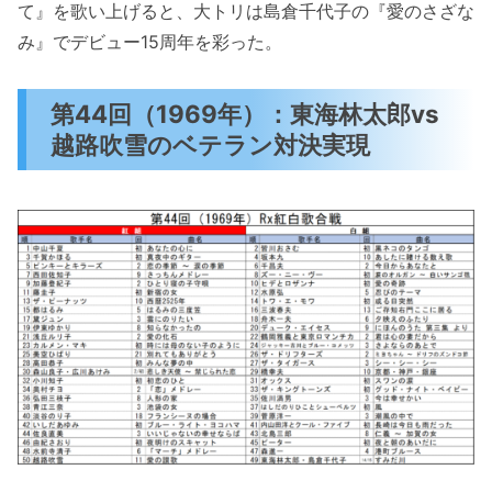
て』を歌い上げると、大トリは島倉千代子の『愛のさざな
み』でデビュー15周年を彩った。
第44回（1969年）：東海林太郎vs
越路吹雪のベテラン対決実現