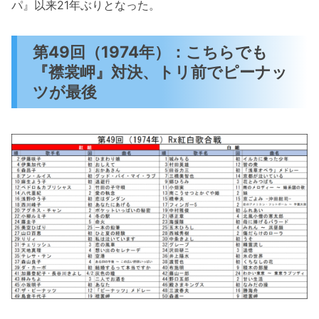
パ』以来21年ぶりとなった。
第49回（1974年）：こちらでも
『襟裳岬』対決、トリ前でピーナッ
ツが最後