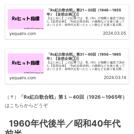
「Rx紅白歌合戦」第21～30回（1946～1955
年）【妄想企画②】
【はじめに】この記事では、私（Rx）が独断と偏見で決め
た【妄想企画】「Rx紅白歌合戦」の曲順などを振り返って
まいります。各時代を彩ったヒット曲などを振り返る際の
ひとつの参考となれば幸いです。第21～30回の紅白トリ一
覧緑が各回の「大トリ」、...
2024.03.05
yequalrx.com
「Rx紅白歌合戦」第31～40回（1956～1965
年）【妄想企画③】
【はじめに】この記事では、私（Rx）が独断と偏見で決め
た【妄想企画】「Rx紅白歌合戦」の曲順などを振り返って
まいります。各時代を彩ったヒット曲などを振り返る際の
ひとつの参考となれば幸いです。第31～40回の紅白トリ一
覧緑が各回の「大トリ」、...
2024.03.14
yequalrx.com
（↑）
「Rx紅白歌合戦」第１～40回（1926～1965年）
はこちらからどうぞ
1960年代後半／昭和40年代
前半