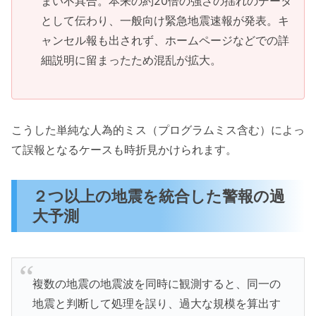
まい不具合。本来の約20倍の強さの揺れのデータ
として伝わり、一般向け緊急地震速報が発表。キ
ャンセル報も出されず、ホームページなどでの詳
細説明に留まったため混乱が拡大。
こうした単純な人為的ミス（プログラムミス含む）によっ
て誤報となるケースも時折見かけられます。
２つ以上の地震を統合した警報の過
大予測
複数の地震の地震波を同時に観測すると、同一の
地震と判断して処理を誤り、過大な規模を算出す