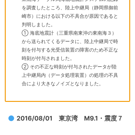
を調査したところ、陸上中継局（静岡県御前
崎市）における以下の不具合が原因であると
判明しました。
① 海底地震計（三重県南東沖の東南海３）
から送られてくるデータに、陸上中継局で時
刻を付与する光受信装置の障害のため不正な
時刻が付与されました。
② その不正な時刻が付与されたデータが陸
上中継局内（データ処理装置）の処理の不具
合により大きなノイズとなりました。
2016/08/01 東京湾 M9.1・震度７