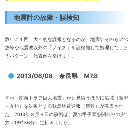
地震計の故障・誤検知
数年に１回、大々的な誤報となるのが、地震計そのものの
故障や地震波以外の「ノイズ」を誤検知して処理してしま
うパターン。代表例を挙げます。
2013/08/08 奈良県 M7.8
すわ「南海トラフ巨大地震」かと見紛うほどに広域（新潟
～九州）を対象とする緊急地震速報（警報）が発表され
た、2013年８月８日の事例は、夏の甲子園を開催中の夕
方（16時56分）に起きました。