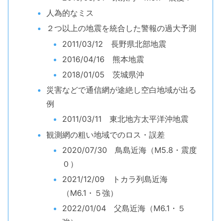
人為的なミス
２つ以上の地震を統合した警報の過大予測
2011/03/12 長野県北部地震
2016/04/16 熊本地震
2018/01/05 茨城県沖
災害などで通信網が途絶し空白地域が出る
例
2011/03/11 東北地方太平洋沖地震
観測網の粗い地域でのロス・誤差
2020/07/30 鳥島近海（M5.8・震度
０）
2021/12/09 トカラ列島近海
（M6.1・５強）
2022/01/04 父島近海（M6.1・５