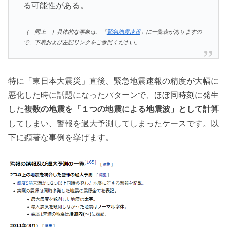
る可能性がある。
（ 同上 ）具体的な事象は、「
緊急地震速報
」に一覧表がありますの
で、下表および左記リンクをご参照ください。
特に「東日本大震災」直後、緊急地震速報の精度が大幅に
悪化した時に話題になったパターンで、ほぼ同時刻に発生
した
複数の地震を「１つの地震による地震波」として計算
してしまい、警報を過大予測してしまったケースです。以
下に顕著な事例を挙げます。