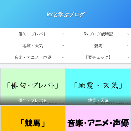
Rxと学ぶブログ
俳句・プレバト
Rxブログ歳時記
地震・天気
競馬
音楽・アニメ・声優
【要チェック】
俳句・プレバト
地震・天気