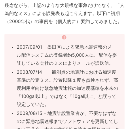
残念ながら、上記のような大規模な事象だけでなく、「人
為的なミス」による誤発表も起こりえます。以下に初期
（2000年代）の事例を（個人的に）要約してみました。
2007/09/01 – 墨田区による緊急地震速報のメー
ル配信システムの登録者約5,000人に、配信を委
託している会社のミスによりメールが誤送信。
2008/07/14 – 一観測点の地震計における加速度
基準の設定ミス。設置以降１度も点検されず、高
度利用者向け緊急地震速報の加速度基準を本来の
「100gal以上」ではなく「10gal以上」と誤って
設定していた。
2009/08/15 – 地震計設置業者が、不要なはずな
のに緊急地震速報までソフトウェアを更新してし