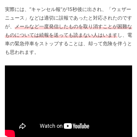
実際には、“キャンセル報”が15秒後に出され、「ウェザー
ニュース」などは適切に誤報であったと対応されたのです
が、
メールなど一度発信したものを取り消すことが困難な
ものについては続報を送っても読まない人はいます
し、電
車の緊急停車をストップすることは、却って危険を伴うと
も思われます。