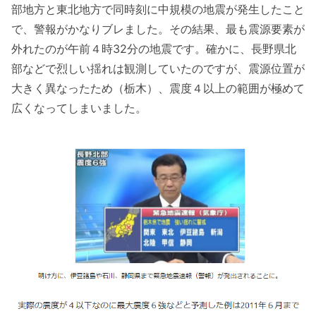
部地方と東北地方で同時刻に中規模の地震が発生したこと
で、警報がかなりブレました。その結果、最も震源要素が
外れたのが午前４時32分の地震です。確かに、長野県北
部などで烈しい揺れは観測していたのですが、震源位置が
大きく異なったため（栃木）、震度４以上の範囲が極めて
広くなってしまいました。