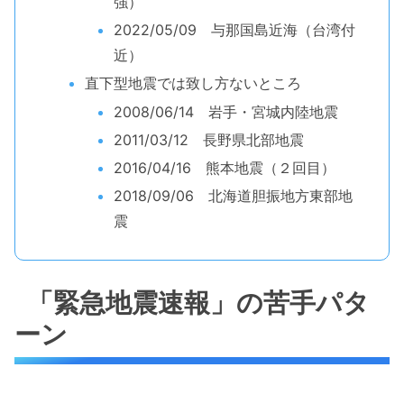
強）
2022/05/09 与那国島近海（台湾付
近）
直下型地震では致し方ないところ
2008/06/14 岩手・宮城内陸地震
2011/03/12 長野県北部地震
2016/04/16 熊本地震（２回目）
2018/09/06 北海道胆振地方東部地
震
「緊急地震速報」の苦手パタ
ーン