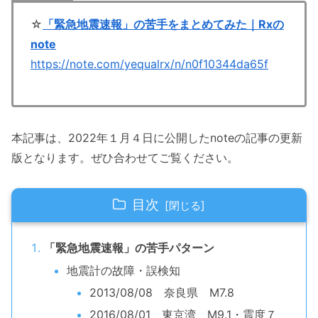
☆
「緊急地震速報」の苦手をまとめてみた｜Rxの
note
https://note.com/yequalrx/n/n0f10344da65f
本記事は、2022年１月４日に公開したnoteの記事の更新
版となります。ぜひ合わせてご覧ください。
目次
「緊急地震速報」の苦手パターン
地震計の故障・誤検知
2013/08/08 奈良県 M7.8
2016/08/01 東京湾 M9.1・震度７