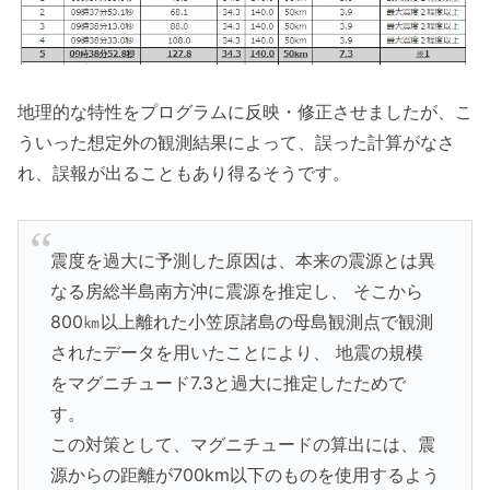
地理的な特性をプログラムに反映・修正させましたが、こ
ういった想定外の観測結果によって、誤った計算がなさ
れ、誤報が出ることもあり得るそうです。
震度を過大に予測した原因は、本来の震源とは異
なる房総半島南方沖に震源を推定し、 そこから
800㎞以上離れた小笠原諸島の母島観測点で観測
されたデータを用いたことにより、 地震の規模
をマグニチュード7.3と過大に推定したためで
す。
この対策として、マグニチュードの算出には、震
源からの距離が700km以下のものを使用するよう