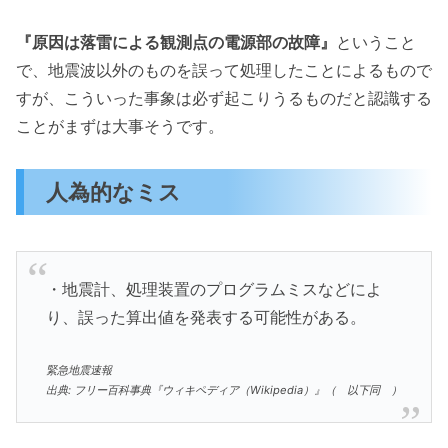
『原因は落雷による観測点の電源部の故障』
ということ
で、地震波以外のものを誤って処理したことによるもので
すが、こういった事象は必ず起こりうるものだと認識する
ことがまずは大事そうです。
人為的なミス
・地震計、処理装置のプログラムミスなどによ
り、誤った算出値を発表する可能性がある。
緊急地震速報
出典: フリー百科事典『ウィキペディア（Wikipedia）』（ 以下同 ）