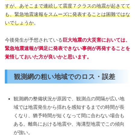
すが、あそこまで連続して震度７クラスの地震が起きてて
も、緊急地震速報をスムーズに発表することは困難
ではな
いでしょうか
。
今後発生が予想されている
巨大地震の大災害においては、
緊急地震速報が満足に発表できない事例が再発することを
覚悟しておいた方が良いかと思います。
観測網の粗い地域でのロス・誤差
観測網の整備状況が原因で、観測点の間隔が広い地
域では地震発生から揺れを感知するまでの時間が長
くなり、猶予時間が短くなって間に合わない場合も
ある。離島における地震や、海溝型地震でこの傾向
が強い。