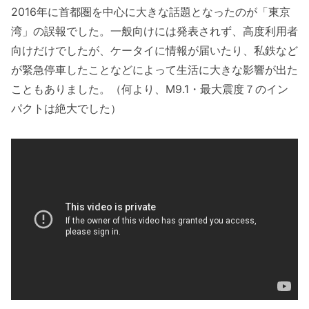
2016年に首都圏を中心に大きな話題となったのが「東京
湾」の誤報でした。一般向けには発表されず、高度利用者
向けだけでしたが、ケータイに情報が届いたり、私鉄など
が緊急停車したことなどによって生活に大きな影響が出た
こともありました。（何より、M9.1・最大震度７のイン
パクトは絶大でした）