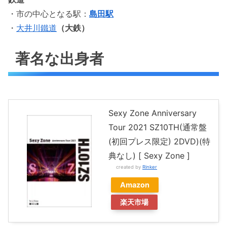
・市の中心となる駅：
島田駅
・
大井川鐵道
（大鉄）
著名な出身者
Sexy Zone Anniversary
Tour 2021 SZ10TH(通常盤
(初回プレス限定) 2DVD)(特
典なし) [ Sexy Zone ]
created by
Rinker
Amazon
楽天市場