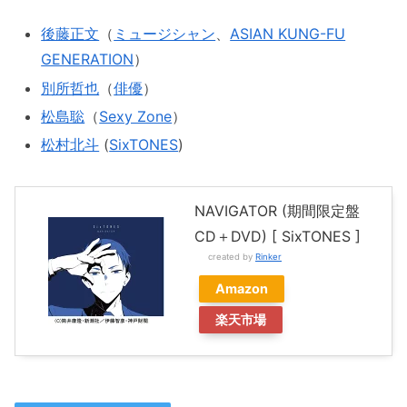
後藤正文
（
ミュージシャン
、
ASIAN KUNG-FU
GENERATION
）
別所哲也
（
俳優
）
松島聡
（
Sexy Zone
）
松村北斗
(
SixTONES
)
NAVIGATOR (期間限定盤
CD＋DVD) [ SixTONES ]
created by
Rinker
Amazon
楽天市場