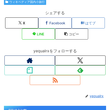
ウィキペディア国内小旅行
シェアする
X
Facebook
はてブ
LINE
コピー
yequalrxをフォローする
yequalrx