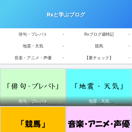
Rxと学ぶブログ
俳句・プレバト
Rxブログ歳時記
地震・天気
競馬
音楽・アニメ・声優
【要チェック】
俳句・プレバト
地震・天気