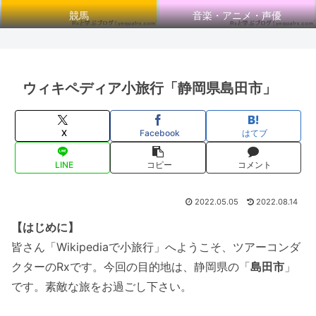
競馬
音楽・アニメ・声優
ウィキペディア小旅行「静岡県島田市」
X
Facebook
はてブ
LINE
コピー
コメント
2022.05.05
2022.08.14
【はじめに】
皆さん「Wikipediaで小旅行」へようこそ、ツアーコンダ
クターのRxです。今回の目的地は、静岡県の「
島田市
」
です。素敵な旅をお過ごし下さい。