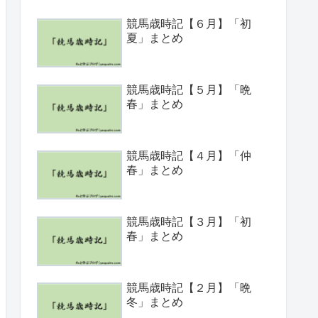
競馬歳時記【６月】「初
夏」まとめ
競馬歳時記【５月】「晩
春」まとめ
競馬歳時記【４月】「仲
春」まとめ
競馬歳時記【３月】「初
春」まとめ
競馬歳時記【２月】「晩
冬」まとめ