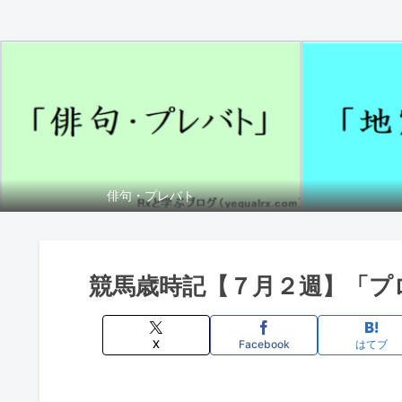
俳句・プレバト
競馬歳時記【７月２週】「プ
X
Facebook
はてブ