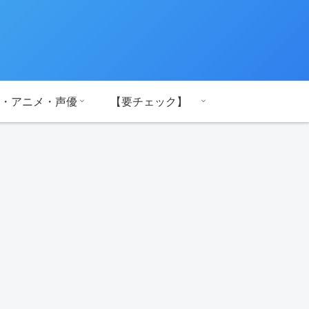
・アニメ・声優
【要チェック】