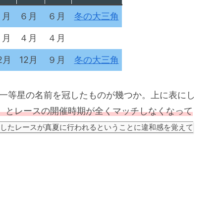
４月
６月
６月
冬の大三角
５月
４月
４月
2月
12月
９月
冬の大三角
、一等星の名前を冠したものが幾つか。上に表にし
』とレースの開催時期が全くマッチしなくなって
したレースが真夏に行われるということに違和感を覚えて