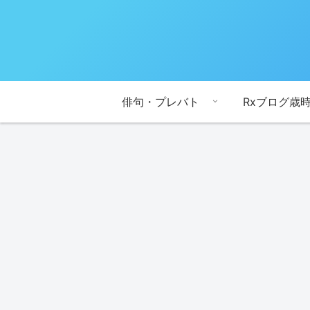
俳句・プレバト
Rxブログ歳