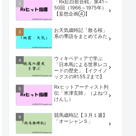
「Rx紅白歌合戦」第41～
50回（1966～1975年）
【妄想企画④】
お天気歳時記「散る桜」
系の季語をまとめてみた
ウィキペディアで学ぶ
「日本馬による世界レコ
ードの歴史」【イクイノ
ックスのR1.55.2まで】
Rxヒットアーティスト列
伝「米津玄師」（よねづ
けんし）
競馬歳時記【３月１週】
「オーシャンＳ」