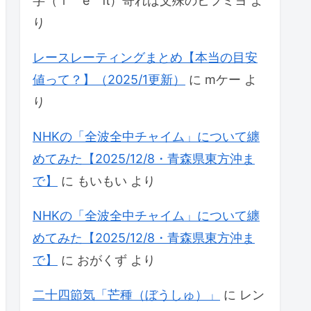
字（ｉ e π）寄れば文殊のヒフミヨ
よ
り
レースレーティングまとめ【本当の目安
値って？】（2025/1更新）
に
mケー
よ
り
NHKの「全波全中チャイム」について纏
めてみた【2025/12/8・青森県東方沖ま
で】
に
もいもい
より
NHKの「全波全中チャイム」について纏
めてみた【2025/12/8・青森県東方沖ま
で】
に
おがくず
より
二十四節気「芒種（ぼうしゅ）」
に
レン