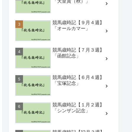
「天皇賞（秋）」
競馬歳時記【９月４週】
「オールカマー」
競馬歳時記【７月３週】
「函館記念」
競馬歳時記【６月４週】
「宝塚記念」
競馬歳時記【１月２週】
「シンザン記念」