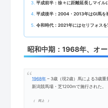
平成前半：徐々に距離延長しマイルに
平成後半：2004・2013年はGI馬
令和時代：2021年にはセリフォス
昭和中期：1968年、オ
1968年
– 3歳（現2歳）馬による3歳
新潟競馬場・芝1200mで施行された。
（ 同上 ）