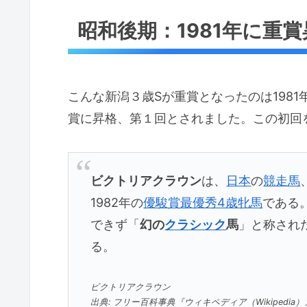
昭和後期：1981年に重賞昇
こんな新潟３歳Sが重賞となったのは1981
賞に昇格、第１回とされました。この初回
ビクトリアクラウン
は、
日本
の
競走馬
1982年の
優駿賞最優秀4歳牝馬
である
できず「
幻の
クラシック
馬
」と称され
る。
ビクトリアクラウン
出典: フリー百科事典『ウィキペディア（Wikipedia）