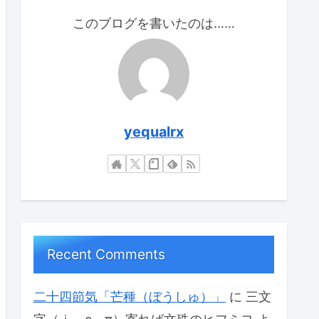
このブログを書いたのは……
yequalrx
Recent Comments
二十四節気「芒種（ぼうしゅ）」
に
三文