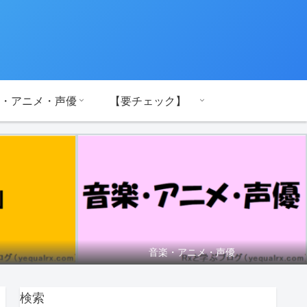
・アニメ・声優
【要チェック】
音楽・アニメ・声優
検索