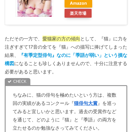
Amazon
楽天市場
ただその一方で、
愛猫家の方の傾向
として、『猫』に力を
注ぎすぎて17音の全てを『猫』への描写に捧げてしまった
結果、
『有季定型俳句』なのに「季語が弱い」という損な
構図
になることも珍しくありませんので、十分に注意する
必要があると思います。
ちなみに、猫の俳句を極めたいという方は、複数
回の実績があるコンクール『
猫俳句大賞
』を巡っ
てみると宜しいかと思います。過去の受賞作など
を通じて、どのように『猫』と『季語』の両方を
立たせるのか勉強なさってみてください。