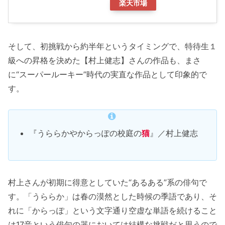
楽天市場
そして、初挑戦から約半年というタイミングで、特待生１
級への昇格を決めた【村上健志】さんの作品も、まさ
に“スーパールーキー”時代の実直な作品として印象的で
す。
『うららかやからっぽの校庭の
猫
』／村上健志
村上さんが初期に得意としていた“あるある”系の俳句で
す。「うららか」は春の漠然とした時候の季語であり、そ
れに「からっぽ」という文字通り空虚な単語を続けること
は17音という俳句の器においては結構な挑戦だと思うので