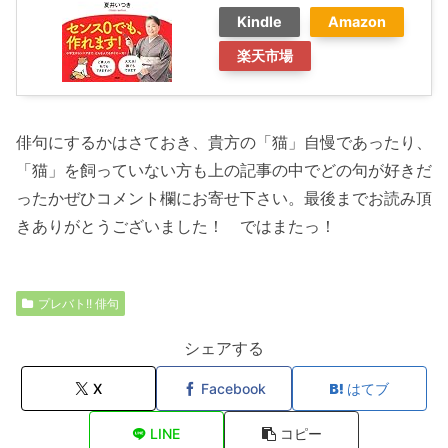
Kindle
Amazon
楽天市場
俳句にするかはさておき、貴方の「猫」自慢であったり、
「猫」を飼っていない方も上の記事の中でどの句が好きだ
ったかぜひコメント欄にお寄せ下さい。最後までお読み頂
きありがとうございました！ ではまたっ！
プレバト!! 俳句
シェアする
X
Facebook
はてブ
LINE
コピー