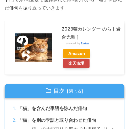
だ俳句を振り返っていきます。
2023猫カレンダー のら [ 岩
合光昭 ]
created by
Rinker
Amazon
楽天市場
目次
「猫」を含んだ季語を詠んだ俳句
「猫」を別の季語と取り合わせた俳句