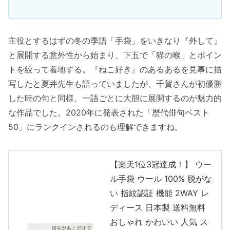
主役とするはずの冬の季語「手袋」をいきなり『外して』
と展開する意外性から始まり、下五で「猫の喉」とポイン
トを絞って着地する。『ねこ好き』のあるあるを見事に描
写したと夏井先生も語っていましたが、千賀さんが初優勝
した時の句と同様、一語ごとに大胆に展開するのが魅力的
な作品でした。2020年に発表された「歴代俳句ベスト
50」にランクインされるのも理解できますね。
【楽天1位3冠達成！】 ウー
ル手袋 ウール 100% 脱がな
い 指紋認証 機能 2WAY レ
ディース 日本製 送料無料
おしゃれ かわいい 人気 ス