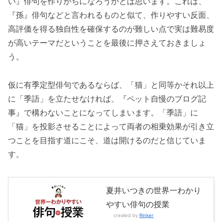
い』俳句を作りがちになろうかとは思います。これは、
『孫』俳句などと言われるものと似て、作りやすい反面、
高評価を得る独自性を確保するのが難しい点で実は難易度
が高いテーマだということを最後に押さえておきましょ
う。
仮に有季定型俳句であるならば、「猫」と同等かそれ以上
に「季語」を立たせなければ、『ペット自慢のブログ記
事』で構わないことになってしまいます。「季語」に
「猫」を投影させることによって両者の相乗効果が引き立
つことを目指す道にこそ、道は開けるのだと信じていま
す。
夏井いつきの世界一わかり
やすい俳句の授業
created by
Rinker