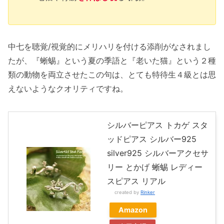
中七を聴覚/視覚的にメリハリを付ける添削がなされまし
たが、『蜥蜴』という夏の季語と『老いた猫』という２種
類の動物を両立させたこの句は、とても特待生４級とは思
えないようなクオリティですね。
シルバーピアス トカゲ スタ
ッドピアス シルバー925
silver925 シルバーアクセサ
リー とかげ 蜥蜴 レディー
スピアス リアル
created by
Rinker
Amazon