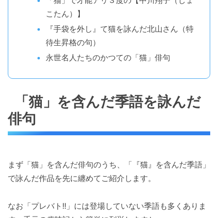
「猫」で才能アリ３度の【中川翔子（しょ
こたん）】
『手袋を外し』て猫を詠んだ北山さん（特
待生昇格の句）
永世名人たちのかつての「猫」俳句
「猫」を含んだ季語を詠んだ
俳句
まず「猫」を含んだ俳句のうち、「『猫』を含んだ季語」
で詠んだ作品を先に纏めてご紹介します。
なお「プレバト!!」には登場していない季語も多くありま