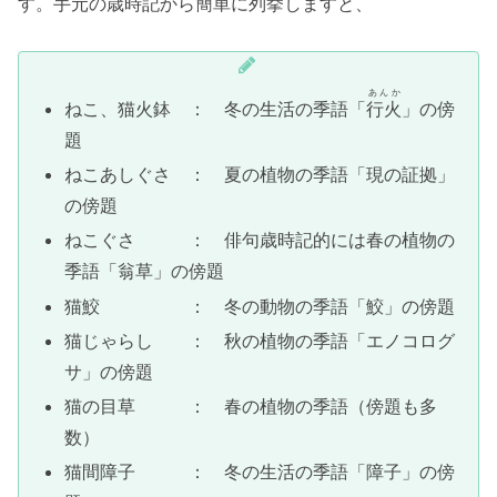
す。手元の歳時記から簡単に列挙しますと、
あんか
ねこ、猫火鉢 ： 冬の生活の季語「
行火
」の傍
題
ねこあしぐさ ： 夏の植物の季語「現の証拠」
の傍題
ねこぐさ ： 俳句歳時記的には春の植物の
季語「翁草」の傍題
猫鮫 ： 冬の動物の季語「鮫」の傍題
猫じゃらし ： 秋の植物の季語「エノコログ
サ」の傍題
猫の目草 ： 春の植物の季語（傍題も多
数）
猫間障子 ： 冬の生活の季語「障子」の傍