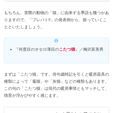
もちろん、実際の動物の「猫」に由来する季語も幾つかあ
りますので、「プレバト!!」の発表例から、探っていくこ
とといたしましょう。
『何度目のオセロ薄目の
こたつ猫
』／梅沢富美男
まずは「こたつ猫」です。俳句歳時記を引くと暖房器具の
種類によって「竈猫」や「灰猫」などの種類もあります。
この句の「こたつ猫」は現代の暖房事情ともマッチして、
情景が浮かびやすく感じます。