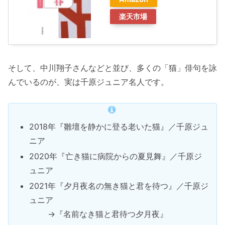
楽天市場
そして、中川翔子さんなどと並び、多くの「猫」俳句を詠
んでいるのが、実は千原ジュニア名人です。
2018年『雛壇を静かに登る老いた猫』／千原ジュ
ニア
2020年『亡き猫に病院からの夏見舞』／千原ジ
ュニア
2021年『夕月夜名の無き猫と君を待つ』／千原ジ
ュニア
→『名前なき猫と君待つ夕月夜』