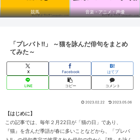
競馬
音楽・アニメ・声優
「プレバト!!」 ～猫を詠んだ俳句をまとめ
てみた～
X
Facebook
はてブ
LINE
コピー
コメント
2023.02.22
2023.05.06
【はじめに】
この記事では、毎年２月22日が「猫の日」であり、
『猫』を含んだ季語が春に多いことなどから、「プレバ
ト!!」の俳句査定で披露された俳句の中から『猫』を詠ん