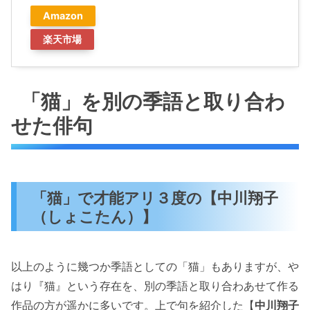
Amazon
楽天市場
「猫」を別の季語と取り合わ
せた俳句
「猫」で才能アリ３度の【中川翔子
（しょこたん）】
以上のように幾つか季語としての「猫」もありますが、や
はり『猫』という存在を、別の季語と取り合わあせて作る
作品の方が遥かに多いです。上で句を紹介した【
中川翔子