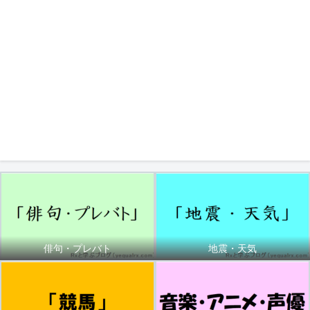
俳句・プレバト
地震・天気