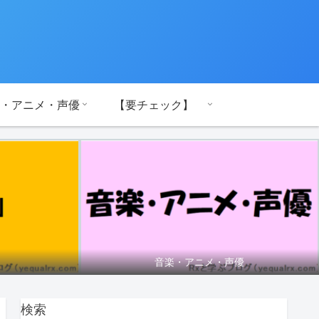
・アニメ・声優
【要チェック】
音楽・アニメ・声優
検索