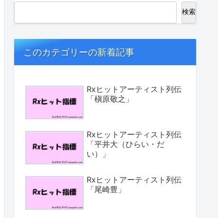
検索
このカテゴリーの新着記事
Rxヒットアーティスト列伝
「槇原敬之」
Rxヒットアーティスト列伝
「平井大（ひらい・だ
い）」
Rxヒットアーティスト列伝
「尾崎豊」