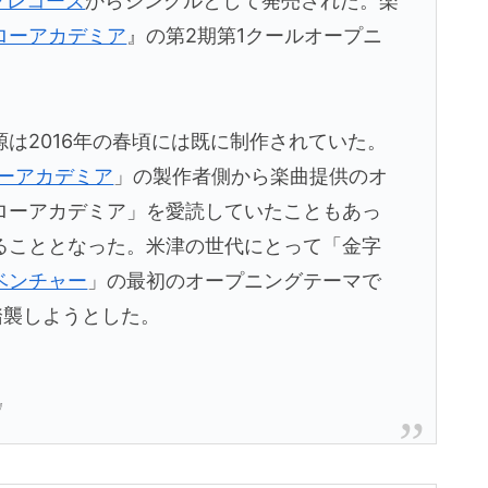
クレコーズ
からシングルとして発売された。楽
ローアカデミア
』の第2期第1クールオープニ
は2016年の春頃には既に制作されていた。
ーアカデミア
」の製作者側から楽曲提供のオ
ローアカデミア」を愛読していたこともあっ
ることとなった。米津の世代にとって「金字
ベンチャー
」の最初のオープニングテーマで
踏襲しようとした。
』