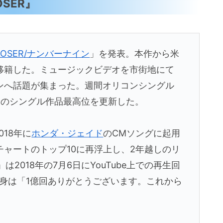
OSER』
LOSER/ナンバーナイン
」を発表。本作から米
移籍した。ミュージックビデオを市街地にて
ンへ話題が集まった。週間オリコンシングル
身のシングル作品最高位を更新した。
018年に
ホンダ・ジェイド
のCMソングに起用
ャートのトップ10に再浮上し、2年越しのリ
は2018年の7月6日にYouTube上での再生回
身は「1億回ありがとうございます。これから