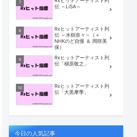
Rxヒットアーティスト列
伝 ～LiSA～
Rxヒットアーティスト列
伝 ～水樹奈々～（＋
NHKのど自慢 ＆ 岡咲美
保）
Rxヒットアーティスト列
伝「槇原敬之」
Rxヒットアーティスト列
伝「大黒摩季」
今日の人気記事