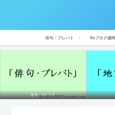
俳句・プレバト
Rxブログ歳
俳句・プレバト