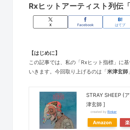
Rxヒットアーティスト列伝
X
Facebook
はてブ
【はじめに】
この記事では、私の「Rxヒット指標」に
いきます。今回取り上げるのは「
米津玄師
STRAY SHEEP 
津玄師 ]
created by
Rinker
Amazon
楽