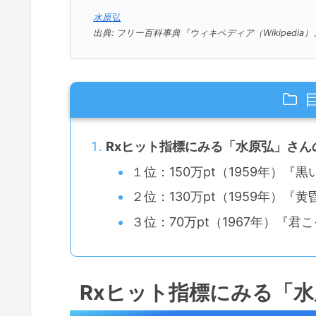
水原弘
出典: フリー百科事典『ウィキペディア（Wikipedia）
Rxヒット指標にみる「水原弘」さん
１位：150万pt（1959年）『
２位：130万pt（1959年）『
３位：70万pt（1967年）『君
Rxヒット指標にみる「