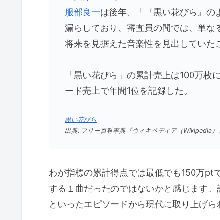
服部良一
は後年、「『黒い花びら』の
漏らしており、審査員の間では、単な
将来を見据えた音楽性を見出していた
「黒い花びら」の累計売上は100万枚に
ード売上で年間1位を記録した。
黒い花びら
出典: フリー百科事典『ウィキペディア（Wikipedia）
わが指標の累計得点では最低でも150万pt
する１曲だったのではないかと感じます。
といったエピソードから現代に取り上げら