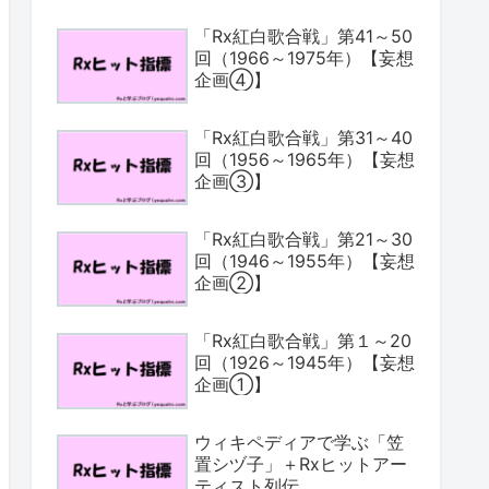
「Rx紅白歌合戦」第41～50
回（1966～1975年）【妄想
企画④】
「Rx紅白歌合戦」第31～40
回（1956～1965年）【妄想
企画③】
「Rx紅白歌合戦」第21～30
回（1946～1955年）【妄想
企画②】
「Rx紅白歌合戦」第１～20
回（1926～1945年）【妄想
企画①】
ウィキペディアで学ぶ「笠
置シヅ子」＋Rxヒットアー
ティスト列伝