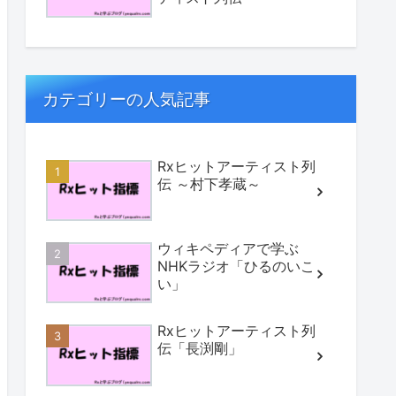
カテゴリーの人気記事
Rxヒットアーティスト列
伝 ～村下孝蔵～
ウィキペディアで学ぶ
NHKラジオ「ひるのいこ
い」
Rxヒットアーティスト列
伝「長渕剛」