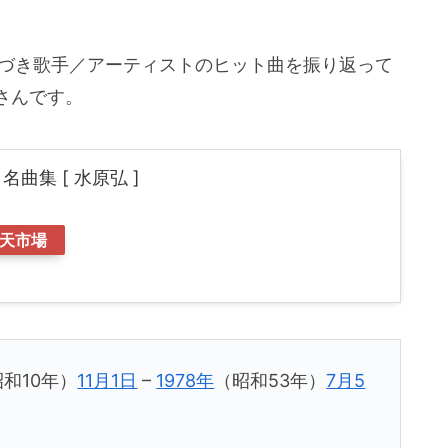
基づき歌手／アーティストのヒット曲を振り返って
さんです。
名曲集 [ 水原弘 ]
天市場
和10年）
11月1日
–
1978年
（昭和53年）
7月5