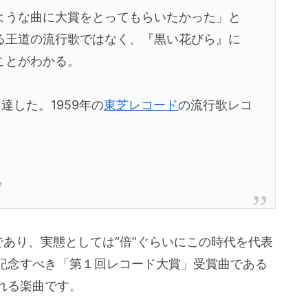
ような曲に大賞をとってもらいたかった」と
る王道の流行歌ではなく、『黒い花びら』に
ことがわかる。
達した。1959年の
東芝レコード
の流行歌レコ
』
であり、実態としては“倍”ぐらいにこの時代を代表
記念すべき「第１回レコード大賞」受賞曲である
れる楽曲です。