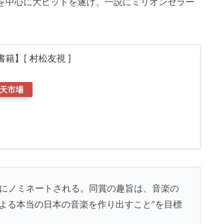
を中心に大ヒットを遂げ、一説にミリオンセラー
籍】[ 村松友視 ]
天市場
にノミネートされる。同賞の趣旨は、音楽の
よる本当の日本の音楽を作り出すこと”を目標