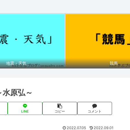
地震・天気
競馬
～水原弘～
LINE
コピー
コメント
2022.07.05
2022.09.01