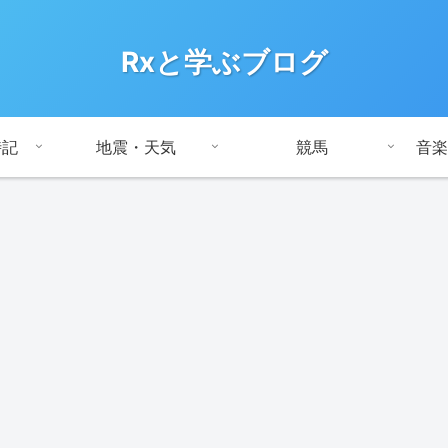
Rxと学ぶブログ
時記
地震・天気
競馬
音楽