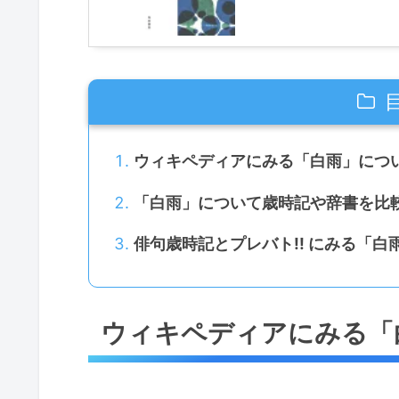
ウィキペディアにみる「白雨」につ
「白雨」について歳時記や辞書を比
俳句歳時記とプレバト!! にみる「
ウィキペディアにみる「