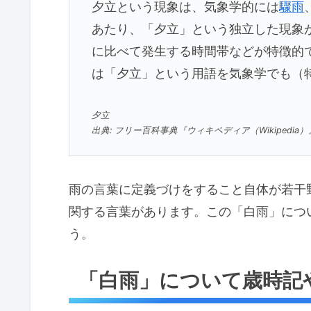
夕立という現象は、気象学的には
驟雨
あたり、「夕立」という独立した現象
に比べて発生する時間帯などが特徴的
は「夕立」という用語を気象学でも（
夕立
出典: フリー百科事典『ウィキペディア（Wikipedia）
雨の言葉に定義づけをすること自体が若干
関する言葉があります。この「白雨」につ
う。
「白雨」について歳時記