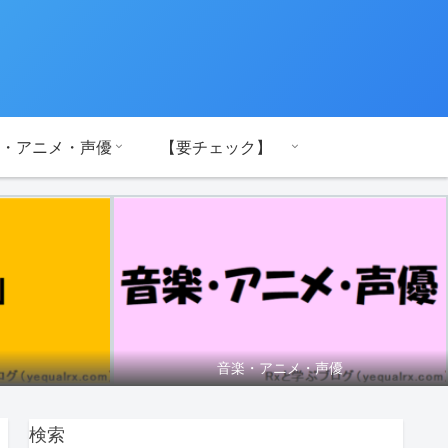
・アニメ・声優
【要チェック】
音楽・アニメ・声優
検索