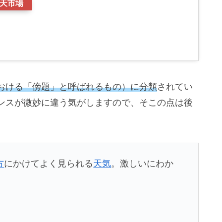
天市場
おける「傍題」と呼ばれるもの）に分類
されてい
ンスが微妙に違う気がしますので、そこの点は後
方
にかけてよく見られる
天気
。激しいにわか