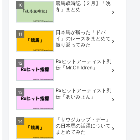
競馬歳時記【２月】「晩
冬」まとめ
日本馬が勝った「ドバ
イ」のレースをまとめて
振り返ってみた
Rxヒットアーティスト列
伝「Mr.Children」
Rxヒットアーティスト列
伝「あいみょん」
「サウジカップ・デー」
の日本馬の活躍について
まとめてみた