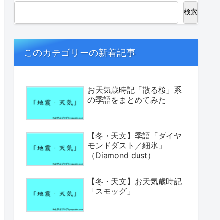
検索
このカテゴリーの新着記事
お天気歳時記「散る桜」系
の季語をまとめてみた
【冬・天文】季語「ダイヤ
モンドダスト／細氷」
（Diamond dust）
【冬・天文】お天気歳時記
「スモッグ」