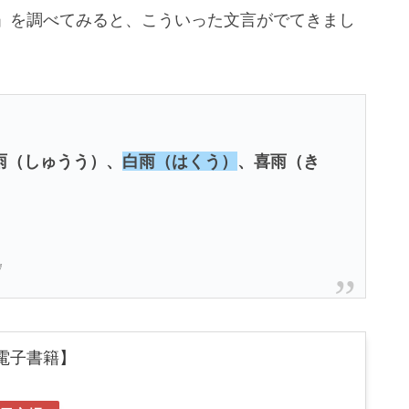
」を調べてみると、こういった文言がでてきまし
雨（しゅうう）、
白雨（はくう）
、喜雨（き
』
電子書籍】