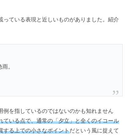
載っている表現と近しいものがありました。紹介
急雨。
用例を指しているのではないのかも知れません
れている点で、通常の「夕立」と全くのイコール
賞する上での小さなポイント
だという風に捉えて