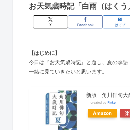
お天気歳時記「白雨（はくう
X
Facebook
はてブ
【はじめに】
今日は『お天気歳時記』と題し、夏の季語
一緒に見ていきたいと思います。
新版 角川俳句大歳
created by
Rinker
Amazon
楽