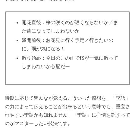
開花直後：桜の咲くのが遅くならないか／ま
た蕾になってしまわないか
満開前後：お花見に行く予定／行きたいの
に、雨が気になる！
散り始め：今日のこの雨で桜が一気に散って
しまわないか心配だー
時期に応じて皆んなが覚えるこういった感想を、「季語」
の力によって伝えることが出来るという意味でも、重宝さ
れやすい季語かも知れません。「季語」に心情を託すって
のがマスターしたい技法です。