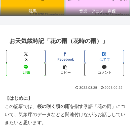
競馬
音楽・アニメ・声優
お天気歳時記「花の雨（花時の雨）」
X
Facebook
はてブ
LINE
コピー
コメント
2022.03.25
2023.02.22
【はじめに】
この記事では、
桜の咲く頃の雨
を指す季語「花の雨」につ
いて、気象庁のデータなどと関連付けながらお話ししてい
きたいと思います。