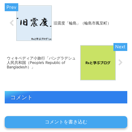
平洋側で春から夏（6月か...
旧震度「輪島」（輪島市鳳至町）
ウィキペディア小旅行「バングラデシュ
人民共和国（People’s Republic of
Bangladesh）」
コメント
コメントを書き込む