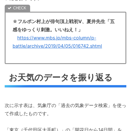
☆フルポン村上が俳句頂上戦初Ⅴ、夏井先生「五
感をゆっくり刺激。いいねえ！」
https://www.mbs.jp/mbs-column/p-
battle/archive/2019/04/05/016742.shtml
お天気のデータを振り返る
次に示す表は、気象庁の「過去の気象データ検索」を使っ
て作成したものです。
「東京（千代田区大手町）」の「開花日から14日間」を