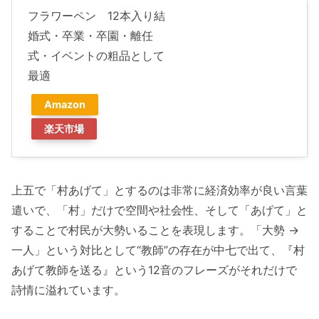
フラワーペン 12本入り結
婚式・卒業・卒園・離任
式・イベントの粗品として
最適
Amazon
楽天市場
上五で「村あげて」とするのは非常に経済効率が良い言葉
遣いで、「村」だけで空間や社会性、そして「あげて」と
することで村民が大勢いることを表現します。「大勢 →
一人」という対比として“教師”の存在が中七で出て、『村
あげて教師を送る』という12音のフレーズがそれだけで
詩情に溢れています。