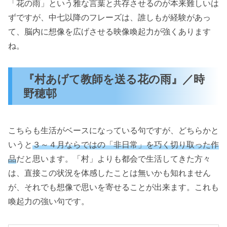
「花の雨」という雅な言葉と共存させるのが本来難しいは
ずですが、中七以降のフレーズは、誰しもが経験があっ
て、脳内に想像を広げさせる映像喚起力が強くあります
ね。
『村あげて教師を送る花の雨』／時
野穂邨
こちらも生活がベースになっている句ですが、どちらかと
いうと
３～４月ならではの「非日常」を巧く切り取った作
品
だと思います。「村」よりも都会で生活してきた方々
は、直接この状況を体感したことは無いかも知れません
が、それでも想像で思いを寄せることが出来ます。これも
喚起力の強い句です。