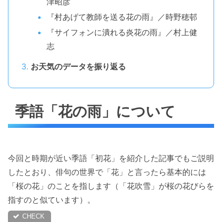
津昭彦
『村あげて教師を送る花の雨』／時野穂邨
『サイフォンに潰れる炎花の雨』／村上健
志
お天気のデータを振り返る
季語「花の雨」について
今回と時期が近い季語「初花」を紹介した記事でもご説明
したとおり、俳句の世界で「花」と言ったら基本的には
「桜の花」のことを指します（「花吹雪」が桜の花びらを
指すのと似ています）。