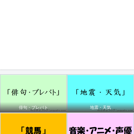
俳句・プレバト
地震・天気