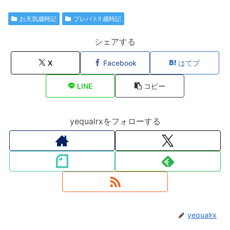
お天気歳時記
プレバト!! 歳時記
シェアする
X
Facebook
はてブ
LINE
コピー
yequalrxをフォローする
yequalrx