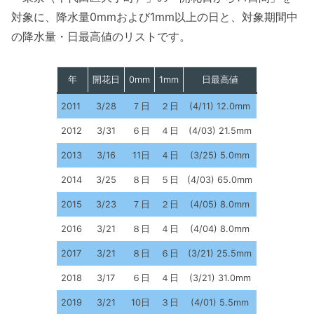
対象に、降水量0mmおよび1mm以上の日と、対象期間中
の降水量・日最高値のリストです。
年
開花日
0mm
1mm
日最高値
2011
3/28
７日
２日
(4/11) 12.0mm
2012
3/31
６日
４日
(4/03) 21.5mm
2013
3/16
11日
４日
(3/25) 5.0mm
2014
3/25
８日
５日
(4/03) 65.0mm
2015
3/23
７日
２日
(4/05) 8.0mm
2016
3/21
８日
４日
(4/04) 8.0mm
2017
3/21
８日
６日
(3/21) 25.5mm
2018
3/17
６日
４日
(3/21) 31.0mm
2019
3/21
10日
３日
(4/01) 5.5mm