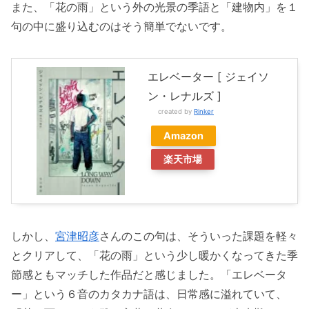
また、「花の雨」という外の光景の季語と「建物内」を１
句の中に盛り込むのはそう簡単でないです。
エレベーター [ ジェイソ
ン・レナルズ ]
created by
Rinker
Amazon
楽天市場
しかし、
宮津昭彦
さんのこの句は、そういった課題を軽々
とクリアして、「花の雨」という少し暖かくなってきた季
節感ともマッチした作品だと感じました。「エレベータ
ー」という６音のカタカナ語は、日常感に溢れていて、