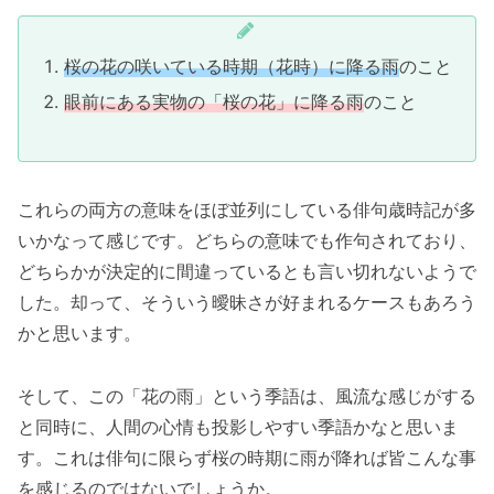
桜の花の咲いている時期（花時）に降る雨
のこと
眼前にある実物の「桜の花」に降る雨
のこと
これらの両方の意味をほぼ並列にしている俳句歳時記が多
いかなって感じです。どちらの意味でも作句されており、
どちらかが決定的に間違っているとも言い切れないようで
した。却って、そういう曖昧さが好まれるケースもあろう
かと思います。
そして、この「花の雨」という季語は、風流な感じがする
と同時に、人間の心情も投影しやすい季語かなと思いま
す。これは俳句に限らず桜の時期に雨が降れば皆こんな事
を感じるのではないでしょうか。