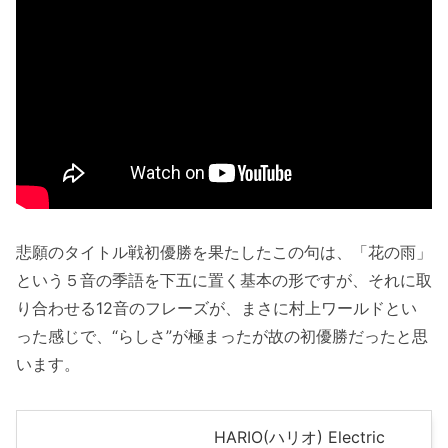
悲願のタイトル戦初優勝を果たしたこの句は、「花の雨」
という５音の季語を下五に置く基本の形ですが、それに取
り合わせる12音のフレーズが、まさに村上ワールドとい
った感じで、“らしさ”が極まったが故の初優勝だったと思
います。
HARIO(ハリオ) Electric