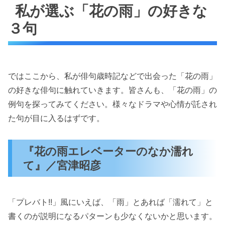
私が選ぶ「花の雨」の好きな
３句
ではここから、私が俳句歳時記などで出会った「花の雨」
の好きな俳句に触れていきます。皆さんも、「花の雨」の
例句を探ってみてください。様々なドラマや心情が託され
た句が目に入るはずです。
『花の雨エレベーターのなか濡れ
て』／宮津昭彦
「プレバト!!」風にいえば、「雨」とあれば「濡れて」と
書くのが説明になるパターンも少なくないかと思います。