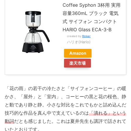
Coffee Syphon 3杯用 実用
容量360mL ブラック 電気
式 サイフォン コンパクト
HARIO Glass ECA-3-B
created by
Rinker
ハリオ(Hario)
Amazon
楽天市場
「花の雨」の若干の冷たさと「サイフォンコーヒー」の暖
かさ、「屋外」と「室内」、コーヒーの黒と花の桜色、静
と動であり静と静。小さな対比をこれでもかと詰め込んだ
技巧的な作品を真ん中で支えているのは
「潰れる」という
動詞
だとも感じました。これは夏井先生も講評で話されて
いたとおりです。