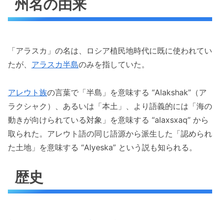
州名の由来
「アラスカ」の名は、ロシア植民地時代に既に使われてい
たが、
アラスカ半島
のみを指していた。
アレウト族
の言葉で「半島」を意味する “Alakshak”（ア
ラクシャク）、あるいは「本土」、より語義的には「海の
動きが向けられている対象」を意味する “alaxsxaq” から
取られた。アレウト語の同じ語源から派生した「認められ
た土地」を意味する “Alyeska” という説も知られる。
歴史