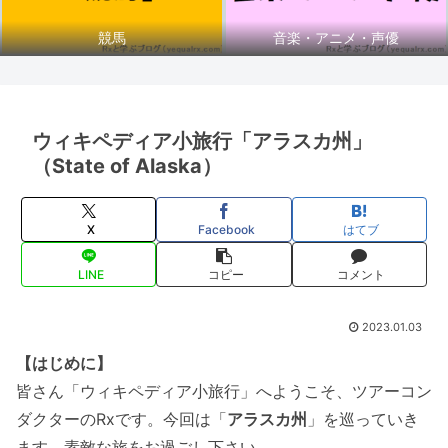
競馬
音楽・アニメ・声優
ウィキペディア小旅行「アラスカ州」
（State of Alaska）
X
Facebook
はてブ
LINE
コピー
コメント
2023.01.03
【はじめに】
皆さん「ウィキペディア小旅行」へようこそ、ツアーコン
ダクターのRxです。今回は「
アラスカ州
」を巡っていき
ます。素敵な旅をお過ごし下さい。