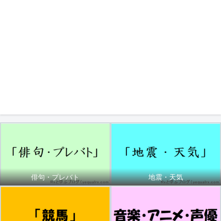
俳句・プレバト
地震・天気