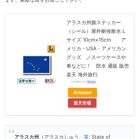
アラスカ州旗ステッカー
（シール）屋外耐候耐水 L
サイズ 10cm×15cm ア
メリカ・USA・アメリカン
グッズ ／スーツケースや
車などに！ 防水 通販 販売
楽天 海外旅行
created by
Rinker
Amazon
楽天市場
アラスカ州
（アラスカしゅう、
英
: State of