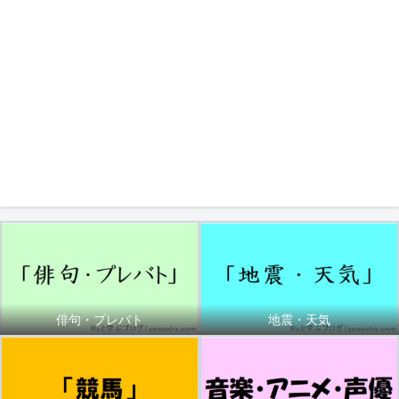
俳句・プレバト
地震・天気