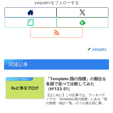
yequalrxをフォローする
yequalrx
関連記事
「Template:国の指標」の順位を
ウィキペディア国外小旅行
各国で並べて比較してみた
（№133.51）
【はじめに】この記事では、ウィキペデ
ィアの「Template:国の指標」にある『国
の指標・統計一覧』のうち個人的に興味
深いと感じたものの【順位】を、２つの
カテゴリーでただ単純に並べていき、各