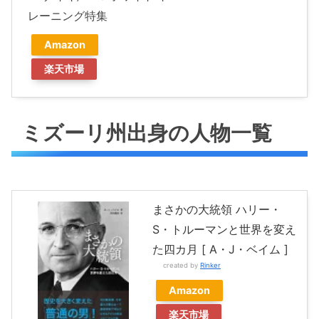
レーニング特集
Amazon
楽天市場
ミズーリ州出身の人物一覧
まさかの大統領 ハリー・
S・トルーマンと世界を変え
た四カ月 [ A・J・ベイム ]
created by
Rinker
Amazon
楽天市場