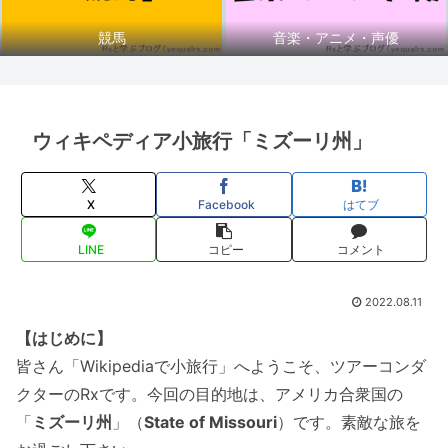
競馬
音楽・アニメ・声優
ウィキペディア小旅行「ミズーリ州」
X
Facebook
はてブ
LINE
コピー
コメント
2022.08.11
【はじめに】
皆さん「Wikipediaで小旅行」へようこそ、ツアーコンダ
クターのRxです。今回の目的地は、アメリカ合衆国の
「
ミズーリ州
」（
State of Missouri
）です。素敵な旅を