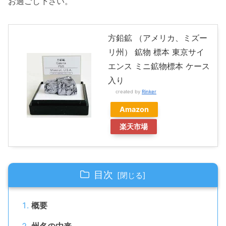
お過ごし下さい。
方鉛鉱 （アメリカ、ミズー
リ州） 鉱物 標本 東京サイ
エンス ミニ鉱物標本 ケース
入り
created by
Rinker
Amazon
楽天市場
目次
概要
州名の由来