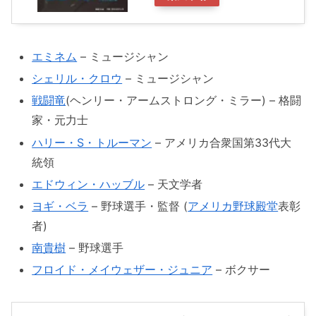
エミネム
– ミュージシャン
シェリル・クロウ
– ミュージシャン
戦闘竜
(ヘンリー・アームストロング・ミラー) – 格闘
家・元力士
ハリー・S・トルーマン
– アメリカ合衆国第33代大
統領
エドウィン・ハッブル
– 天文学者
ヨギ・ベラ
– 野球選手・監督 (
アメリカ野球殿堂
表彰
者)
南貴樹
– 野球選手
フロイド・メイウェザー・ジュニア
– ボクサー