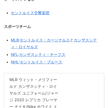
セントルイス交響楽団
スポーツチーム
MLB
:
セントルイス・カージナルス
と
カンザスシテ
ィ・ロイヤルズ
NFL
:
カンザスシティ・チーフス
NHL
:
セントルイス・ブルース
MLB ウィット・メリフィー
ルド カンザスシティ・ロイ
ヤルズ ユニフォーム/ジャー
ジ 2020 レプリカ プレーヤ
ー ナイキ/Nike ホワイト ト