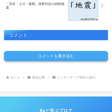
「宗谷・上川・留萌」境界付近の内陸地
震
コメント
コメントを書き込む
ホーム
過去記事
ウィキペディア国外小旅行
Rxと学ぶブログ