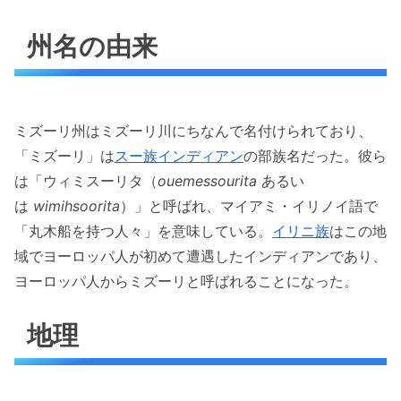
州名の由来
ミズーリ州はミズーリ川にちなんで名付けられており、
「ミズーリ」は
スー族
インディアン
の部族名だった。彼ら
は「ウィミスーリタ（
ouemessourita
あるい
は
wimihsoorita
）」と呼ばれ、マイアミ・イリノイ語で
「丸木船を持つ人々」を意味している。
イリニ族
はこの地
域でヨーロッパ人が初めて遭遇したインディアンであり、
ヨーロッパ人からミズーリと呼ばれることになった。
地理