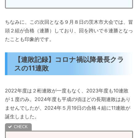
ちなみに、この次回となる９月８日の茨木市大会では、冒
頭２組が合格（連勝）しており、回を跨いで６連勝となっ
たことも印象的です。
【連敗記録】コロナ禍以降最長クラ
スの11連敗
2022年度は２桁連敗が一度もなく、2023年度も10連敗
が１度のみ。2024年度も平成の頃ほどの長期連敗はあり
ませんでしたが、2024年５月19日の合格４組に11連敗が
誕生しました。