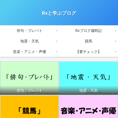
Rxと学ぶブログ
俳句・プレバト
Rxブログ歳時記
地震・天気
競馬
音楽・アニメ・声優
【要チェック】
俳句・プレバト
地震・天気