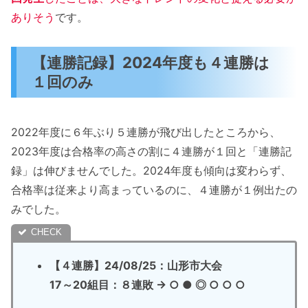
ありそう
です。
【連勝記録】2024年度も４連勝は
１回のみ
2022年度に６年ぶり５連勝が飛び出したところから、
2023年度は合格率の高さの割に４連勝が１回と「連勝記
録」は伸びませんでした。2024年度も傾向は変わらず、
合格率は従来より高まっているのに、４連勝が１例出たの
みでした。
【４連勝】24/08/25：山形市大会
17～20組目：８連敗 → ○ ● ◎ ○ ○ ○