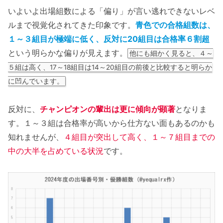
いよいよ出場組数による「偏り」が言い逃れできないレベ
ルまで視覚化されてきた印象です。
青色での合格組数は、
１～３組目が極端に低く、反対に20組目は合格率６割超
という明らかな偏りが見えます。
他にも細かく見ると、４～
５組は高く、17～18組目は14～20組目の前後と比較すると明らか
に凹んでいます。
反対に、
チャンピオンの輩出は更に傾向が顕著
となりま
す。１～３組は合格率が高いから仕方ない面もあるのかも
知れませんが、
４組目が突出して高く、１～７組目までの
中の大半を占めている状況
です。