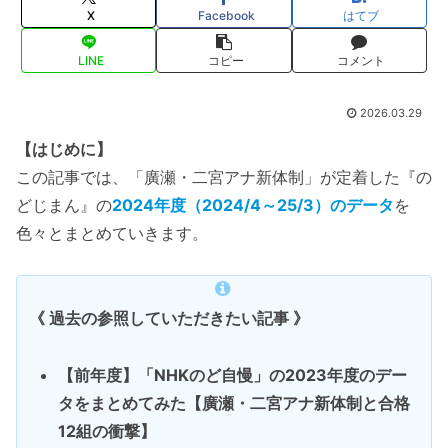
X
Facebook
はてブ
LINE
コピー
コメント
2026.03.29
【はじめに】
この記事では、「廣瀬・二宮アナ新体制」が定着した『の
どじまん』の
2024年度（2024/4～25/3）のデータ
を
色々とまとめていきます。
《 過去の参照していただきたい記事 》
【前年度】「NHKのど自慢」の2023年度のデー
タをまとめてみた【廣瀬・二宮アナ新体制と合格
12組の衝撃】