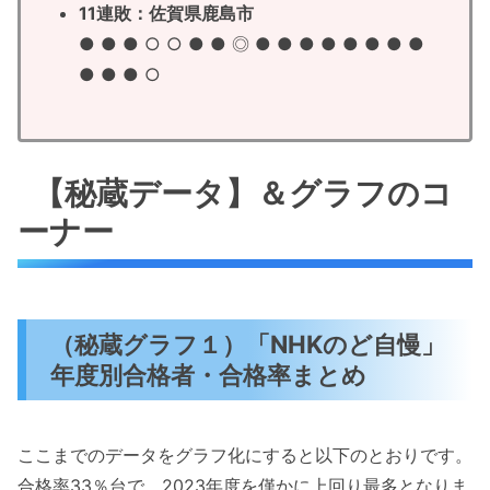
11連敗：佐賀県鹿島市
● ● ● ○ ○ ● ● ◎ ● ● ● ● ● ● ● ●
● ● ● ○
【秘蔵データ】＆グラフのコ
ーナー
（秘蔵グラフ１）「NHKのど自慢」
年度別合格者・合格率まとめ
ここまでのデータをグラフ化にすると以下のとおりです。
合格率33％台で、2023年度を僅かに上回り最多となりま