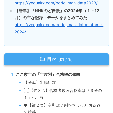
https://yequalrx.com/nodojiman-data2023/
【暦年】「NHKのど自慢」の2024年（１～12
月）の主な記録・データをまとめてみた
https://yequalrx.com/nodojiman-datamatome-
2024/
目次
ここ数年の「年度別」合格率の傾向
【分母】出場組数
◯【鐘３つ】合格者数＆合格率は『３分の
１』へ上昇
●【鐘２つ】令和は７割をちょっと切る値
で推移