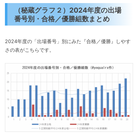
（秘蔵グラフ２）2024年度の出場
番号別・合格／優勝組数まとめ
2024年度の「出場番号」別にみた『合格／優勝』しやす
さの表がこちらです。