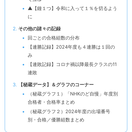
▲【鐘１つ】令和に入って１％を切るよう
に
その他の諸々の記録
回ごとの合格組数の分布
【連勝記録】2024年度も４連勝は１回の
み
【連敗記録】コロナ禍以降最長クラスの11
連敗
【秘蔵データ】＆グラフのコーナー
（秘蔵グラフ１）「NHKのど自慢」年度別
合格者・合格率まとめ
（秘蔵グラフ２）2024年度の出場番号
別・合格／優勝組数まとめ