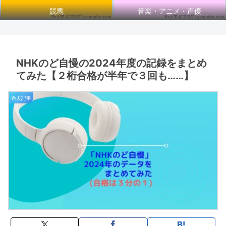
競馬
音楽・アニメ・声優
NHKのど自慢の2024年度の記録をまとめ
てみた【２桁合格が半年で３回も……】
過去記事