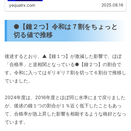
関する基本情報……というか...
2025.08.16
yequalrx.com
●【鐘２つ】令和は７割をちょっと
切る値で推移
後述するとおり、▲【鐘１つ】が激減した影響で、ほぼ
「合格率」と逆相関となっている●【鐘２つ】の割合で
す。令和に入ってはギリギリ７割を切って６割台で推移し
ていました。
2024年度は、2016年度とほぼ同じ水準にまで戻りました
が、後述の鐘１つの割合が１％近く低下したこともあっ
て、合格率が急上昇した影響を相殺するような格好となっ
ています。