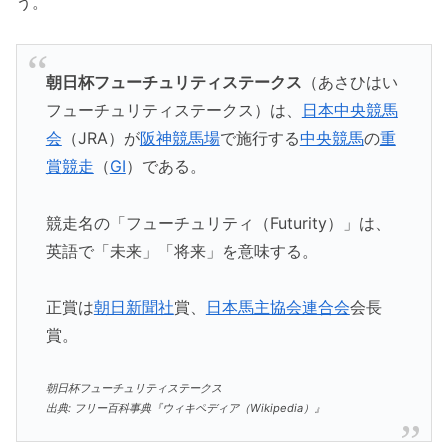
う。
朝日杯フューチュリティステークス
（あさひはい
フューチュリティステークス）は、
日本中央競馬
会
（JRA）が
阪神競馬場
で施行する
中央競馬
の
重
賞
競走
（
GI
）である。
競走名の「フューチュリティ（Futurity）」は、
英語で「未来」「将来」を意味する。
正賞は
朝日新聞社
賞、
日本馬主協会連合会
会長
賞。
朝日杯フューチュリティステークス
出典: フリー百科事典『ウィキペディア（Wikipedia）』