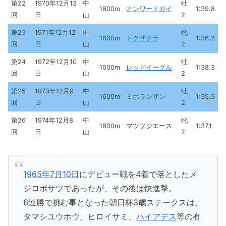
第22
1970年12月13
中
牡
1600m
オンワードガイ
1:39.8
回
日
山
2
第23
1971年12月12
中
牝
1600m
トクザクラ
1:36.2
回
日
山
2
第24
1972年12月10
中
牡
1600m
レッドイーグル
1:38.3
回
日
山
2
第25
1973年12月9
中
牡
1600m
ミホランザン
1:35.5
回
日
山
2
第26
1974年12月8
中
牝
1600m
マツフジエース
1:37.1
回
日
山
2
1965年
7月10日
にデビュー戦を4着で落としたメ
ジロボサツであったが、その後は快進撃。
6連勝で挑む事となった朝日杯3歳ステークスは、
タマシユウホウ、ヒロイサミ、
ハイアデス
等の有