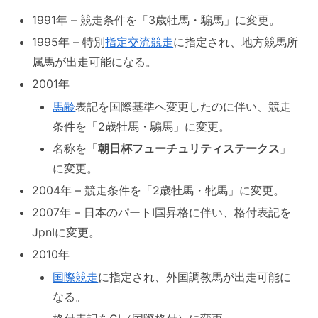
1991年 – 競走条件を「3歳牡馬・騸馬」に変更。
1995年 – 特別
指定交流競走
に指定され、地方競馬所
属馬が出走可能になる。
2001年
馬齢
表記を国際基準へ変更したのに伴い、競走
条件を「2歳牡馬・騸馬」に変更。
名称を「
朝日杯フューチュリティステークス
」
に変更。
2004年 – 競走条件を「2歳牡馬・牝馬」に変更。
2007年 – 日本のパートI国昇格に伴い、格付表記を
JpnIに変更。
2010年
国際競走
に指定され、外国調教馬が出走可能に
なる。