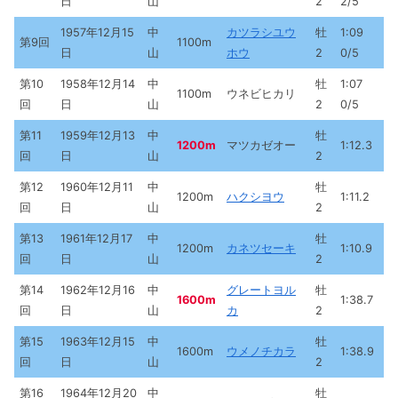
日
山
2
2/5
1957年12月15
中
カツラシユウ
牡
1:09
第9回
1100m
日
山
ホウ
2
0/5
第10
1958年12月14
中
牡
1:07
1100m
ウネビヒカリ
回
日
山
2
0/5
第11
1959年12月13
中
牡
1200m
マツカゼオー
1:12.3
回
日
山
2
第12
1960年12月11
中
牡
1200m
ハクシヨウ
1:11.2
回
日
山
2
第13
1961年12月17
中
牡
1200m
カネツセーキ
1:10.9
回
日
山
2
第14
1962年12月16
中
グレートヨル
牡
1600m
1:38.7
回
日
山
カ
2
第15
1963年12月15
中
牡
1600m
ウメノチカラ
1:38.9
回
日
山
2
第16
1964年12月20
中
牡