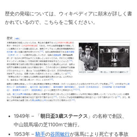
歴史の発端については、ウィキペディアに顛末が詳しく書
かれているので、こちらをご覧ください。
1949年 – 「
朝日盃3歳ステークス
」の名称で創設、
中山競馬場の芝1100mで施行。
1953年 –
騎手
の
谷岡敏行
が落馬により死亡する事故