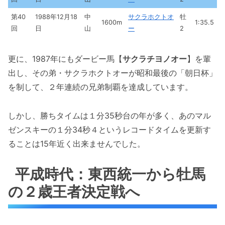
第40
1988年12月18
中
サクラホクトオ
牡
1600m
1:35.5
回
日
山
ー
2
更に、1987年にもダービー馬【
サクラチヨノオー
】を輩
出し、その弟・サクラホクトオーが昭和最後の「朝日杯」
を制して、２年連続の兄弟制覇を達成しています。
しかし、勝ちタイムは１分35秒台の年が多く、あのマル
ゼンスキーの１分34秒４というレコードタイムを更新す
ることは15年近く出来ませんでした。
平成時代：東西統一から牡馬
の２歳王者決定戦へ