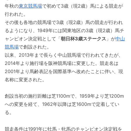
年秋の
東京競馬場
で初めて3歳（現2歳）馬による競走が
行われた。
その後も各地の競馬場で3歳（現2歳）馬の競走が行われ
るようになり、1949年には関東地区の3歳（現2歳）馬チ
ャンピオン決定戦として「
朝日杯3歳ステークス
」が
中山
競馬場
で創設された。
以来、2013年まで長らく中山競馬場で行われてきたが、
2014年より施行場を阪神競馬場に変更した。競走名は
2001年より馬齢表記を国際基準へ改めたことに伴い、現
名称に変更された。
創設当初の施行距離は芝1100mで、1959年より芝1200m
への変更を経て、1962年以降は芝1600mで定着してい
る。
競走条件は1991年に牡馬・牝馬のチャンピオン決定戦を