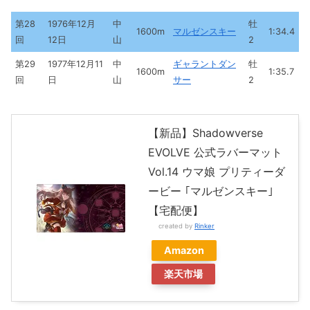
第28
1976年12月
中
牡
1600m
マルゼンスキー
1:34.4
回
12日
山
2
第29
1977年12月11
中
ギャラントダン
牡
1600m
1:35.7
回
日
山
サー
2
【新品】Shadowverse
EVOLVE 公式ラバーマット
Vol.14 ウマ娘 プリティーダ
ービー ｢マルゼンスキー｣
【宅配便】
created by
Rinker
Amazon
楽天市場