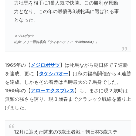
力牡馬を相手に1番人気で快勝。この勝利が原動
力となり、この年の最優秀3歳牝馬に選ばれる事
となった。
メジロボサツ
出典: フリー百科事典『ウィキペディア（Wikipedia）』
1965年の【
メジロボサツ
】は牝馬ながら朝日杯で７連勝
を達成。更に【
タケシバオー
】は秋の福島開催から４連勝
を達成、しかもその着差は当時最大の７馬身でした。
1969年の【
アローエクスプレス
】も、まさに現２歳時は
無類の強さを誇り、現３歳春までクラシック戦線を盛り上
げました。
12月に迎えた関東の3歳王者戦・朝日杯3歳ステ