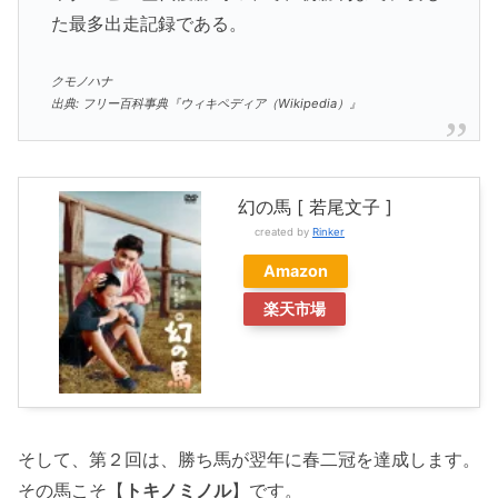
た最多出走記録である。
クモノハナ
出典: フリー百科事典『ウィキペディア（Wikipedia）』
幻の馬 [ 若尾文子 ]
created by
Rinker
Amazon
楽天市場
そして、第２回は、勝ち馬が翌年に春二冠を達成します。
その馬こそ【
トキノミノル
】です。