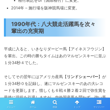
格付表記をGI（国際格付）に変更。
2014年 – 施行場を阪神競馬場に変更。
1990年代：八大競走活躍馬を次々
輩出の充実期
平成に入ると、いきなりダービー馬【アイネスフウジン】
を輩出。この時の勝ちタイムはあのマルゼンスキーに並ぶ
１分34秒４でした。
そしてその翌年にはアメリカ産馬【
リンドシェーバー
】が
１分34秒０を記録し、遂にマルゼンスキーのあの大レコ
ードを更新します。惜しくも６戦４勝２着２回で弥生賞を
最後に現役を引退しますが、内外国産馬を問わず、強い馬
が勝ち馬に名を連ねている印象です。
メニュー
ホーム
検索
トップ
サイドバー