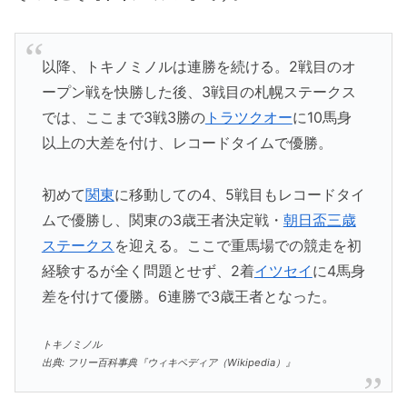
以降、トキノミノルは連勝を続ける。2戦目のオ
ープン戦を快勝した後、3戦目の札幌ステークス
では、ここまで3戦3勝の
トラツクオー
に10馬身
以上の大差を付け、レコードタイムで優勝。
初めて
関東
に移動しての4、5戦目もレコードタイ
ムで優勝し、関東の3歳王者決定戦・
朝日盃三歳
ステークス
を迎える。ここで重馬場での競走を初
経験するが全く問題とせず、2着
イツセイ
に4馬身
差を付けて優勝。6連勝で3歳王者となった。
トキノミノル
出典: フリー百科事典『ウィキペディア（Wikipedia）』