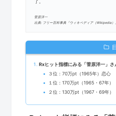
了。
菅原洋一
出典: フリー百科事典『ウィキペディア（Wikipedia）
Rxヒット指標にみる「菅原洋一」さ
３位：70万pt（1965年）恋心
１位：170万pt（1965・67
２位：130万pt（1967・69