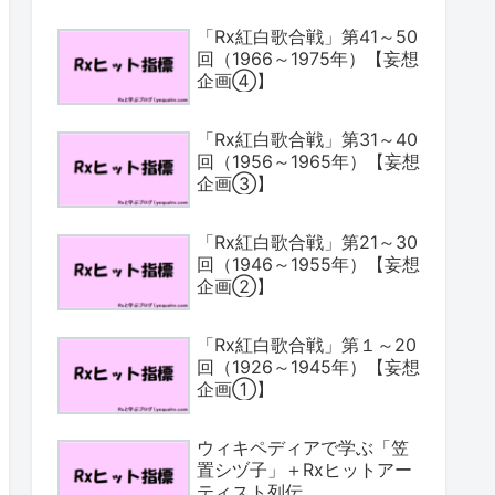
「Rx紅白歌合戦」第41～50
回（1966～1975年）【妄想
企画④】
「Rx紅白歌合戦」第31～40
回（1956～1965年）【妄想
企画③】
「Rx紅白歌合戦」第21～30
回（1946～1955年）【妄想
企画②】
「Rx紅白歌合戦」第１～20
回（1926～1945年）【妄想
企画①】
ウィキペディアで学ぶ「笠
置シヅ子」＋Rxヒットアー
ティスト列伝