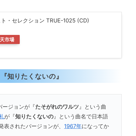
・セレクション TRUE-1025 (CD)
天市場
7年）『知りたくないの』
バージョンが『
たそがれのワルツ
』という曲
礼
が『
知りたくないの
』という曲名で日本語
発表されたバージョンが、
1967年
になってか