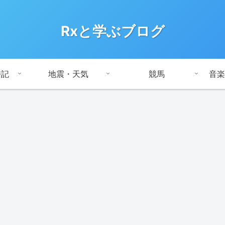
Rxと学ぶブログ
時記
地震・天気
競馬
音楽