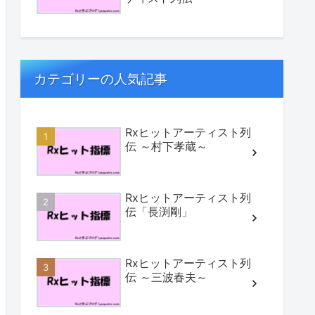
カテゴリーの人気記事
Rxヒットアーティスト列
伝 ～村下孝蔵～
Rxヒットアーティスト列
伝「長渕剛」
Rxヒットアーティスト列
伝 ～三波春夫～