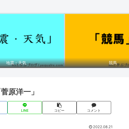
地震・天気
競馬
「菅原洋一」
LINE
コピー
コメント
2022.08.21