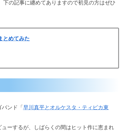
、下の記事に纏めてありますので初見の方はぜひ
まとめてみた
ゴバンド「
早川真平とオルケスタ・ティピカ東
。
ビューするが、しばらくの間はヒット作に恵まれ