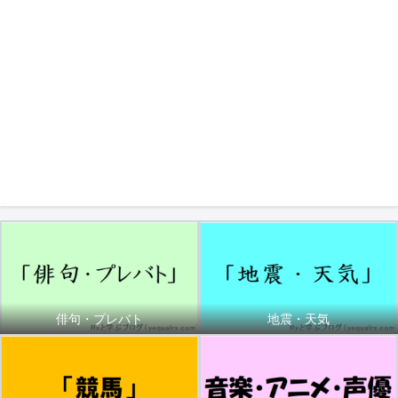
俳句・プレバト
地震・天気