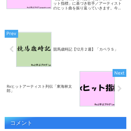
ット指標」に基づき歌手／アーティスト
のヒット曲を振り返っていきます。今回
取り上げるのは「藤圭子」さんです。藤
圭子（ふじ けいこ、1951年7月5
日 - 2013年8月22日）は、日本の演歌歌
手。本名：...
競馬歳時記【12月２週】「カペラＳ」
Rxヒットアーティスト列伝「東海林太
郎」
コメント