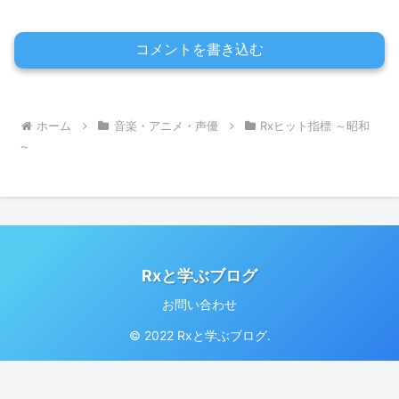
コメントを書き込む
ホーム
音楽・アニメ・声優
Rxヒット指標 ～昭和
～
Rxと学ぶブログ
お問い合わせ
© 2022 Rxと学ぶブログ.