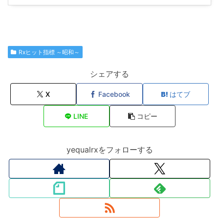
Rxヒット指標 ～昭和～
シェアする
X
Facebook
はてブ
LINE
コピー
yequalrxをフォローする