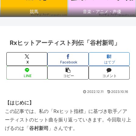
競馬
音楽・アニメ・声優
Rxヒットアーティスト列伝「谷村新司」
X
Facebook
はてブ
LINE
コピー
コメント
2022.12.11
2023.10.16
【はじめに】
この記事では、私の「Rxヒット指標」に基づき歌手／ア
ーティストのヒット曲を振り返っていきます。今回取り上
げるのは「
谷村新司
」さんです。