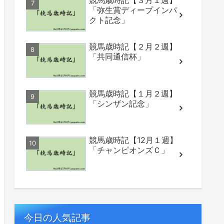
競馬歳時記【３月１週】
「弥生賞ディープインパ
クト記念」
競馬歳時記【２月２週】
「共同通信杯」
競馬歳時記【１月２週】
「シンザン記念」
競馬歳時記【12月１週】
「チャンピオンズＣ」
今日の人気記事