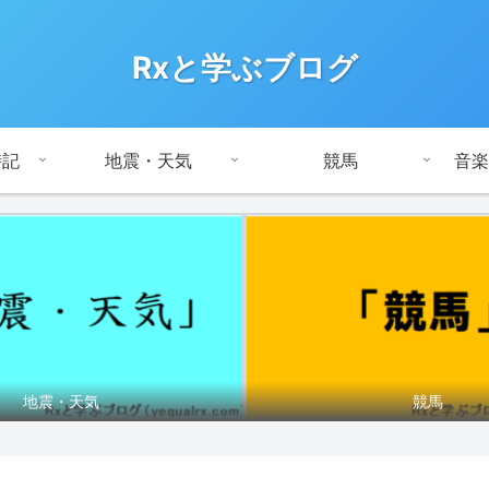
Rxと学ぶブログ
時記
地震・天気
競馬
音楽
地震・天気
競馬