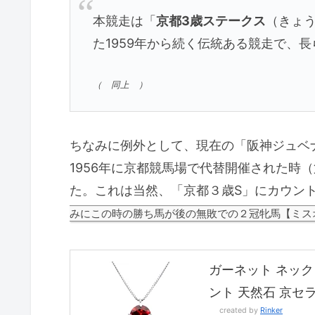
本競走は「
京都3歳ステークス
（きょ
た1959年から続く伝統ある競走で、
（ 同上 ）
ちなみに例外として、現在の「阪神ジュベ
1956年に京都競馬場で代替開催された時
た。これは当然、「京都３歳S」にカウン
みにこの時の勝ち馬が後の無敗での２冠牝馬【ミス
ガーネット ネック
ント 天然石 京セ
created by
Rinker