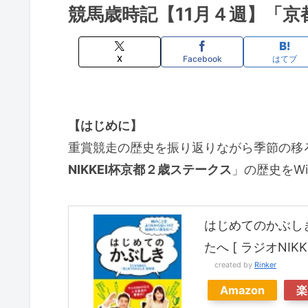
競馬歳時記【11月４週】「京
X
Facebook
はてブ
【はじめに】
重賞競走の歴史を振り返りながら季節の移
NIKKEI杯京都２歳ステークス
」の歴史をWi
はじめてのかぶし
たへ [ ラジオNI
created by
Rinker
Amazon
楽