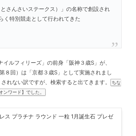
うとさんさいステークス）」の名称で創設され
長らく特別競走として行われてきた
ナイルフィリーズ」の前身「阪神３歳S」が、
（第８回）は「京都３歳S」として実施されまし
トされない訳ですが、検索すると出てきます。
ちな
オンワード】でした。
レス プラチナ ラウンド 一粒 1月誕生石 プレゼ
ラ