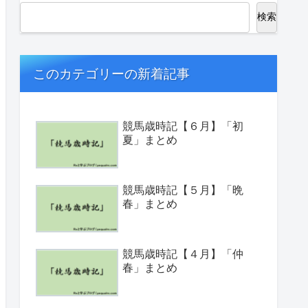
検索
このカテゴリーの新着記事
競馬歳時記【６月】「初
夏」まとめ
競馬歳時記【５月】「晩
春」まとめ
競馬歳時記【４月】「仲
春」まとめ