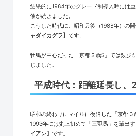
結果的に1984年のグレード制導入時には
催が続きました。
こうした時代に、昭和最後（1988年）の
ャダイカグラ】
です。
牡馬が中心だった「京都３歳S」では数少
じました。
平成時代：距離延長し、2
昭和の終わりにマイルに復帰した「京都３歳S
1993年には史上初めて「三冠馬」を輩出
イアン
】です。