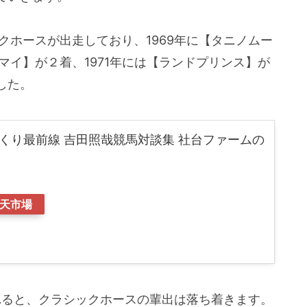
ックホースが出走しており、1969年に【タニノムー
マイ】が２着、1971年には【ランドプリンス】が
した。
づくり最前線 吉田照哉競馬対談集 社台ファームの
天市場
されると、クラシックホースの輩出は落ち着きます。