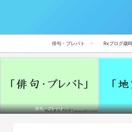
俳句・プレバト
Rxブログ歳
俳句・プレバト