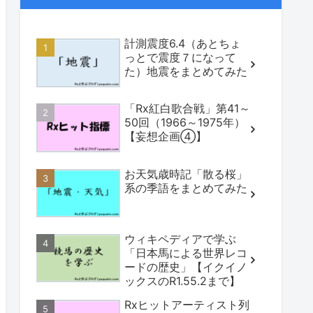
計測震度6.4（あとちょ
っとで震度７になって
た）地震をまとめてみた
「Rx紅白歌合戦」第41～
50回（1966～1975年）
【妄想企画④】
お天気歳時記「散る桜」
系の季語をまとめてみた
ウィキペディアで学ぶ
「日本馬による世界レコ
ードの歴史」【イクイノ
ックスのR1.55.2まで】
Rxヒットアーティスト列