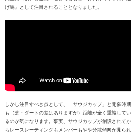
げ馬』として注目されることとなりました。
しかし注目すべき点として、「サウジカップ」と開催時期
も（芝・ダートの差はありますが）距離が全く重複してい
るのが気になります。事実、サウジカップが創設されてか
らレースレーティングもメンバーもやや分散傾向が見られ