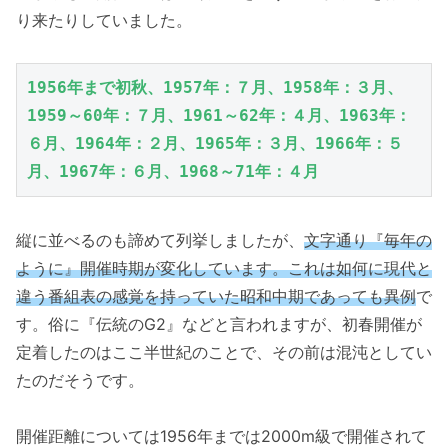
り来たりしていました。
1956年まで初秋、1957年：７月、1958年：３月、
1959～60年：７月、1961～62年：４月、1963年：
６月、1964年：２月、1965年：３月、1966年：５
月、1967年：６月、1968～71年：４月
縦に並べるのも諦めて列挙しましたが、
文字通り『毎年の
ように』開催時期が変化しています。これは如何に現代と
違う番組表の感覚を持っていた昭和中期であっても異例
で
す。俗に『伝統のG2』などと言われますが、初春開催が
定着したのはここ半世紀のことで、その前は混沌としてい
たのだそうです。
開催距離については1956年までは2000m級で開催されて