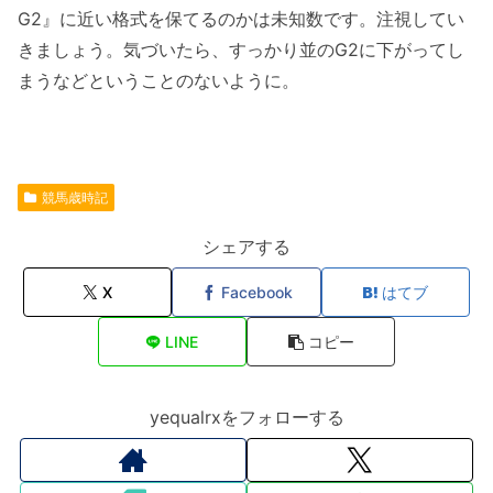
G2』に近い格式を保てるのかは未知数です。注視してい
きましょう。気づいたら、すっかり並のG2に下がってし
まうなどということのないように。
競馬歳時記
シェアする
X
Facebook
はてブ
LINE
コピー
yequalrxをフォローする