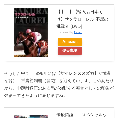
【中古】【輸入品日本向
け】サクラローレル 不屈の
挑戦者 [DVD]
created by
Rinker
Amazon
楽天市場
そうした中で、1998年には【
サイレンススズカ
】が武豊
を背に、重賞初制覇（開花）を迎えています。このあたり
から、中距離適正のある馬が始動する舞台としての印象が
強まってきたように感じますね。
優駿図鑑 ～スペシャルウ