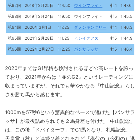
第92回
2018年2月25日
114.50
ウインブライト
牡4
1:47.6
第93回
2019年2月24日
119.50
ウインブライト
牡5
1:45.5
第94回
2020年3月1日
117.25
ダノンキングリー
牡4
1:46.3
第95回
2021年2月28日
111.25
ヒシイグアス
牡5
1:44.9
第96回
2022年2月27日
112.25
パンサラッサ
牡5
1:46.4
2020年まではG1昇格も検討されるほどの高レートを誇っ
ており、2021年からは『並のG2』というレーティングに
収まっていますが、それでも華やかなる『中山記念』らし
さを勝ち馬から感じます。
1000mを57秒6という驚異的なペースで逃げた【パンサラ
ッサ】が最後詰められても２馬身差を付けた「中山記念」
は、この後「ドバイターフ」でG1馬となり、札幌記念、
天皇賞（秋）と連続２着となるなど『稀代の（令和の）逃