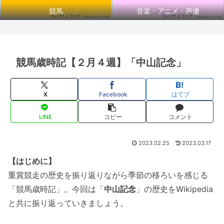
競馬
音楽・アニメ・声優
競馬歳時記【２月４週】「中山記念」
X
Facebook
はてブ
LINE
コピー
コメント
2023.02.25
2023.03.17
【はじめに】
重賞競走の歴史を振り返りながら季節の移ろいを感じる
「競馬歳時記」。今回は「
中山記念
」の歴史をWikipedia
と共に振り返っていきましょう。