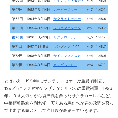
第66回
1992年3月15日
ダイナマイトダディ
牡4
1:48.5
第67回
1993年3月14日
ムービースター
牡7
1:47.0
第68回
1994年3月13日
サクラチトセオー
牡4
1:48.9
第69回
1995年3月12日
フジヤマケンザン
牡7
1:50.3
第70回
1996年3月10日
サクラローレル
牡5
1:47.2
第71回
1997年3月9日
キングオブダイヤ
牡5
1:48.7
第72回
1998年3月15日
サイレンススズカ
牡4
1:48.6
第73回
1999年3月14日
キングヘイロー
牡4
1:47.5
とはいえ、1994年にサクラチトセオーが重賞初制覇、
1995年にフジヤマケンザンが３年ぶりの重賞制覇、1996
年に９番人気ながら復帰戦を飾ったサクラローレルなど、
中長距離路線を問わず、実力ある馬たちが春の飛躍を誓っ
て出走する舞台として注目度が高まっていきます。