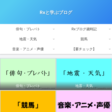
Rxと学ぶブログ
俳句・プレバト
Rxブログ歳時記
地震・天気
競馬
音楽・アニメ・声優
【要チェック】
俳句・プレバト
地震・天気