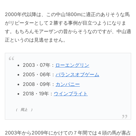
2000年代以降は、この中山1800mに適正のありそうな馬
がリピーターとして２勝する事例が目立つようになりま
す。もちろんモアーザンの昔からそうなのですが、中山適
正というのは見逃せません。
2003・07年：
ローエングリン
2005・06年：
バランスオブゲーム
2008・09年：
カンパニー
2018・19年：
ウインブライト
（ 同上 ）
2003年から2009年にかけての７年間では４頭の馬が寡占