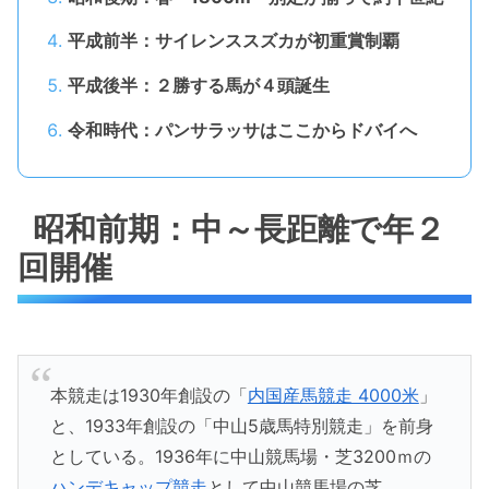
平成前半：サイレンススズカが初重賞制覇
平成後半：２勝する馬が４頭誕生
令和時代：パンサラッサはここからドバイへ
昭和前期：中～長距離で年２
回開催
本競走は1930年創設の「
内国産馬競走 4000米
」
と、1933年創設の「中山5歳馬特別競走」を前身
としている。1936年に中山競馬場・芝3200ｍの
ハンデキャップ競走
として中山競馬場の芝