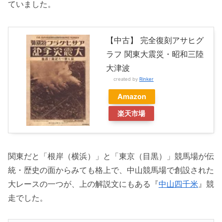
ていました。
【中古】 完全復刻アサヒグ
ラフ 関東大震災・昭和三陸
大津波
created by
Rinker
Amazon
楽天市場
関東だと「根岸（横浜）」と「東京（目黒）」競馬場が伝
統・歴史の面からみても格上で、中山競馬場で創設された
大レースの一つが、上の解説文にもある『
中山四千米
』競
走でした。