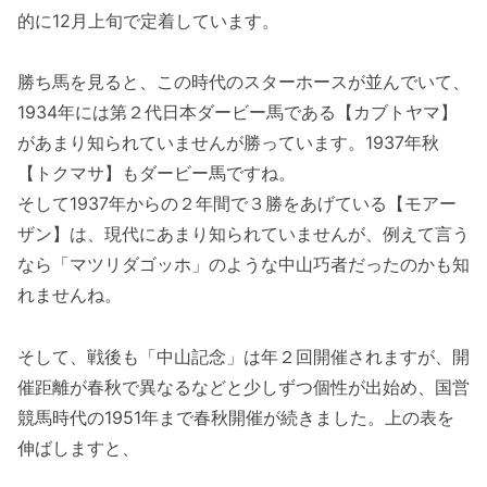
的に12月上旬で定着しています。
勝ち馬を見ると、この時代のスターホースが並んでいて、
1934年には第２代日本ダービー馬である【カブトヤマ】
があまり知られていませんが勝っています。1937年秋
【トクマサ】もダービー馬ですね。
そして1937年からの２年間で３勝をあげている【モアー
ザン】は、現代にあまり知られていませんが、例えて言う
なら「マツリダゴッホ」のような中山巧者だったのかも知
れませんね。
そして、戦後も「中山記念」は年２回開催されますが、開
催距離が春秋で異なるなどと少しずつ個性が出始め、国営
競馬時代の1951年まで春秋開催が続きました。上の表を
伸ばしますと、