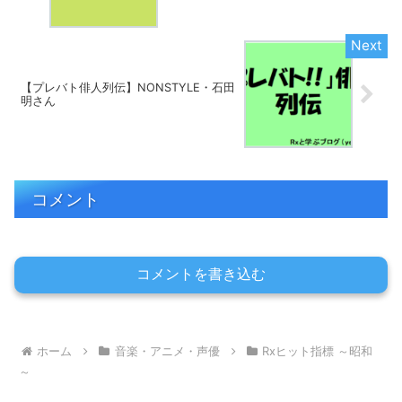
【プレバト俳人列伝】NONSTYLE・石田
明さん
コメント
コメントを書き込む
ホーム
音楽・アニメ・声優
Rxヒット指標 ～昭和
～