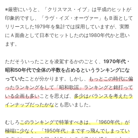
※厳密にいうと、「クリスマス・イブ」は平成のヒットが
印象的ですし、「ラヴ・イズ・オーヴァー」もＢ面として
リリースした1979年を集計では採用していますが、実際
にＡ面曲として日本でヒットしたのは1980年代かと思い
ます。
ただそういったことを凌駕するかのごとく、
1970年代・
昭和50年代で全体の半数を占めるというランキングにな
っていた
ことが分かります。しかし、
もっとこの時代に偏
ったランキングをして「昭和歌謡」ランキングと銘打って
いる企画も多い
ことを思えば、
多少はバランスを考えたラ
インナップだったかな
とも思いました。
むしろ
このランキングで特筆すべきは、「1960年代」が
極端に少なく、「1950年代」まですっ飛んでしまってい