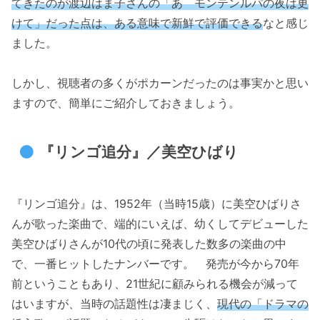
てきたのが渡辺はま子さんの「あゝモンテンルパの夜は更
けて」だった点は、ある意味で新鮮で評価できる
なと感じ
ました。
しかし、視聴者の多くがポカーンだったのは事実かと思い
ますので、簡単にご紹介しておきましょう。
『リンゴ追分』／美空ひばり
『リンゴ追分』は、1952年（当時15歳）に美空ひばりさ
んが歌った楽曲で、端的にいえば、幼くしてデビューした
美空ひばりさんが10代の頃に発表した数多の楽曲の中
で、一番ヒットしたナンバーです。 発売が今から70年
前ということもあり、21世紀に顧みられる機会が減って
はいますが、当時の話題性は凄まじく、
現代の「ドラマの