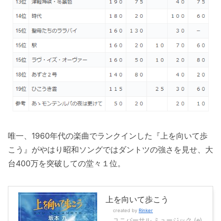
唯一、1960年代の楽曲でランクインした『上を向いて歩
こう』がやはり昭和ソングではダントツの強さを見せ、大
台400万を突破しての堂々１位。
上を向いて歩こう
created by
Rinker
ユニバーサル ミュージック (e)