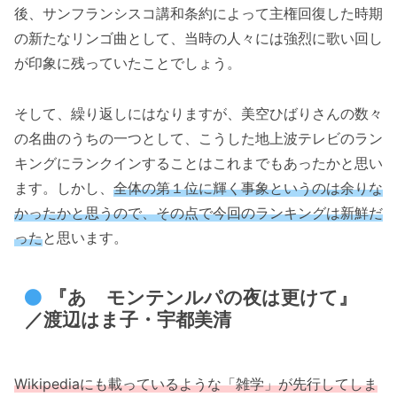
後、サンフランシスコ講和条約によって主権回復した時期
の新たなリンゴ曲として、当時の人々には強烈に歌い回し
が印象に残っていたことでしょう。
そして、繰り返しにはなりますが、美空ひばりさんの数々
の名曲のうちの一つとして、こうした地上波テレビのラン
キングにランクインすることはこれまでもあったかと思い
ます。しかし、
全体の第１位に輝く事象というのは余りな
かったかと思うので、その点で今回のランキングは新鮮だ
った
と思います。
『あゝモンテンルパの夜は更けて』
／渡辺はま子・宇都美清
Wikipediaにも載っているような「雑学」が先行してしま