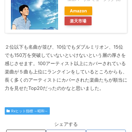
Amazon
楽天市場
２位以下も名曲が並び、10位でもダブルミリオン、15位
でも150万を突破していないといけないという層の厚さを
感じさせます。100アーティスト以上にカバーされている
楽曲が５曲も上位にランクインをしているところからも、
長く多くのアーティストにカバーされた楽曲たちが順当に
力を見せたTop20だったのかなと思いました。
Rxヒット指標 ～昭和～
シェアする