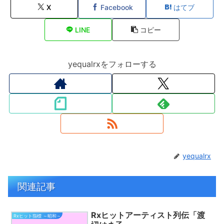
X
Facebook
はてブ
LINE
コピー
yequalrxをフォローする
yequalrx
関連記事
Rxヒットアーティスト列伝「渡
Rxヒット指標 ～昭和～