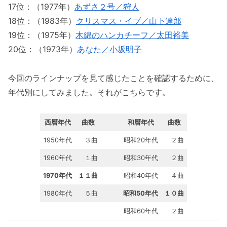
17位：（1977年）
あずさ２号／狩人
18位：（1983年）
クリスマス・イブ／山下達郎
19位：（1975年）
木綿のハンカチーフ／太田裕美
20位：（1973年）
あなた／小坂明子
今回のラインナップを見て感じたことを確認するために、
年代別にしてみました。それがこちらです。
西暦年代
曲数
和暦年代
曲数
1950年代
３曲
昭和20年代
２曲
1960年代
１曲
昭和30年代
２曲
1970年代
１１曲
昭和40年代
４曲
1980年代
５曲
昭和50年代
１０曲
昭和60年代
２曲