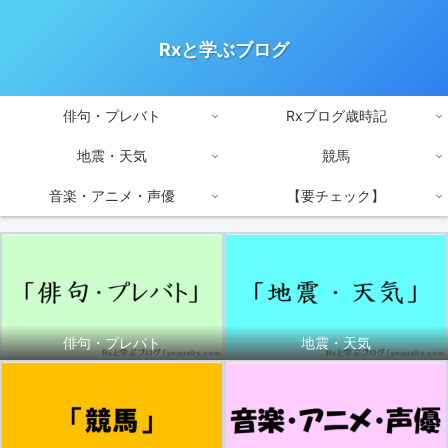
Rxと学ぶブログ
俳句・プレバト
Rxブログ歳時記
地震・天気
競馬
音楽・アニメ・声優
【要チェック】
俳句・プレバト
地震・天気