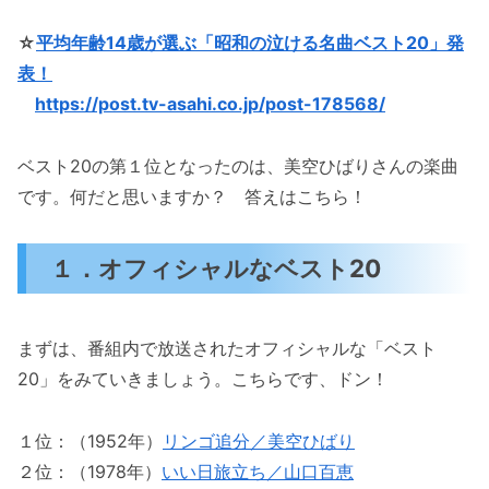
☆
平均年齢14歳が選ぶ「昭和の泣ける名曲ベスト20」発
表！
https://post.tv-asahi.co.jp/post-178568/
ベスト20の第１位となったのは、美空ひばりさんの楽曲
です。何だと思いますか？ 答えはこちら！
１．オフィシャルなベスト20
まずは、番組内で放送されたオフィシャルな「ベスト
20」をみていきましょう。こちらです、ドン！
１位：（1952年）
リンゴ追分／美空ひばり
２位：（1978年）
いい日旅立ち／山口百恵