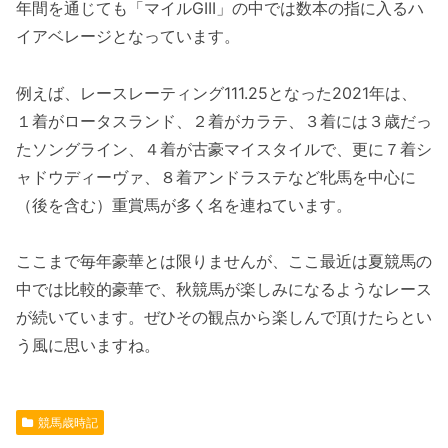
年間を通じても「マイルGIII」の中では数本の指に入るハ
イアベレージとなっています。
例えば、レースレーティング111.25となった2021年は、
１着がロータスランド、２着がカラテ、３着には３歳だっ
たソングライン、４着が古豪マイスタイルで、更に７着シ
ャドウディーヴァ、８着アンドラステなど牝馬を中心に
（後を含む）重賞馬が多く名を連ねています。
ここまで毎年豪華とは限りませんが、ここ最近は夏競馬の
中では比較的豪華で、秋競馬が楽しみになるようなレース
が続いています。ぜひその観点から楽しんで頂けたらとい
う風に思いますね。
競馬歳時記