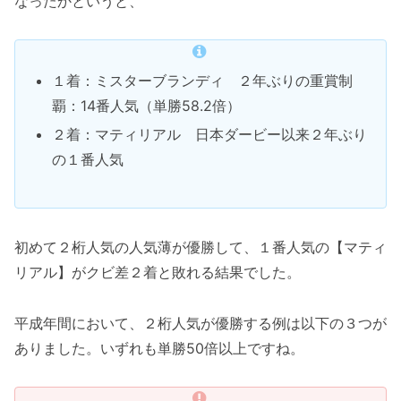
なったかというと、
１着：ミスターブランディ ２年ぶりの重賞制
覇：14番人気（単勝58.2倍）
２着：マティリアル 日本ダービー以来２年ぶり
の１番人気
初めて２桁人気の人気薄が優勝して、１番人気の【マティ
リアル】がクビ差２着と敗れる結果でした。
平成年間において、２桁人気が優勝する例は以下の３つが
ありました。いずれも単勝50倍以上ですね。