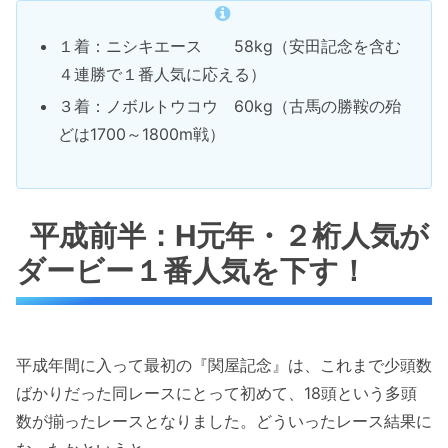
１着：ニシキエース 58kg（安田記念を含む
４連勝で１番人気に応える）
３着：ノボルトウコウ 60kg（古馬の勝鞍の殆
どは1700～1800m戦）
平成前半：H元年・２桁人気が
ダービー１番人気を下す！
平成年間に入って最初の『関屋記念』は、これまで少頭数
ばかりだった同レースにとって初めて、18頭という多頭
数が揃ったレースとなりました。どういったレース結果に