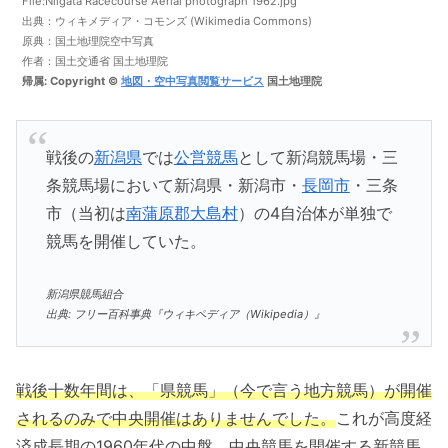
File:Niigata Racecourse Aerial photograph 1962.jpg
出典：ウィキメディア・コモンズ (Wikimedia Commons)
原典：国土地理院空中写真
作者：国土交通省 国土地理院
帰属: Copyright ©
地図・空中写真閲覧サービス
国土地理院
戦後の
新潟県
では
公営競馬
として新潟競馬場・三
条競馬場において新潟県・新潟市・
長岡市
・三条
市（当初は
南蒲原郡
大島村
）の4自治体が単独で
競馬を開催していた。
新潟県競馬組合
出典: フリー百科事典『ウィキペディア（Wikipedia）』
戦後十数年間は、「県競馬」（今で言う地方競馬）が開催
されるのみで中央開催はありませんでした。
これが高度経
済成長期の1960年代の中盤、中央競馬を開催する新競馬