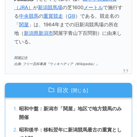
（JRA）
が
新潟競馬場
の芝1600
メートル
で施行す
る
中央競馬
の
重賞
競走
（
GIII
）である。競走名の
「
関屋
」は、1964年までの旧新潟競馬場の所在
地（
新潟県
新潟市
関屋字青山下百問割）に由来し
ている。
関屋記念
出典: フリー百科事典『ウィキペディア（Wikipedia）』
目次
昭和中盤：新潟市「関屋」地区で地方競馬のみ
開催
昭和後半：移転翌年に新潟競馬最古の重賞とし