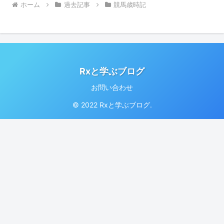
ホーム
過去記事
競馬歳時記
Rxと学ぶブログ
お問い合わせ
© 2022 Rxと学ぶブログ.