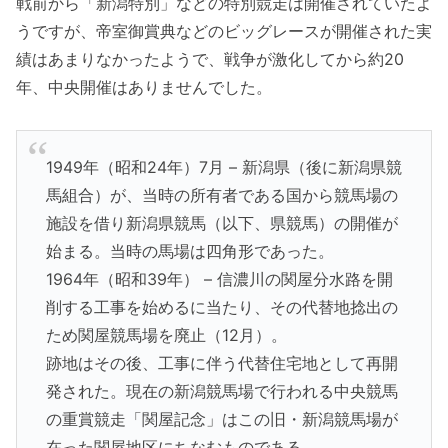
戦前から「新潟特別」などの特別競走は開催されていたよ
うですが、帝室御賞典などのビッグレースが開催された実
績はあまりなかったようで、戦争が激化してから約20
年、中央開催はありませんでした。
1949年（昭和24年）7月 – 新潟県（後に新潟県競
馬組合）が、当時の所有者である国から競馬場の
施設を借り新潟県競馬（以下、県競馬）の開催が
始まる。当時の馬場は四角形であった。
1964年（昭和39年） – 信濃川の関屋分水路を開
削する工事を始めるに当たり、その代替地捻出の
ため関屋競馬場を廃止（12月）。
跡地はその後、工事に伴う代替住宅地として再開
発された。現在の新潟競馬場で行われる中央競馬
の重賞競走「関屋記念」はこの旧・新潟競馬場が
在った関屋地区にちなむものである。