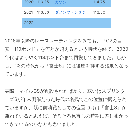
2020
113.25
カツジ
114.75
2021
113.50
ダノンファンタジー
113.50
2022
2016年以降のレースレーティングをみても、「G2の目
安：110ポンド」を何とか超えるという時代を経て、2020
年代はようやく113ポンド台まで回復してきました。しか
し、G3の時代から「富士S」には後塵を拝する結果となっ
ています。
実際、マイルCSが創設されたばかり、或いはスプリンタ
ーズSが年末開催だった時代の名残でこの位置に据えられ
ていますが、既に前哨戦としての位置づけは「富士S」が
兼ねていると思えば、そろそろ見直しの時期に差し掛かっ
てきているのかなとも思いました。