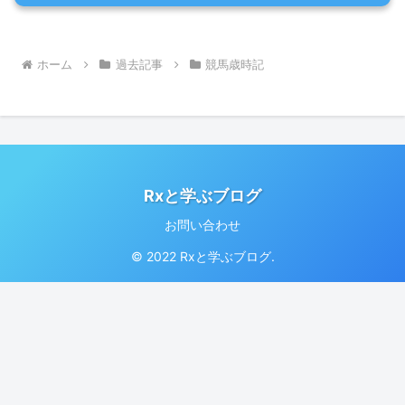
ホーム
過去記事
競馬歳時記
Rxと学ぶブログ
お問い合わせ
© 2022 Rxと学ぶブログ.