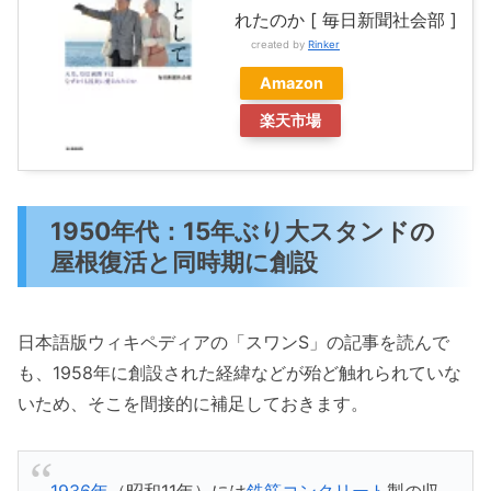
れたのか [ 毎日新聞社会部 ]
created by
Rinker
Amazon
楽天市場
1950年代：15年ぶり大スタンドの
屋根復活と同時期に創設
日本語版ウィキペディアの「スワンS」の記事を読んで
も、1958年に創設された経緯などが殆ど触れられていな
いため、そこを間接的に補足しておきます。