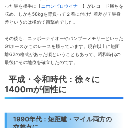
った馬を相手に【
ニホンピロウイナー
】がレコード勝ちを
収め、しかも58kgを背負って２着に付けた着差が７馬身
差というのは極めて衝撃的でした。
その後も、ニッポーテイオーやバンブーメモリーといった
G1ホースがこのレースを勝っています。現在以上に短距
離G2の格式があった頃ということもあって、昭和時代の
最後にその地位を確立したのです。
平成・令和時代：徐々に
1400mが個性に
1990年代：短距離・マイル両方の
交差点に