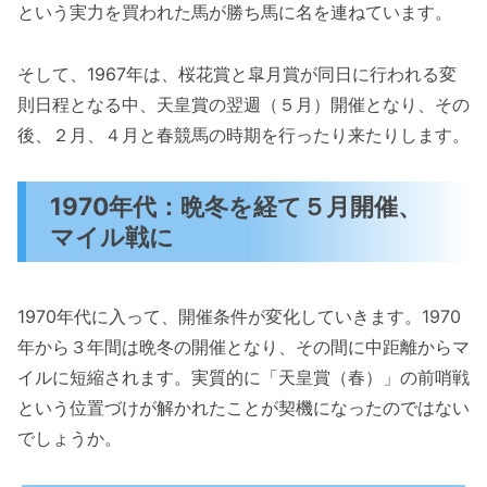
という実力を買われた馬が勝ち馬に名を連ねています。
そして、1967年は、桜花賞と皐月賞が同日に行われる変
則日程となる中、天皇賞の翌週（５月）開催となり、その
後、２月、４月と春競馬の時期を行ったり来たりします。
1970年代：晩冬を経て５月開催、
マイル戦に
1970年代に入って、開催条件が変化していきます。1970
年から３年間は晩冬の開催となり、その間に中距離からマ
イルに短縮されます。実質的に「天皇賞（春）」の前哨戦
という位置づけが解かれたことが契機になったのではない
でしょうか。