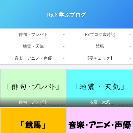
Rxと学ぶブログ
俳句・プレバト
Rxブログ歳時記
地震・天気
競馬
音楽・アニメ・声優
【要チェック】
俳句・プレバト
地震・天気