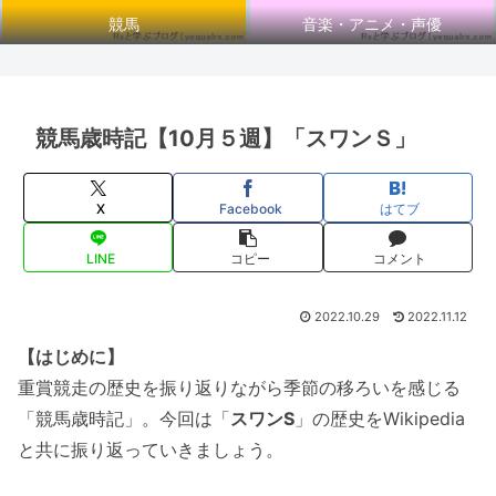
競馬
音楽・アニメ・声優
競馬歳時記【10月５週】「スワンＳ」
X
Facebook
はてブ
LINE
コピー
コメント
2022.10.29
2022.11.12
【はじめに】
重賞競走の歴史を振り返りながら季節の移ろいを感じる
「競馬歳時記」。今回は「
スワンS
」の歴史をWikipedia
と共に振り返っていきましょう。