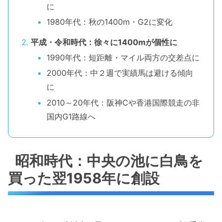
に
1980年代：秋の1400m・G2に変化
平成・令和時代：徐々に1400mが個性に
1990年代：短距離・マイル両方の交差点に
2000年代：中２週で実績馬は避ける傾向
に
2010～20年代：阪神Cや香港国際競走の非
国内G1路線へ
昭和時代：中央の池に白鳥を
買った翌1958年に創設