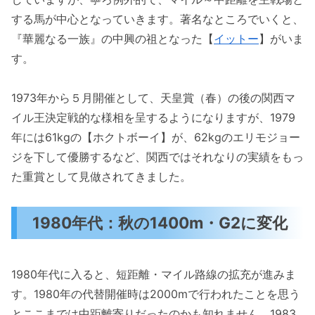
する馬が中心となっていきます。著名なところでいくと、
『華麗なる一族』の中興の祖となった【
イットー
】がいま
す。
1973年から５月開催として、天皇賞（春）の後の関西マ
イル王決定戦的な様相を呈するようになりますが、1979
年には61kgの【ホクトボーイ】が、62kgのエリモジョー
ジを下して優勝するなど、関西ではそれなりの実績をもっ
た重賞として見做されてきました。
1980年代：秋の1400m・G2に変化
1980年代に入ると、短距離・マイル路線の拡充が進みま
す。1980年の代替開催時は2000mで行われたことを思う
とここまでは中距離寄りだったのかも知れません。1983