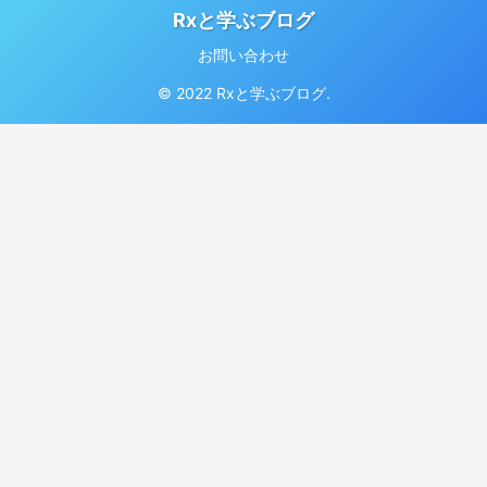
Rxと学ぶブログ
お問い合わせ
© 2022 Rxと学ぶブログ.