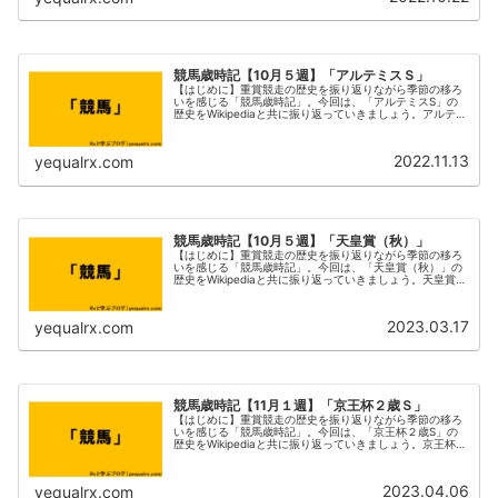
競馬歳時記【10月５週】「アルテミスＳ」
【はじめに】重賞競走の歴史を振り返りながら季節の移ろ
いを感じる「競馬歳時記」。今回は、「アルテミスS」の
歴史をWikipediaと共に振り返っていきましょう。アルテミ
スステークスは、日本中央競馬会（JRA）が東京競馬場で
施行する中央競馬の重...
2022.11.13
yequalrx.com
競馬歳時記【10月５週】「天皇賞（秋）」
【はじめに】重賞競走の歴史を振り返りながら季節の移ろ
いを感じる「競馬歳時記」。今回は、「天皇賞（秋）」の
歴史をWikipediaと共に振り返っていきましょう。天皇賞
（てんのうしょう）は、日本中央競馬会（JRA）が春・秋
に年2回施行する中央競...
2023.03.17
yequalrx.com
競馬歳時記【11月１週】「京王杯２歳Ｓ」
【はじめに】重賞競走の歴史を振り返りながら季節の移ろ
いを感じる「競馬歳時記」。今回は、「京王杯２歳S」の
歴史をWikipediaと共に振り返っていきましょう。京王杯2
歳ステークス（けいおうはいにさいステークス）は、日本
中央競馬会(JRA) ...
2023.04.06
yequalrx.com