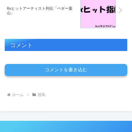
Rxヒットアーティスト列伝「ペギー葉
山」
コメント
コメントを書き込む
ホーム
競馬