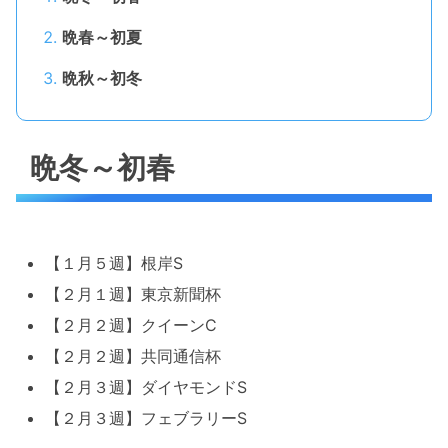
晩春～初夏
晩秋～初冬
晩冬～初春
【１月５週】根岸S
【２月１週】東京新聞杯
【２月２週】クイーンC
【２月２週】共同通信杯
【２月３週】ダイヤモンドS
【２月３週】フェブラリーS