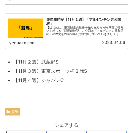
競馬歳時記【11月１週】「アルゼンチン共和国
杯」
【はじめに】重賞競走の歴史を振り返りながら季節の移ろ
いを感じる「競馬歳時記」。今回は「アルゼンチン共和国
杯」の歴史をWikipediaと共に振り返っていきましょう。ア
ルゼンチン共和国杯（西:Copa Republica Argentina）...
2023.04.06
yequalrx.com
【11月２週】武蔵野S
【11月３週】東京スポーツ杯２歳S
【11月４週】ジャパンC
競馬
シェアする